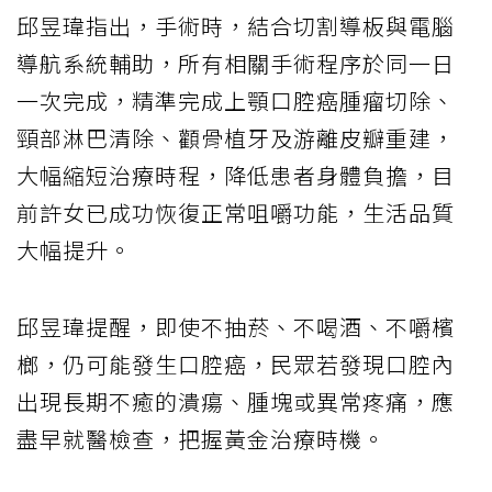
邱昱瑋指出，手術時，結合切割導板與電腦
導航系統輔助，所有相關手術程序於同一日
一次完成，精準完成上顎口腔癌腫瘤切除、
頸部淋巴清除、顴骨植牙及游離皮瓣重建，
大幅縮短治療時程，降低患者身體負擔，目
前許女已成功恢復正常咀嚼功能，生活品質
大幅提升。
邱昱瑋提醒，即使不抽菸、不喝酒、不嚼檳
榔，仍可能發生口腔癌，民眾若發現口腔內
出現長期不癒的潰瘍、腫塊或異常疼痛，應
盡早就醫檢查，把握黃金治療時機。