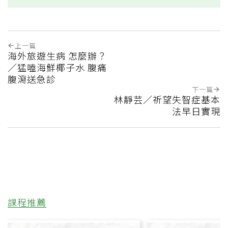
上一篇
海外旅遊生病 怎麼辦？
／猛嗑海鮮椰子水 腹痛
腹瀉送急診
下一篇
林靜芸／祈望失智症基本
法早日實現
課程推薦