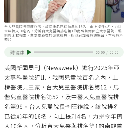
台大兒醫院長李旺祚說，該院排名已從前年的16名，向上提升4名，力拼
今年擠入10名內，分析台大兒醫與排名第1的南韓首爾國立大學醫院，編
制與床數相當，主要差距在於研究經費，盼政府加強資源整合。本報資料
照片
聽健康
00:00
/
00:00
美國新聞周刊（Newsweek）進行2025年亞
太專科醫院評比，我國兒童院百名之內，上
榜醫院共三家，台大兒童醫院排名第12，馬
偕兒童醫院排名第52，及中醫大兒童醫院排
名第99。台大兒醫院長李旺祚說，該院排名
已從前年的16名，向上提升4名，力拼今年擠
入10名內，分析台大兒醫與排名第1的南韓首