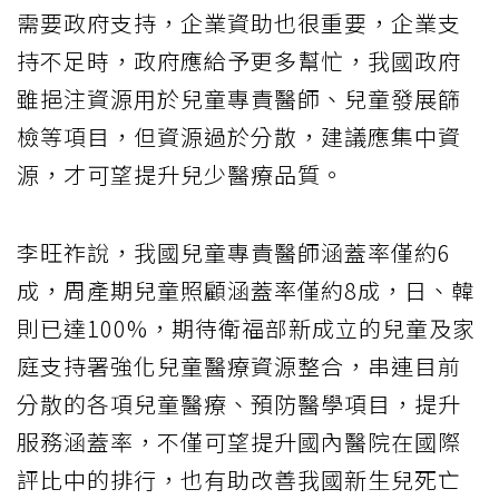
需要政府支持，企業資助也很重要，企業支
持不足時，政府應給予更多幫忙，我國政府
雖挹注資源用於兒童專責醫師、兒童發展篩
檢等項目，但資源過於分散，建議應集中資
源，才可望提升兒少醫療品質。
李旺祚說，我國兒童專責醫師涵蓋率僅約6
成，周產期兒童照顧涵蓋率僅約8成，日、韓
則已達100%，期待衛福部新成立的兒童及家
庭支持署強化兒童醫療資源整合，串連目前
分散的各項兒童醫療、預防醫學項目，提升
服務涵蓋率，不僅可望提升國內醫院在國際
評比中的排行，也有助改善我國新生兒死亡