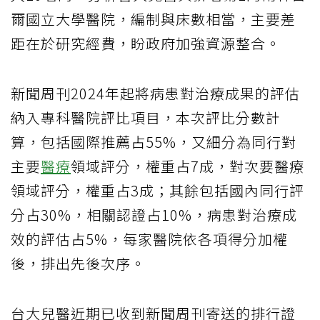
爾國立大學醫院，編制與床數相當，主要差
距在於研究經費，盼政府加強資源整合。
新聞周刊2024年起將病患對治療成果的評估
納入專科醫院評比項目，本次評比分數計
算，包括國際推薦占55%，又細分為同行對
主要
醫療
領域評分，權重占7成，對次要醫療
領域評分，權重占3成；其餘包括國內同行評
分占30%，相關認證占10%，病患對治療成
效的評估占5%，每家醫院依各項得分加權
後，排出先後次序。
台大兒醫近期已收到新聞周刊寄送的排行證