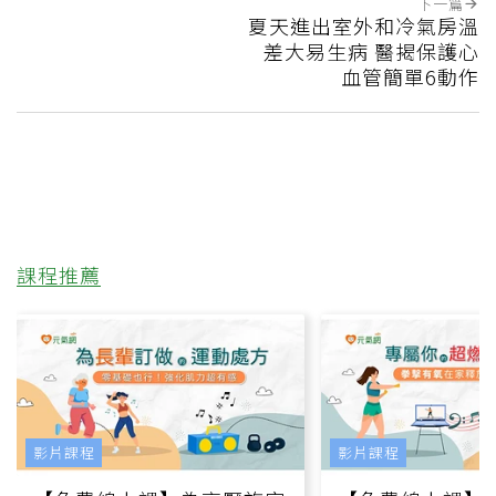
下一篇
夏天進出室外和冷氣房溫
差大易生病 醫揭保護心
血管簡單6動作
課程推薦
影片課程
影片課程