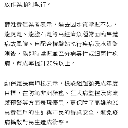
放作業順利執行。
薛姓養殖業者表示，過去因水質掌握不易，
龍虎斑、龍膽石斑等高經濟魚種常面臨集體
病故風險。自配合檢驗站執行疾病及水質監
測後，能即時掌握並區分病毒性或細菌性疾
病，育成率提升20%以上。
動保處長葉坤松表示，檢驗組超額完成年度
目標，在防範非洲豬瘟、狂犬病監控及禽流
感預警等方面表現優異，更保障了高雄約20
萬養殖戶的生計與市民的餐桌安全，避免疫
病擴散對民生造成衝擊。