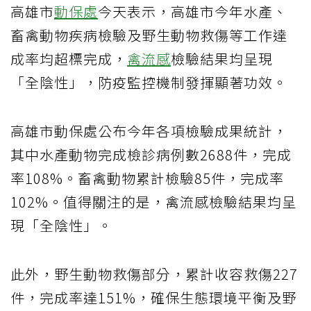
高雄市
動保處
今天表示，高雄市今年水產、
畜禽動物疾病檢驗及野生動物救傷等工作達
成率均超標完成，
禽流感
檢驗結果均呈現
「全陰性」，防疫監控機制發揮顯著功效。
高雄市動保處公布今年各項檢驗成果統計，
其中水產動物完成檢診病例數2688件，完成
率108%。畜禽動物累計檢驗85件，完成率
102%。值得關注的是，禽流感檢驗結果均呈
現「全陰性」。
此外，野生動物救傷部分，累計收容救傷227
件，完成率達151%，確保生態環境平衡及野