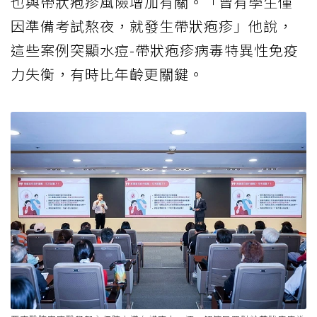
也與帶狀疱疹風險增加有關。「曾有學生僅
因準備考試熬夜，就發生帶狀疱疹」他說，
這些案例突顯水痘-帶狀疱疹病毒特異性免疫
力失衡，有時比年齡更關鍵。