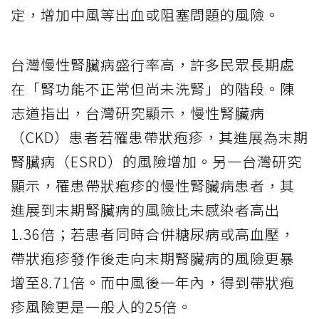
定，增加中風等出血或阻塞問題的風險。
台灣慢性腎臟病盛行率高，許多民眾長期處
在「腎功能不正常但尚未洗腎」的階段。陳
志道指出，台灣研究顯示，慢性腎臟病
（CKD）患者若罹患帶狀疱疹，其進展為末期
腎臟病（ESRD）的風險增加。另一台灣研究
顯示，罹患帶狀疱疹的慢性腎臟病患者，其
進展到末期腎臟病的風險比未感染者高出
1.36倍；若患者同時合併糖尿病或高血壓，
帶狀疱疹發作後走向末期腎臟病的風險更暴
增至8.71倍。而中風後一年內，得到帶狀疱
疹風險更是一般人的25倍。