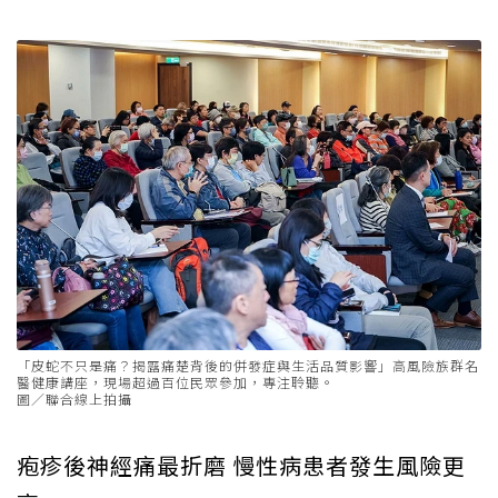
「皮蛇不只是痛？揭露痛楚背後的併發症與生活品質影響」高風險族群名
醫健康講座，現場超過百位民眾參加，專注聆聽。
圖／聯合線上拍攝
疱疹後神經痛最折磨 慢性病患者發生風險更