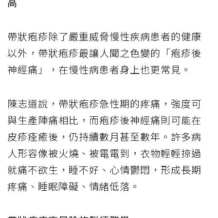
高
帶狀疱疹除了嚴重威脅慢性疾病患者的健康
以外，帶狀疱疹最讓人聞之色變的「疱疹後
神經痛」，在慢性病患者身上也更常見。
陳志道說，帶狀疱疹急性期的疼痛，強度可
與生產陣痛相比，而疱疹後神經痛則可能在
皮疹痊癒後，仍持續數月甚至數年。許多病
人形容像被火燒、被電電到，衣物輕輕掠過
就痛不欲生，睡不好、心情鬱悶，形成長期
疼痛、睡眠障礙、情緒低落。