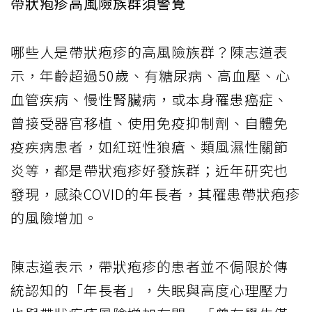
帶狀疱疹高風險族群須警覺
哪些人是帶狀疱疹的高風險族群？陳志道表
示，年齡超過50歲、有糖尿病、高血壓、心
血管疾病、慢性腎臟病，或本身罹患癌症、
曾接受器官移植、使用免疫抑制劑、自體免
疫疾病患者，如紅斑性狼瘡、類風濕性關節
炎等，都是帶狀疱疹好發族群；近年研究也
發現，感染COVID的年長者，其罹患帶狀疱疹
的風險增加。
陳志道表示，帶狀疱疹的患者並不侷限於傳
統認知的「年長者」，失眠與高度心理壓力