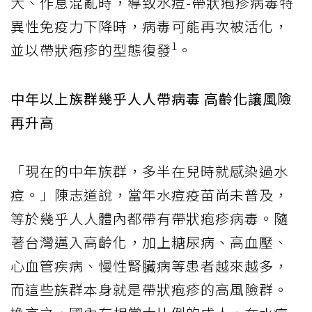
大、作息混亂時，導致水痘-帶狀疱疹病毒特
異性免疫力下降時，病毒可能再次被活化，
1
並以帶狀疱疹的型態復發
。
中年以上族群幾乎人人帶病毒 高齡化讓風險
再升高
「現在的中年族群，多半在兒時就感染過水
痘。」陳志道說，當年水痘疫苗尚未普及，
等於幾乎人人體內都帶有帶狀疱疹病毒。隨
著台灣邁入高齡化，加上糖尿病、高血壓、
心血管疾病、慢性腎臟病等患者越來越多，
而這些族群本身就是帶狀疱疹的高風險群。