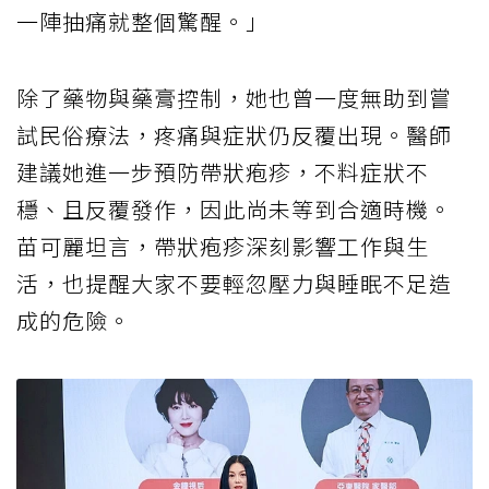
一陣抽痛就整個驚醒。」
除了藥物與藥膏控制，她也曾一度無助到嘗
試民俗療法，疼痛與症狀仍反覆出現。醫師
建議她進一步預防帶狀疱疹，不料症狀不
穩、且反覆發作，因此尚未等到合適時機。
苗可麗坦言，帶狀疱疹深刻影響工作與生
活，也提醒大家不要輕忽壓力與睡眠不足造
成的危險。