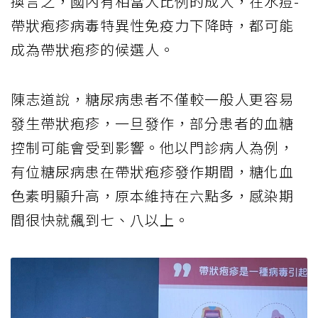
換言之，國內有相當大比例的成人，在水痘-
帶狀疱疹病毒特異性免疫力下降時，都可能
成為帶狀疱疹的候選人。
陳志道說，糖尿病患者不僅較一般人更容易
發生帶狀疱疹，一旦發作，部分患者的血糖
控制可能會受到影響。他以門診病人為例，
有位糖尿病患在帶狀疱疹發作期間，糖化血
色素明顯升高，原本維持在六點多，感染期
間很快就飆到七、八以上。