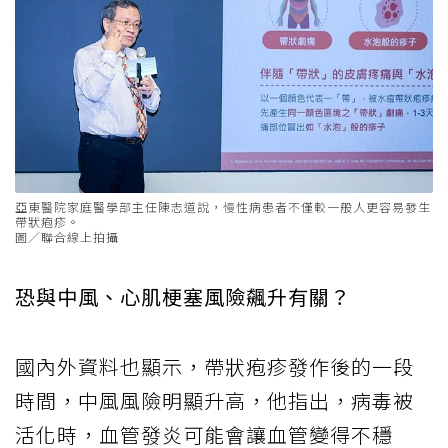
亞東醫院家庭醫學部主任陳志道說，慢性病患者不僅較一般人更容易發生
帶狀疱疹。
圖／聯合線上拍攝
恐與中風、心肌梗塞風險飆升有關？
國內外資料也顯示，帶狀疱疹發作後的一段
時間，中風風險明顯升高，他指出，病毒被
活化時，血管發炎可能會讓血管變得不穩