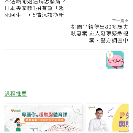
不沾鍋開始沾鍋怎麼辦？
日本專家教1招有望「起
死回生」，5情況該換新
下一篇
桃園平鎮傳出80多歲夫
弒妻案 家人發現緊急報
案、警方調查中
課程推薦