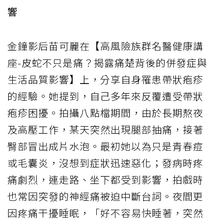
響
金鐘影后苗可麗在【高風險族群名醫健康講
座-皮蛇不只是痛？揭露痛楚背後的併發症與
生活品質影響】上，分享自身罹患帶狀疱疹
的經驗。她提到，自己多年來反覆遭受帶狀
疱疹困擾。拍攝八點檔期間，由於長期熬夜
及高壓工作，某天突然出現腿部抽痛，接著
臀部冒出成片水泡。最初她以為只是青春痘
或毛囊炎，沒想到症狀迅速惡化；發病時疼
痛劇烈，連走路、坐下都受到影響，拍戲時
也常因突發的神經痛被迫中斷台詞。夜間更
因疼痛干擾睡眠，「好不容易快睡著，突然