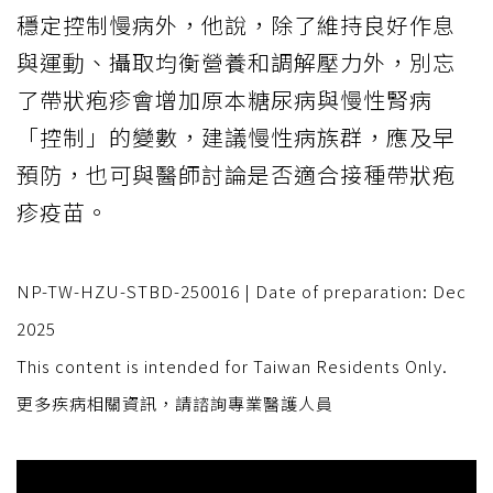
穩定控制慢病外，他說，除了維持良好作息
與運動、攝取均衡營養和調解壓力外，別忘
了帶狀疱疹會增加原本糖尿病與慢性腎病
「控制」的變數，建議慢性病族群，應及早
預防，也可與醫師討論是否適合接種帶狀疱
疹疫苗。
NP-TW-HZU-STBD-250016 | Date of preparation: Dec
2025
This content is intended for Taiwan Residents Only.
更多疾病相關資訊，請諮詢專業醫護人員