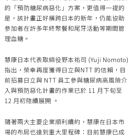
的「預防糖尿病惡化」方案，更值得一提的
是，該計畫正好橫跨日本的新年，仍能協助
參加者在許多年終聚餐和尾牙活動等期間管
理血糖。
慧康日本代表取締役野本祐司 (Yuji Nomoto)
指出，榮幸再度獲得日立與NTT 的信賴，目
前招募日立與 NTT 員工參與糖尿病高風險介
入與預防惡化計畫的作業已於 11 月下旬至
12 月初陸續展開 。
隨著兩大主要企業順利續約，慧康在日本市
場的布局也達到重大里程碑：目前慧康已成