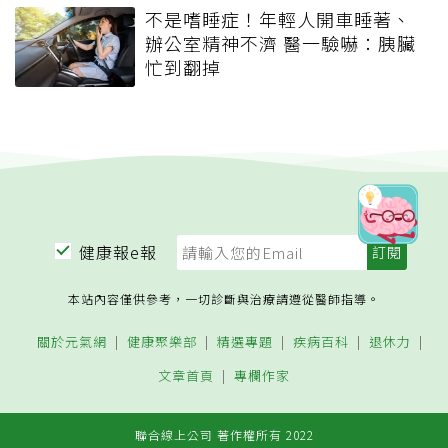
不是嗜睡症！年輕人開車睡著、
辦公室精神不濟 醫一驗嚇：胰臟
忙到翻掉
健康報e報
本站內容僅供參考，一切診斷與治療請遵從醫師指導。
關於元氣網
健康聚樂部
精選專題
疾病百科
退休力
文章首頁
專欄作家
聯合線上公司 著作權所有 2022