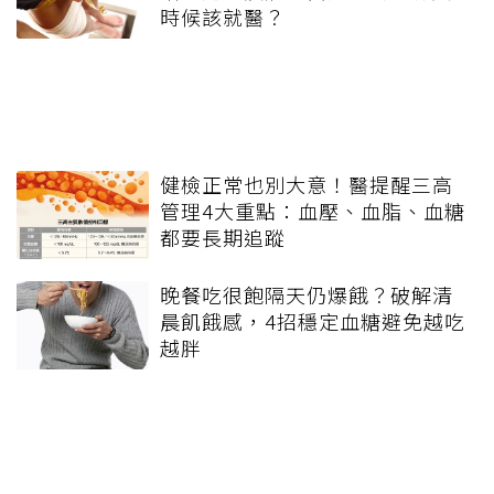
時候該就醫？
健檢正常也別大意！醫提醒三高
管理4大重點：血壓、血脂、血糖
都要長期追蹤
晚餐吃很飽隔天仍爆餓？破解清
晨飢餓感，4招穩定血糖避免越吃
越胖