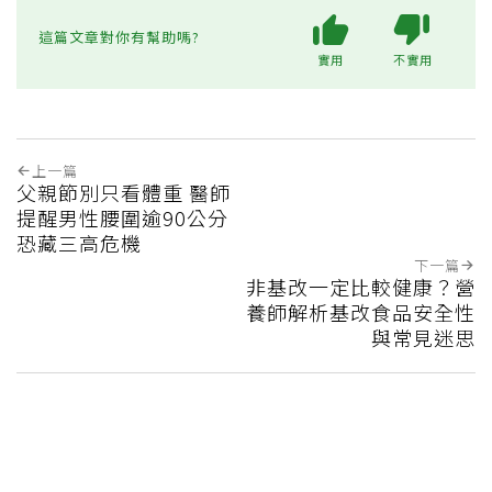
這篇文章對你有幫助嗎?
實用
不實用
上一篇
父親節別只看體重 醫師
提醒男性腰圍逾90公分
恐藏三高危機
下一篇
非基改一定比較健康？營
養師解析基改食品安全性
與常見迷思