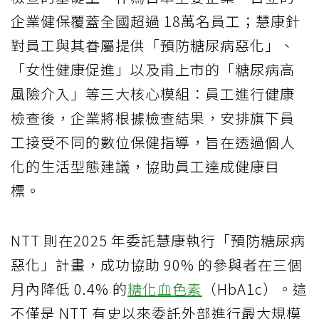
企業健保覆蓋全國超過 18萬名員工；慧康針
對員工與其眷屬提供「預防糖尿病惡化」、
「女性健康促進」以及甫上市的「糖尿病高
風險介入」等三大核心模組：員工進行健康
檢查後，企業將根據檢查結果，安排旗下員
工接受不同的數位保健指導，旨在透過個人
化的生活型態建議，協助員工達成健康目
標。
NTT 則在2025 年委託慧康執行「預防糖尿病
惡化」計畫，成功協助 90% 的參與者在三個
月內降低 0.4% 的
糖化血色素
（HbA1c）。這
不僅是 NTT 有史以來委託外部進行最大規模