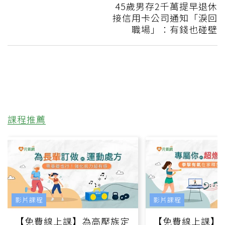
45歲男存2千萬提早退休
接信用卡公司通知「淚回
職場」：有錢也碰壁
課程推薦
影片課程
影片課程
【免費線上課】為高壓族定
【免費線上課】