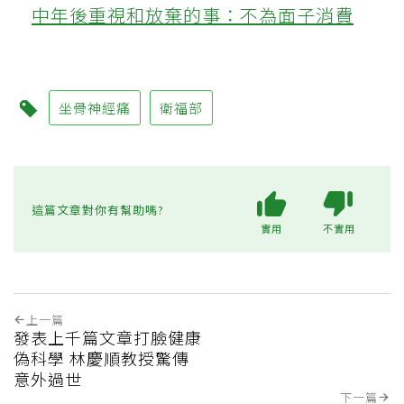
中年後重視和放棄的事：不為面子消費
坐骨神經痛
衛福部
這篇文章對你有幫助嗎?
實用
不實用
上一篇
發表上千篇文章打臉健康
偽科學 林慶順教授驚傳
意外過世
下一篇