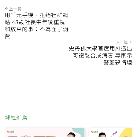
上一篇
用千元手機、拒絕社群網
站 48歲社長中年後重視
和放棄的事：不為面子消
費
下一篇
史丹佛大學首度用AI造出
可複製合成病毒 專家示
警噩夢情境
課程推薦