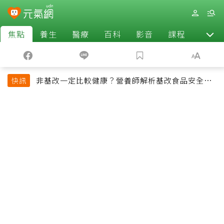
焦點
養生
醫療
百科
影音
課程
退休
非基改一定比較健康？營養師解析基改食品安全性
快訊
與常見迷思