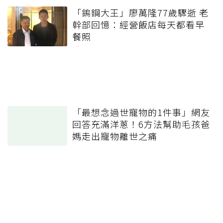
「鎢鋼大王」廖萬隆77歲驟逝 老
幹部回憶：經營飯店每天都看早
餐照
「最想念過世寵物的1件事」網友
回答充滿洋蔥！6方法幫助毛孩爸
媽走出寵物離世之痛