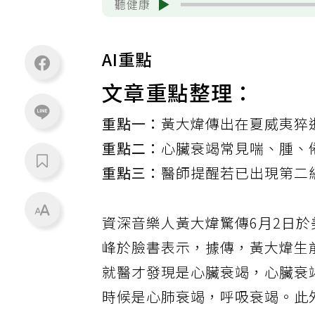
聽健康
AI重點
文章重點整理：
重點一：
黃大煒傳出在夏威夷猝
重點二：
心臟衰竭常見喘、腫、
重點三：
醫師提醒若已出現第二
資深音樂人黃大煒驚傳6月2日
峰於臉書表示，據傳，黃大煒生
就醫才發現是心臟衰竭，心臟衰
時候是心肺衰竭，呼吸衰竭。此