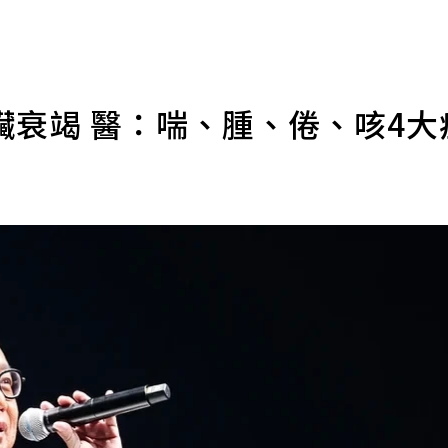
臟衰竭 醫：喘、腫、倦、咳4大