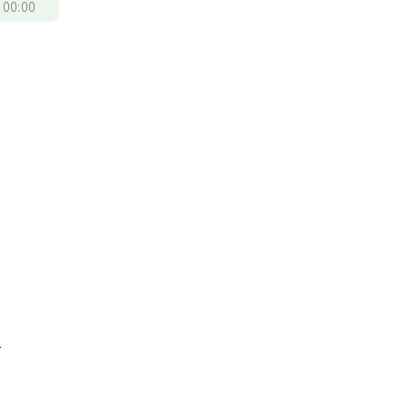
/
00:00
，
有