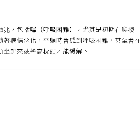
徵兆，包括
喘（呼吸困難）
，尤其是初期在爬樓
隨著病情惡化，平躺時會感到呼吸困難，甚至會
須坐起來或墊高枕頭才能緩解。