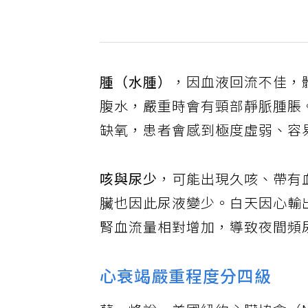
腫（水腫）
，因血液回流不佳，
腹水，嚴重時會有頸部靜脈腫脹
缺氧，患者會感到極度虛弱、容
咳與尿少
，可能出現久咳、帶有
臟也因此尿液變少。白天因心輸
腎血流量相對增加，導致夜間頻
心衰竭嚴重程度分四級