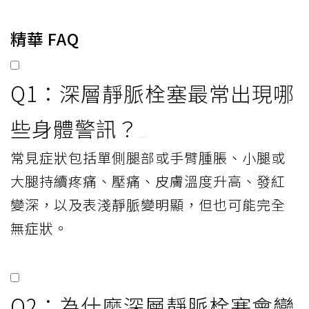
精華 FAQ
Q1：深層靜脈栓塞最常出現哪
些身體警訊？
常見症狀包括單側腿部或手臂腫脹、小腿或
大腿持續疼痛、壓痛、皮膚溫度升高、發紅
變深，以及表淺靜脈變明顯，但也可能完全
無症狀。
Q2：為什麼深層靜脈栓塞會變