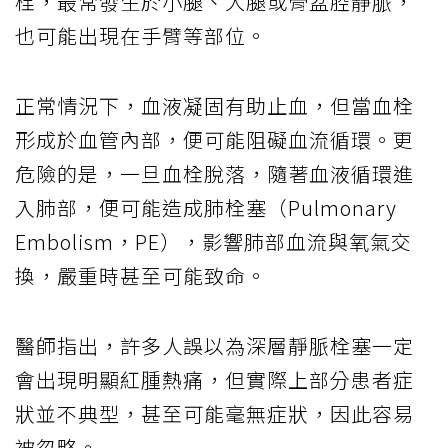
栓，最常發生於小腿、大腿或骨盆腔靜脈，
也可能出現在手臂等部位。
正常情況下，血液凝固有助止血，但當血栓
形成於血管內部，便可能阻礙血流循環。更
危險的是，一旦血栓脫落，隨著血液循環進
入肺部，便可能造成肺栓塞（Pulmonary
Embolism，PE），影響肺部血流與氧氣交
換，嚴重時甚至可能致命。
醫師指出，許多人誤以為深層靜脈栓塞一定
會出現明顯紅腫熱痛，但實際上部分患者症
狀並不典型，甚至可能毫無症狀，因此容易
被忽略。