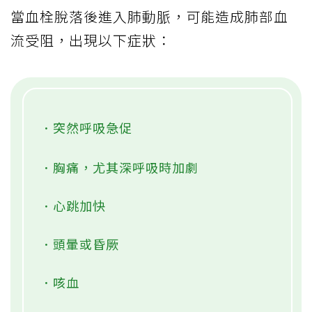
當血栓脫落後進入肺動脈，可能造成肺部血
流受阻，出現以下症狀：
．突然呼吸急促
．胸痛，尤其深呼吸時加劇
．心跳加快
．頭暈或昏厥
．咳血