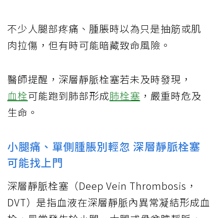
不少人腿部疼痛、腫脹時以為只是抽筋或肌
肉拉傷，但有時可能暗藏致命風險。
醫師提醒，深層靜脈栓塞若未及時發現，
血栓
可能跑到肺部形成
肺栓塞
，嚴重時危及
生命。
小腿痛、單側腫脹別輕忽 深層靜脈栓塞
可能找上門
深層靜脈栓塞（Deep Vein Thrombosis，
DVT）是指血液在深層靜脈內異常凝結形成血