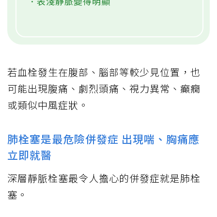
．表淺靜脈變得明顯
若血栓發生在腹部、腦部等較少見位置，也
可能出現腹痛、劇烈頭痛、視力異常、癲癇
或類似中風症狀。
肺栓塞是最危險併發症 出現喘、胸痛應
立即就醫
深層靜脈栓塞最令人擔心的併發症就是肺栓
塞。