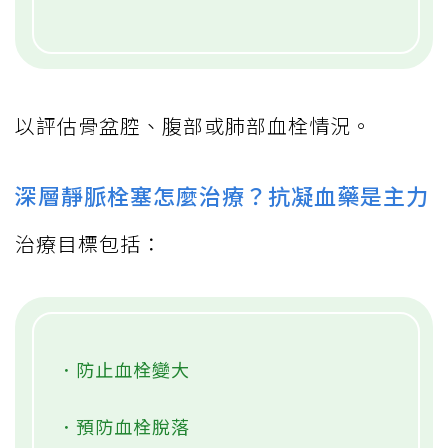
以評估骨盆腔、腹部或肺部血栓情況。
深層靜脈栓塞怎麼治療？抗凝血藥是主力
治療目標包括：
．防止血栓變大
．預防血栓脫落