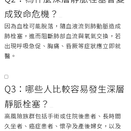
成致命危機？
因為血栓可能脫落，隨血液流到肺動脈造成
肺栓塞，進而阻斷肺部血流與氧氣交換，若
出現呼吸急促、胸痛、昏厥等症狀應立即就
醫。
Q3：哪些人比較容易發生深層
靜脈栓塞？
高風險族群包括手術或住院後患者、長時間
久坐者、癌症患者、懷孕及產後婦女，以及