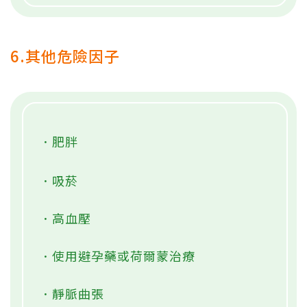
6.其他危險因子
．肥胖
．吸菸
．高血壓
．使用避孕藥或荷爾蒙治療
．靜脈曲張