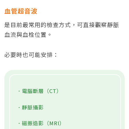
血管超音波
是目前最常用的檢查方式，可直接觀察靜脈
血流與血栓位置。
必要時也可能安排：
．電腦斷層（CT）
．靜脈攝影
．磁振造影（MRI）