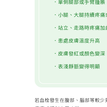
．單側腿部或手臂腫脹
．小腿、大腿持續疼痛
．站立、走路時疼痛加
．患處皮膚溫度升高
．皮膚發紅或顏色變深
．表淺靜脈變得明顯
若血栓發生在腹部、腦部等較少