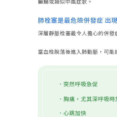
癲癇或類似中風症狀。
肺栓塞是最危險併發症 出
深層靜脈栓塞最令人擔心的併發
當血栓脫落後進入肺動脈，可能
．突然呼吸急促
．胸痛，尤其深呼吸時