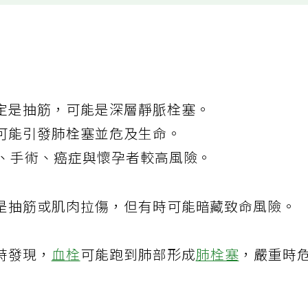
定是抽筋，可能是深層靜脈栓塞。
可能引發肺栓塞並危及生命。
坐、手術、癌症與懷孕者較高風險。
是抽筋或肌肉拉傷，但有時可能暗藏致命風險。
時發現，
血栓
可能跑到肺部形成
肺栓塞
，嚴重時