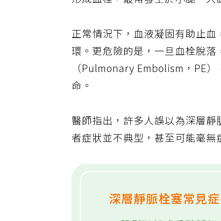
形成血栓，最常發生於小腿、大
正常情況下，血液凝固有助止血
環。更危險的是，一旦血栓脫落
（Pulmonary Embolis
命。
醫師指出，許多人誤以為深層靜
者症狀並不典型，甚至可能毫無
深層靜脈栓塞常見