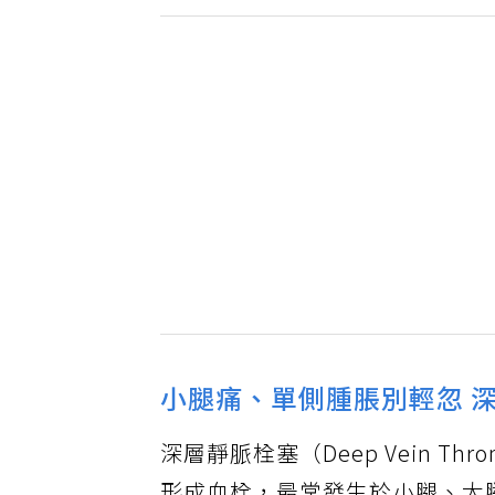
小腿痛、單側腫脹別輕忽 
深層靜脈栓塞（Deep Vein T