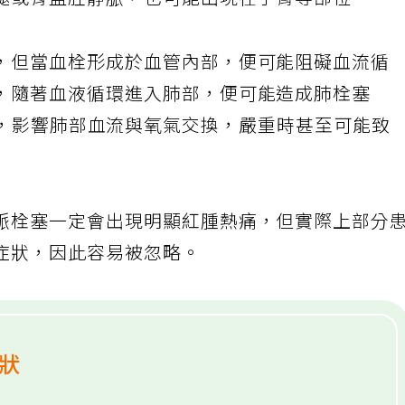
腿或骨盆腔靜脈，也可能出現在手臂等部位。
，但當血栓形成於血管內部，便可能阻礙血流循
，隨著血液循環進入肺部，便可能造成肺栓塞
m，PE），影響肺部血流與氧氣交換，嚴重時甚至可能致
脈栓塞一定會出現明顯紅腫熱痛，但實際上部分
症狀，因此容易被忽略。
症狀