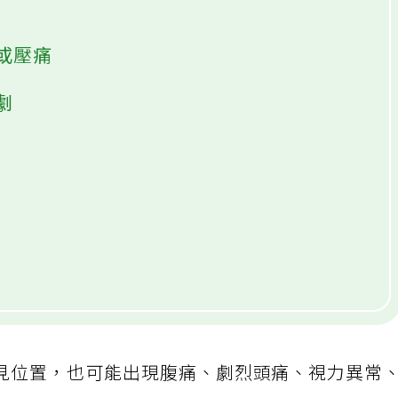
或壓痛
劇
見位置，也可能出現腹痛、劇烈頭痛、視力異常