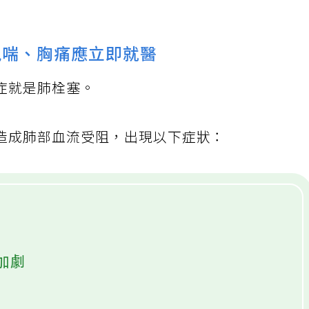
現喘、胸痛應立即就醫
症就是肺栓塞。
造成肺部血流受阻，出現以下症狀：
加劇