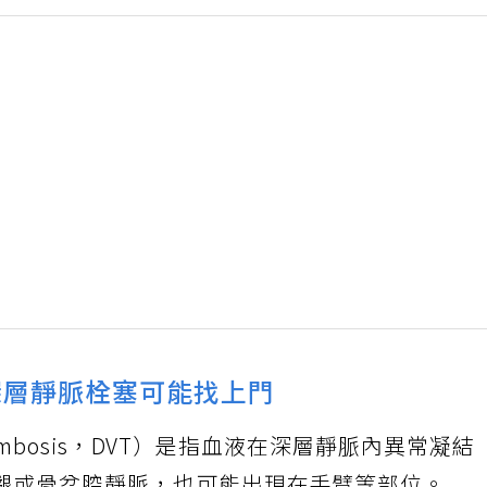
深層靜脈栓塞可能找上門
hrombosis，DVT）是指血液在深層靜脈內異常凝結