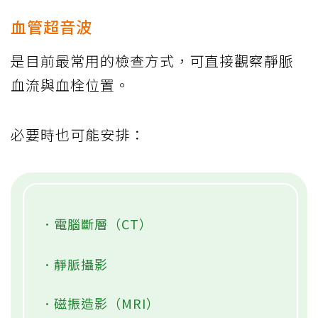
血管超音波
是目前最常用的檢查方式，可直接觀察靜脈
血流與血栓位置。
必要時也可能安排：
．電腦斷層（CT）
．靜脈攝影
．磁振造影（MRI）