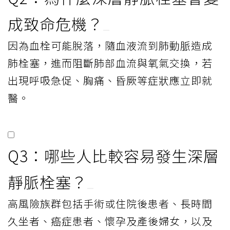
成致命危機？
因為血栓可能脫落，隨血液流到肺動脈造成
肺栓塞，進而阻斷肺部血流與氧氣交換，若
出現呼吸急促、胸痛、昏厥等症狀應立即就
醫。
Q3：哪些人比較容易發生深層
靜脈栓塞？
高風險族群包括手術或住院後患者、長時間
久坐者、癌症患者、懷孕及產後婦女，以及