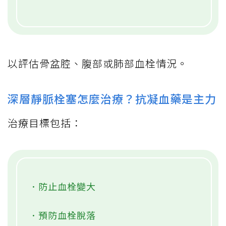
以評估骨盆腔、腹部或肺部血栓情況。
深層靜脈栓塞怎麼治療？抗凝血藥是主力
治療目標包括：
．防止血栓變大
．預防血栓脫落