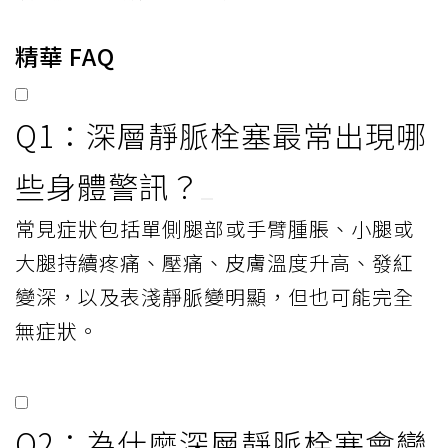
精華 FAQ
Q1：深層靜脈栓塞最常出現哪
些身體警訊？
常見症狀包括單側腿部或手臂腫脹、小腿或
大腿持續疼痛、壓痛、皮膚溫度升高、發紅
變深，以及表淺靜脈變明顯，但也可能完全
無症狀。
Q2：為什麼深層靜脈栓塞會變