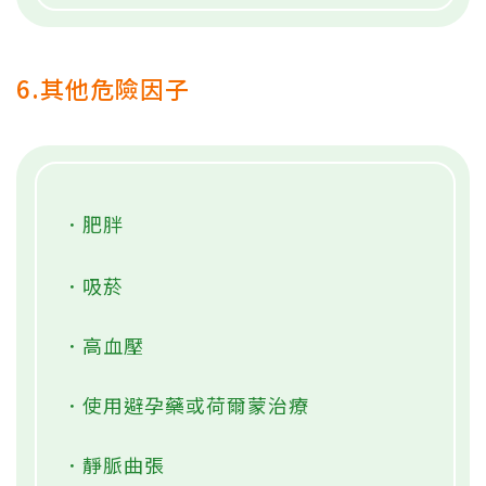
6.其他危險因子
．肥胖
．吸菸
．高血壓
．使用避孕藥或荷爾蒙治療
．靜脈曲張