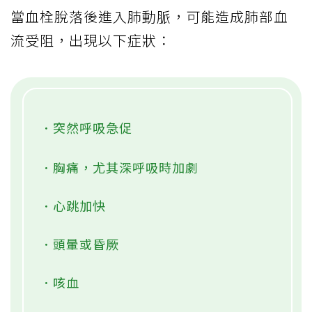
當血栓脫落後進入肺動脈，可能造成肺部血
流受阻，出現以下症狀：
．突然呼吸急促
．胸痛，尤其深呼吸時加劇
．心跳加快
．頭暈或昏厥
．咳血