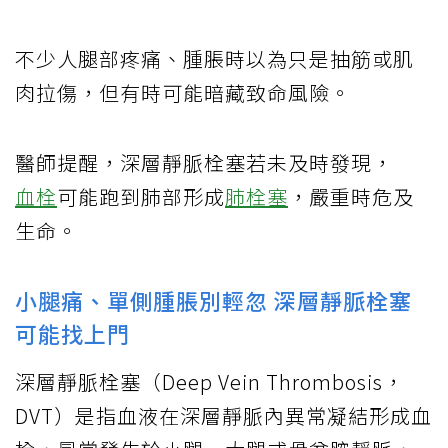
不少人腿部疼痛、腫脹時以為只是抽筋或肌
肉拉傷，但有時可能暗藏致命風險。
醫師提醒，深層靜脈栓塞若未及時發現，
血栓
可能跑到肺部形成
肺栓塞
，嚴重時危及
生命。
小腿痛、單側腫脹別輕忽 深層靜脈栓塞
可能找上門
深層靜脈栓塞（Deep Vein Thrombosis，
DVT）是指血液在深層靜脈內異常凝結形成血