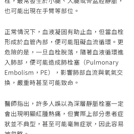
栓，最常發生於小腿、大腿或骨盆腔靜脈，
也可能出現在手臂等部位。
正常情況下，血液凝固有助止血，但當血栓
形成於血管內部，便可能阻礙血流循環。更
危險的是，一旦血栓脫落，隨著血液循環進
入肺部，便可能造成肺栓塞（Pulmonary
Embolism，PE），影響肺部血流與氧氣交
換，嚴重時甚至可能致命。
醫師指出，許多人誤以為深層靜脈栓塞一定
會出現明顯紅腫熱痛，但實際上部分患者症
狀並不典型，甚至可能毫無症狀，因此容易
被忽略。