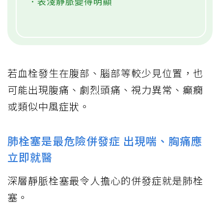
．表淺靜脈變得明顯
若血栓發生在腹部、腦部等較少見位置，也
可能出現腹痛、劇烈頭痛、視力異常、癲癇
或類似中風症狀。
肺栓塞是最危險併發症 出現喘、胸痛應
立即就醫
深層靜脈栓塞最令人擔心的併發症就是肺栓
塞。