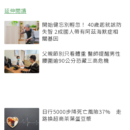
延伸閱讀
開始健忘別輕忽！ 40歲起就該防
失智 2成國人帶有阿茲海默症相
關基因
父親節別只看體重 醫師提醒男性
腰圍逾90公分恐藏三高危機
日行5000步降死亡風險37% 走
路換超商茶葉蛋豆漿