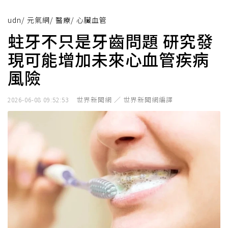
udn
/
元氣網
/
醫療
/
心臟血管
蛀牙不只是牙齒問題 研究發
現可能增加未來心血管疾病
風險
世界新聞網 ／ 世界新聞網編譯
2026-06-08 09:52:53