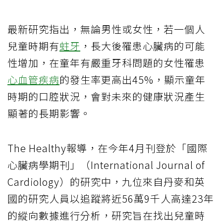
最新研究指出，無論男性或女性，若一個人
兒童時期有
蛀牙
，長大後罹患心臟病的可能
性增加，在童年有嚴重牙科問題的女性罹患
心血管疾病
的發生率更高出45%，顯示童年
時期的口腔狀況，會對未來的健康狀況產生
顯著的長期影響。
The Healthy報導，在今年4月刊登於「國際
心臟病學期刊」（International Journal of
Cardiology）的研究中，九位來自丹麥和英
國的研究人員以追蹤將近56萬9千人高達23年
的縱向數據進行分析，研究旨在找出兒童時