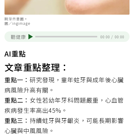
刷牙示意圖。
圖／ingimage
聽健康
00:00
/
00:00
AI重點
文章重點整理：
重點一：
研究發現，童年蛀牙與成年後心臟
病風險升高有關。
重點二：
女性若幼年牙科問題嚴重，心血管
疾病發生率高出45%。
重點三：
持續蛀牙與牙齦炎，可能長期影響
心臟與中風風險。