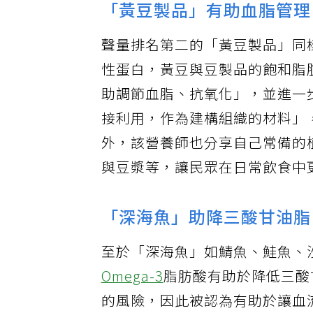
「黃豆製品」有助血脂管理
聲量排名第二的「黃豆製品」同
性蛋白，黃豆與豆製品的飽和脂
助調節血脂、抗氧化」，並進一
接利用，作為建構組織的材料」
外，該營養師也分享自己常備的
與豆漿等，讓民眾在日常飲食中
「深海魚」助降三酸甘油脂
至於「深海魚」如鯖魚、鮭魚、
Omega-3
脂肪酸有助於降低三酸
的風險，因此被認為有助於讓血