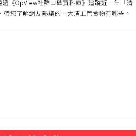
本次透過《OpView社群口碑資料庫》追蹤近一年「清
，帶您了解網友熱議的十大清血管食物有哪些。