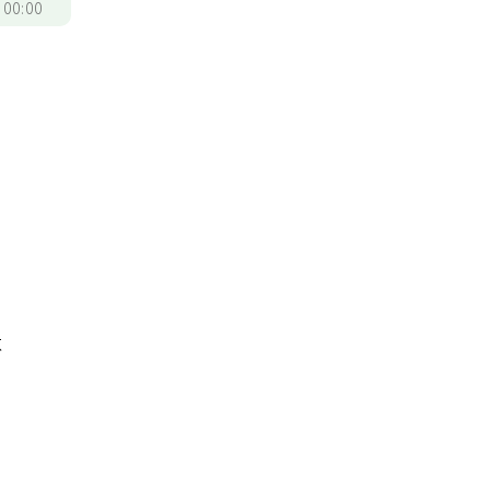
/
00:00
不
，