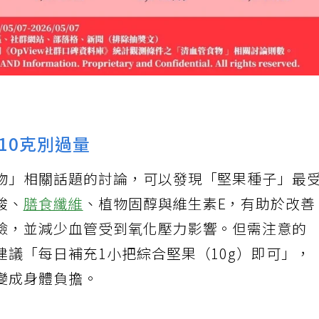
10克別過量
物」相關話題的討論，可以發現「堅果種子」最
酸、
膳食纖維
、植物固醇與維生素E，有助於改善
險，並減少血管受到氧化壓力影響。但需注意的
議「每日補充1小把綜合堅果（10g）即可」，
變成身體負擔。