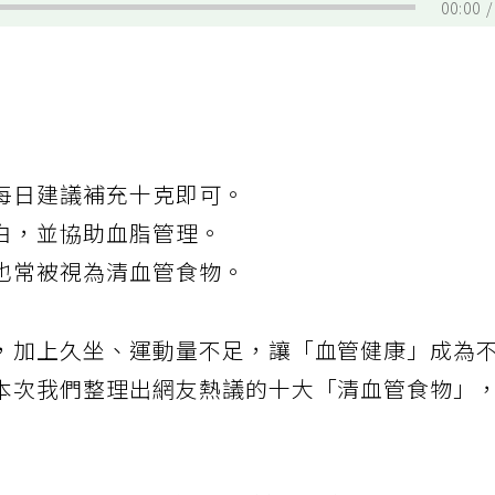
00:00
每日建議補充十克即可。
白，並協助血脂管理。
也常被視為清血管食物。
，加上久坐、運動量不足，讓「血管健康」成為
本次我們整理出網友熱議的十大「清血管食物」