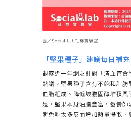
圖／Social Lab社群實驗室
「
堅果
種子」建議每日補充
觀察近一年網友針對「清血管食
熱議。堅果種子含有不飽和脂肪
血脂組成、降低壞膽固醇堆積風
是，堅果本身油脂豐富，營養師建
避免吃太多反而增加熱量攝取、