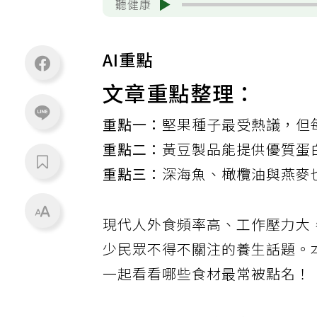
聽健康
AI重點
文章重點整理：
重點一：
堅果種子最受熱議，但
重點二：
黃豆製品能提供優質蛋
重點三：
深海魚、橄欖油與燕麥
現代人外食頻率高、工作壓力大
少民眾不得不關注的養生話題。
一起看看哪些食材最常被點名！