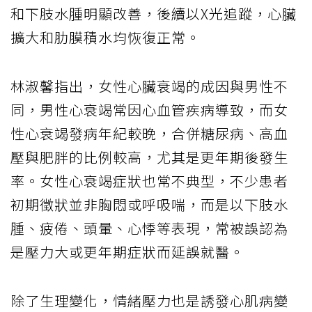
和下肢水腫明顯改善，後續以X光追蹤，心臟
擴大和肋膜積水均恢復正常。
林淑馨指出，女性心臟衰竭的成因與男性不
同，男性心衰竭常因心血管疾病導致，而女
性心衰竭發病年紀較晚，合併糖尿病、高血
壓與肥胖的比例較高，尤其是更年期後發生
率。女性心衰竭症狀也常不典型，不少患者
初期徵狀並非胸悶或呼吸喘，而是以下肢水
腫、疲倦、頭暈、心悸等表現，常被誤認為
是壓力大或更年期症狀而延誤就醫。
除了生理變化，情緒壓力也是誘發心肌病變