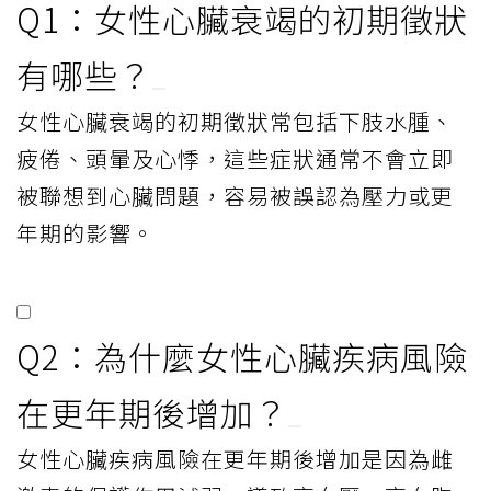
Q1：女性心臟衰竭的初期徵狀
有哪些？
女性心臟衰竭的初期徵狀常包括下肢水腫、
疲倦、頭暈及心悸，這些症狀通常不會立即
被聯想到心臟問題，容易被誤認為壓力或更
年期的影響。
Q2：為什麼女性心臟疾病風險
在更年期後增加？
女性心臟疾病風險在更年期後增加是因為雌