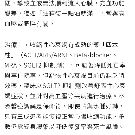
硬，導致血液無法順利流入心臟，充血功能
變差，猶如「油箱裝一點油就滿」，常與高
血壓或肥胖有關。
治療上，收縮性心衰竭有成熟的藥「四本
柱」（ACEI/ARB/ARNI、Beta-blocker、
MRA、SGLT2 抑制劑），可顯著降低死亡率
與再住院率，但舒張性心衰竭目前仍缺乏特
效藥，臨床以SGLT2 抑制劑改善舒張性心衰
竭症狀，並針對高血壓等共病進行治療。林
淑馨強調藥是保命符，即使喘與水腫好轉，
只有三成患者能恢復正常心臟收縮功能，多
數仍需終身服藥以降低復發率與死亡風險。