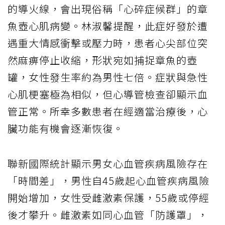
的導火線，會出現俗稱「心碎症候群」的章
魚壺心肌病變。林淑馨提醒，此症好發於遭
遇重大情感衝擊或壓力時，患者心尖部位突
然麻痹停止收縮，形狀宛如捕捉章魚的壺
罐，女性發生率約為男性七倍。症狀與急性
心肌梗塞極為相似，但心導管檢查卻顯示血
管正常。所幸多數患者在經適當治療後，心
臟功能有機會逐漸恢復。
聯新國際統計顯示男女心血管疾病風險存在
「時間差」，男性自45歲起心血管疾病風險
開始增加，女性受雌激素保護，55歲或停經
後才攀升。雌激素如同心血管「防護罩」，