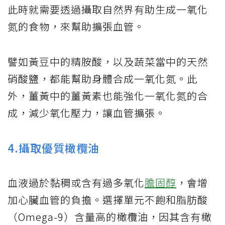
此時就需要透過攝取自然界有助生成一氧化
氮的食物，來幫助擴張血管。
譬如黃豆中的精胺酸，以及蔬菜當中的天然
硝酸鹽，都能幫助身體合成一氧化氮。此
外，薑黃中的薑黃素也能強化一氧化氮的合
成，減少氧化壓力，讓血管擴張。
4.攝取優質橄欖油
血液過於黏稠或含有過多氧化
膽固醇
，會增
加心臟血管的負擔。選擇單元不飽和脂肪酸
（Omega-9）含量高的橄欖油，因其含有橄