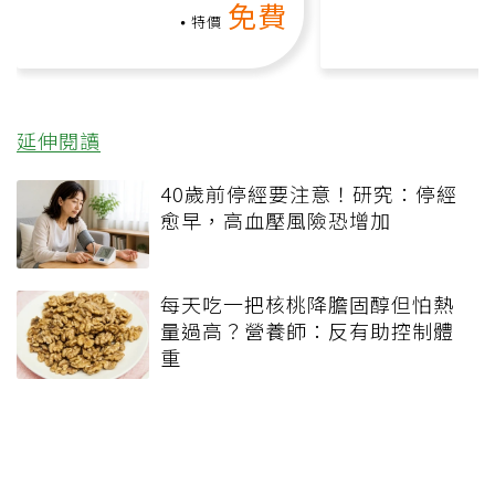
免費
負擔
特價
延伸閱讀
40歲前停經要注意！研究：停經
愈早，高血壓風險恐增加
每天吃一把核桃降膽固醇但怕熱
量過高？營養師：反有助控制體
重