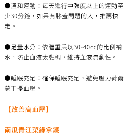
●溫和運動：每天進行中強度以上的運動至
少30分鐘，如果有膝蓋問題的人，推薦快
走。
●足量水分：依體重乘以30-40cc的比例補
水，防止血液太黏稠，維持血液流動性。
●睡眠充足：確保睡眠充足，避免壓力荷爾
蒙干擾血壓。
【改善高血壓】
南瓜青江菜綠拿鐵