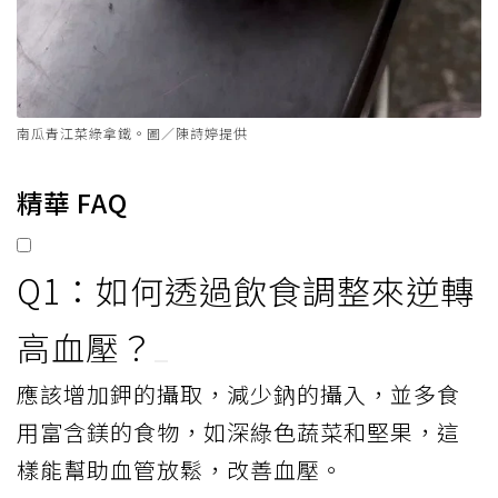
南瓜青江菜綠拿鐵。圖／陳詩婷提供
精華 FAQ
Q1：如何透過飲食調整來逆轉
高血壓？
應該增加鉀的攝取，減少鈉的攝入，並多食
用富含鎂的食物，如深綠色蔬菜和堅果，這
樣能幫助血管放鬆，改善血壓。