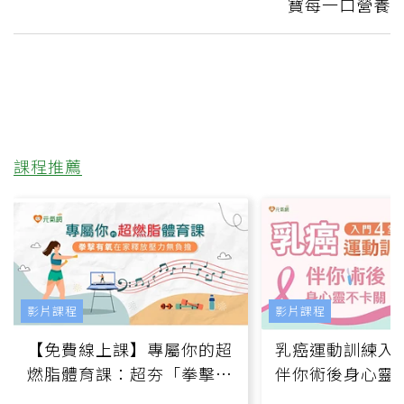
寶每一口營養
課程推薦
影片課程
影片課程
【免費線上課】專屬你的超
乳癌運動訓練入門
燃脂體育課：超夯「拳擊有
伴你術後身心靈
氧」高壓族在家釋放壓力無
上影音課）