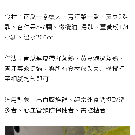
食材：南瓜一拳頭大、青江菜一盤、黃豆2湯
匙、杏仁果5-7顆、橄欖油1湯匙、薑黃粉1/4
小匙、溫水300㏄
作法：南瓜連皮帶籽蒸熟、黃豆泡過蒸熟、
青江菜汆燙過，與所有食材放入果汁機攪打
至細膩均勻即可
適用對象：高血壓族群、經常外食鈉攝取過
多者、心血管預防保健者、需控糖者