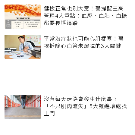
健檢正常也別大意！醫提醒三高
管理4大重點：血壓、血脂、血糖
都要長期追蹤
平常沒症狀也可能心肌梗塞！醫
揭拆除心血管未爆彈的3大關鍵
沒有每天走路會發生什麼事？
「不只肌肉流失」5大難纏壞處找
上門