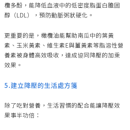
欖多酚，能降低血液中的低密度脂蛋白膽固
醇（LDL），預防動脈粥狀硬化。
更重要的是，橄欖油能幫助南瓜中的葉黃
素、玉米黃素、維生素E與薑黃素等脂溶性營
養素被身體高效吸收，達成協同降壓的加乘
效果。
5.建立降壓的生活處方箋
除了吃對營養，生活習慣的配合能讓降壓效
果事半功倍：