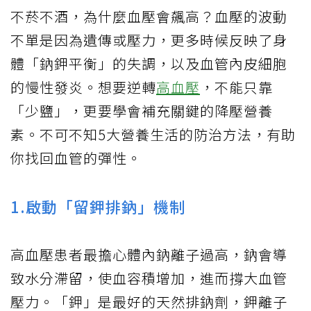
不菸不酒，為什麼血壓會飆高？血壓的波動
不單是因為遺傳或壓力，更多時候反映了身
體「鈉鉀平衡」的失調，以及血管內皮細胞
的慢性發炎。想要逆轉
高血壓
，不能只靠
「少鹽」，更要學會補充關鍵的降壓營養
素。不可不知5大營養生活的防治方法，有助
你找回血管的彈性。
1.啟動「留鉀排鈉」機制
高血壓患者最擔心體內鈉離子過高，鈉會導
致水分滯留，使血容積增加，進而撐大血管
壓力。「鉀」是最好的天然排鈉劑，鉀離子