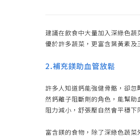
建議在飲食中大量加入深綠色蔬
優於許多蔬菜，更富含葉黃素及
2.補充鎂助血管放鬆
許多人知道鈣能強健骨骼，卻忽
然鈣離子阻斷劑的角色，能幫助
阻力減小，舒張壓自然會平穩下
富含鎂的食物，除了深綠色蔬菜