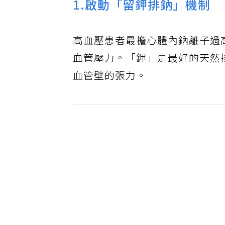
1.啟動「留鉀排鈉」機制
高血壓患者最擔心體內鈉離子過
血管壓力。「鉀」是最好的天然
血管壁的張力。