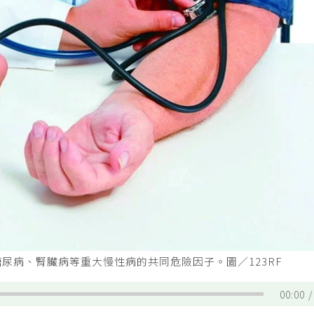
尿病、腎臟病等重大慢性病的共同危險因子。圖／123RF
00:00