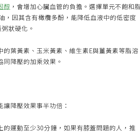
固醇
，會增加心臟血管的負擔。選擇單元不飽和
橄欖油，因其含有橄欖多酚，能降低血液中的低密度
脈粥狀硬化。
中的葉黃素、玉米黃素、維生素E與薑黃素等脂溶
協同降壓的加乘效果。
能讓降壓效果事半功倍：
上的運動至少30分鐘，如果有膝蓋問題的人，推