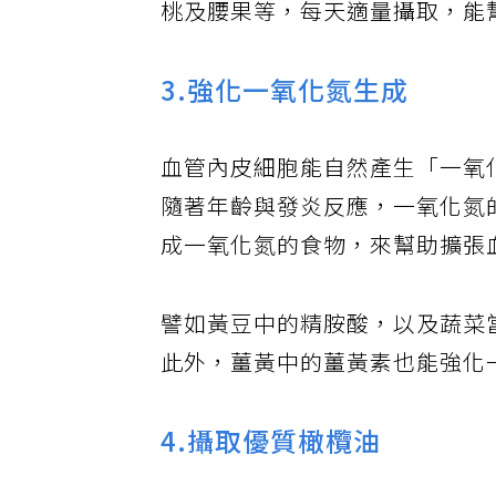
桃及腰果等，每天適量攝取，能
3.強化一氧化氮生成
血管內皮細胞能自然產生「一氧
隨著年齡與發炎反應，一氧化氮
成一氧化氮的食物，來幫助擴張
譬如黃豆中的精胺酸，以及蔬菜
此外，薑黃中的薑黃素也能強化
4.攝取優質橄欖油