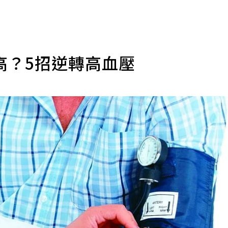
高？5招逆轉高血壓