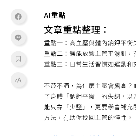
AI重點
文章重點整理：
重點一：
高血壓與體內鈉鉀平衡
重點二：
鎂能放鬆血管平滑肌，
重點三：
日常生活習慣如運動和
不菸不酒，為什麼血壓會飆高？
了身體「鈉鉀平衡」的失調，以
能只靠「少鹽」，更要學會補充
方法，有助你找回血管的彈性。