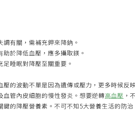
失調有關，需補充鉀來降鈉。
有助於降低血壓，應多攝取鎂。
充足睡眠對降壓至關重要。
血壓的波動不單是因為遺傳或壓力，更多時候反
及血管內皮細胞的慢性發炎。想要逆轉
高血壓
，
關鍵的降壓營養素。不可不知5大營養生活的防治