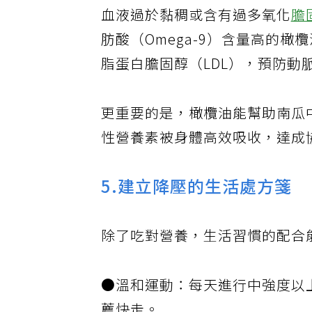
血液過於黏稠或含有過多氧化
膽
肪酸（Omega-9）含量高的
脂蛋白膽固醇（LDL），預防動
更重要的是，橄欖油能幫助南瓜
性營養素被身體高效吸收，達成
5.建立降壓的生活處方箋
除了吃對營養，生活習慣的配合
●溫和運動：每天進行中強度以