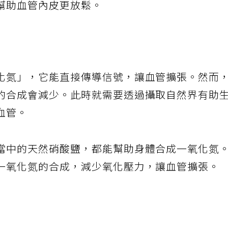
幫助血管內皮更放鬆。
化氮」，它能直接傳導信號，讓血管擴張。然而
的合成會減少。此時就需要透過攝取自然界有助
血管。
當中的天然硝酸鹽，都能幫助身體合成一氧化氮
一氧化氮的合成，減少氧化壓力，讓血管擴張。