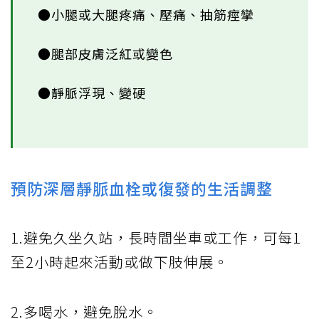
●小腿或大腿疼痛、壓痛、抽筋痙攣
●腿部皮膚泛紅或變色
●靜脈浮現、變硬
預防深層靜脈血栓或復發的生活調整
1.避免久坐久站，長時間坐車或工作，可每1
至2小時起來活動或做下肢伸展。
2.多喝水，避免脫水。