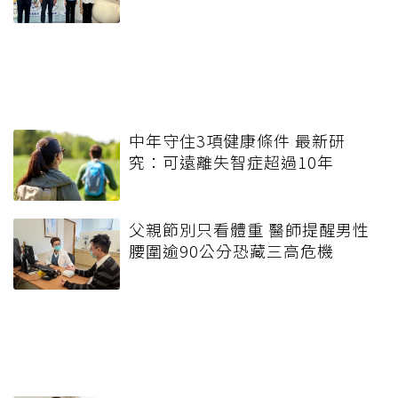
中年守住3項健康條件 最新研
究：可遠離失智症超過10年
父親節別只看體重 醫師提醒男性
腰圍逾90公分恐藏三高危機