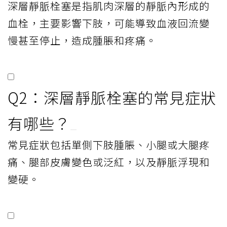
深層靜脈栓塞是指肌肉深層的靜脈內形成的
血栓，主要影響下肢，可能導致血液回流變
慢甚至停止，造成腫脹和疼痛。
Q2：深層靜脈栓塞的常見症狀
有哪些？
常見症狀包括單側下肢腫脹、小腿或大腿疼
痛、腿部皮膚變色或泛紅，以及靜脈浮現和
變硬。