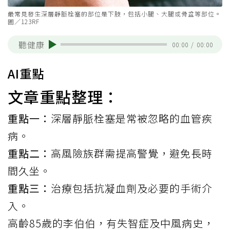
最常見發生深層靜脈栓塞的部位是下肢，包括小腿、大腿或骨盆等部位。
圖／123RF
聽健康
00:00
/
00:00
AI重點
文章重點整理：
重點一：
深層靜脈栓塞是常被忽略的血管疾
病。
重點二：
高風險族群需提高警覺，避免長時
間久坐。
重點三：
治療包括抗凝血劑及必要的手術介
入。
高齡85歲的李伯伯，有失智症及中風病史，