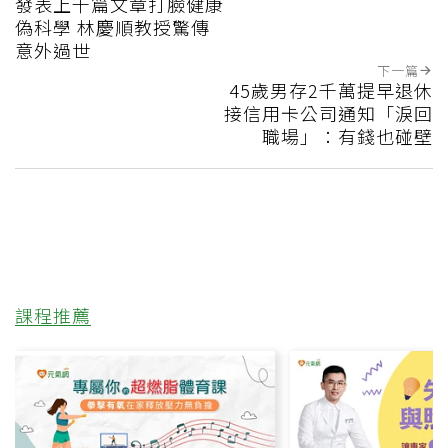
發表上千篇文章打臉健康
偽科學 林慶順教授驚傳
意外過世
下一篇
45歲男存2千萬提早退休
接信用卡公司通知「淚回
職場」：有錢也碰壁
課程推薦