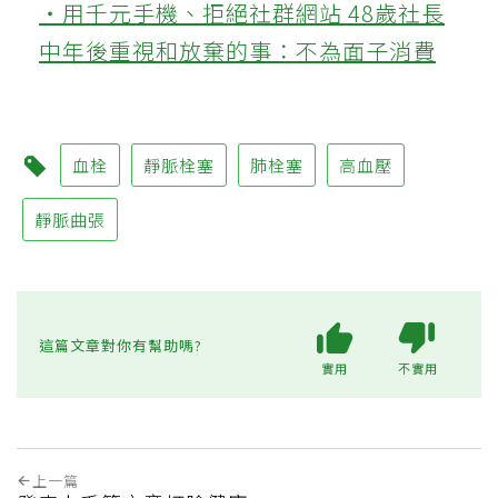
‧用千元手機、拒絕社群網站 48歲社長
中年後重視和放棄的事：不為面子消費
血栓
靜脈栓塞
肺栓塞
高血壓
靜脈曲張
這篇文章對你有幫助嗎?
實用
不實用
上一篇