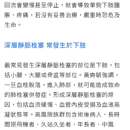
回流會變慢甚至停止，就會導致單側下肢腫
脹、疼痛，若沒有妥善治療，嚴重時恐危及
生命。
深層靜脈栓塞 常發生於下肢
最常見發生深層靜脈栓塞的部位是下肢，包
括小腿、大腿或骨盆等部位。黃奭毓強調，
一旦血栓脫落，進入肺部，就可能造成致命
的肺栓塞併發症。形成深層靜脈栓塞的原
因，包括血流緩慢、血管內皮受損及血液高
凝狀態等。高風險族群包含術後病人、長時
間搭飛機者、久站久坐者、年長者、中風