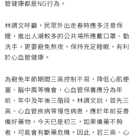
管健康都是NG行為。
林謂文呼籲，民眾外出走春時應多注意保
暖，進出人潮較多的公共場所應戴口罩、勤
洗手，更要避免熬夜，保持充足睡眠，有利
於心血管健康。
為避免年節期間三高控制不易，降低心肌梗
塞、腦中風等機會，心血管保養應分為年
前、年中及年後三階段。林謂文說，首先三
高、心血管疾病等慢性病患，應於年前妥善
備好藥物，今天已是初三，如果備藥不夠
者，可能會有斷藥危機。因此，若三高、心