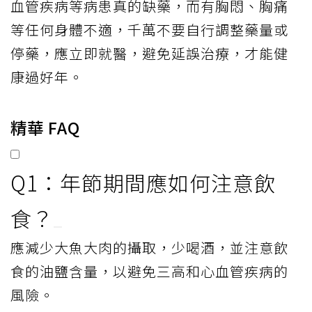
血管疾病等病患真的缺藥，而有胸悶、胸痛
等任何身體不適，千萬不要自行調整藥量或
停藥，應立即就醫，避免延誤治療，才能健
康過好年。
精華 FAQ
Q1：年節期間應如何注意飲
食？
應減少大魚大肉的攝取，少喝酒，並注意飲
食的油鹽含量，以避免三高和心血管疾病的
風險。