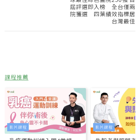
屆評選即入榜 全台僅兩
院獲選 四葉績效指標居
台灣最佳
課程推薦
影片課程
影片課程