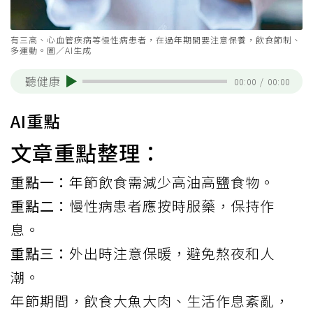
有三高、心血管疾病等慢性病患者，在過年期間要注意保養，飲食節制、
多運動。圖／AI生成
聽健康
00:00
/
00:00
AI重點
文章重點整理：
重點一：
年節飲食需減少高油高鹽食物。
重點二：
慢性病患者應按時服藥，保持作
息。
重點三：
外出時注意保暖，避免熬夜和人
潮。
年節期間，飲食大魚大肉、生活作息紊亂，