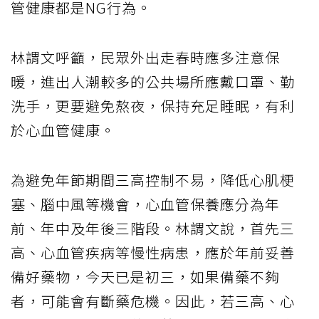
管健康都是NG行為。
林謂文呼籲，民眾外出走春時應多注意保
暖，進出人潮較多的公共場所應戴口罩、勤
洗手，更要避免熬夜，保持充足睡眠，有利
於心血管健康。
為避免年節期間三高控制不易，降低心肌梗
塞、腦中風等機會，心血管保養應分為年
前、年中及年後三階段。林謂文說，首先三
高、心血管疾病等慢性病患，應於年前妥善
備好藥物，今天已是初三，如果備藥不夠
者，可能會有斷藥危機。因此，若三高、心