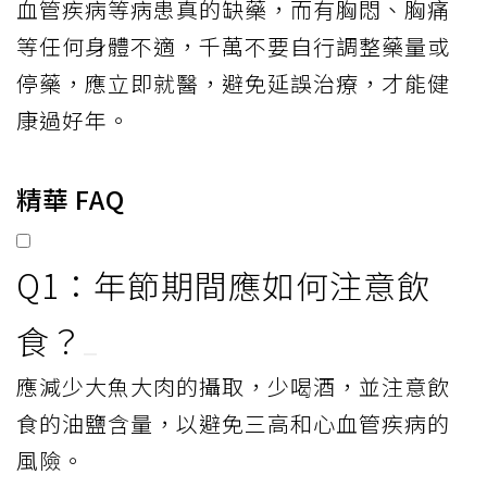
血管疾病等病患真的缺藥，而有胸悶、胸痛
等任何身體不適，千萬不要自行調整藥量或
停藥，應立即就醫，避免延誤治療，才能健
康過好年。
精華 FAQ
Q1：年節期間應如何注意飲
食？
應減少大魚大肉的攝取，少喝酒，並注意飲
食的油鹽含量，以避免三高和心血管疾病的
風險。