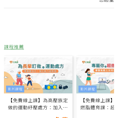
課程推薦
影片課程
影片課程
【免費線上課】為高壓族定
【免費線上課】
做的運動紓壓處方：加入行
燃脂體育課：超
動、增肌、互動元素，0基
氧」高壓族在家