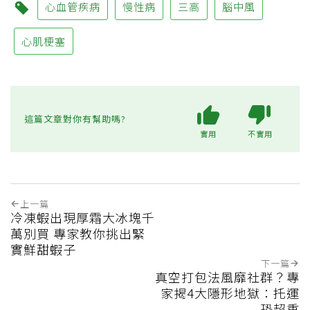
心血管疾病
慢性病
三高
腦中風
心肌梗塞
這篇文章對你有幫助嗎?
實用
不實用
上一篇
冷凍蝦出現厚霜大冰塊千
萬別買 專家教你挑出緊
實鮮甜蝦子
下一篇
真空打包法風靡社群？專
家揭4大隱形地獄：托運
恐超重