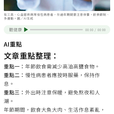
有三高、心血管疾病等慢性病患者，在過年期間要注意保養，飲食節制、
多運動。圖／AI生成
聽健康
00:00
/
00:00
AI重點
文章重點整理：
重點一：
年節飲食需減少高油高鹽食物。
重點二：
慢性病患者應按時服藥，保持作
息。
重點三：
外出時注意保暖，避免熬夜和人
潮。
年節期間，飲食大魚大肉、生活作息紊亂，