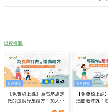
課程推薦
影片課程
影片課程
【免費線上課】為高壓族定
【免費線上課】
做的運動紓壓處方：加入行
燃脂體育課：超
動、增肌、互動元素，0基
氧」高壓族在家