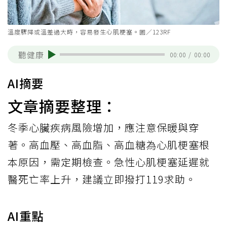
溫度驟降或溫差過大時，容易發生心肌梗塞。圖／123RF
聽健康
00:00
/
00:00
AI摘要
文章摘要整理：
冬季心臟疾病風險增加，應注意保暖與穿
著。高血壓、高血脂、高血糖為心肌梗塞根
本原因，需定期檢查。急性心肌梗塞延遲就
醫死亡率上升，建議立即撥打119求助。
AI重點