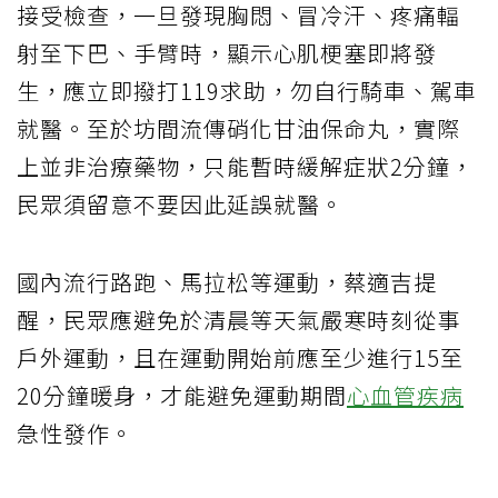
接受檢查，一旦發現胸悶、冒冷汗、疼痛輻
射至下巴、手臂時，顯示心肌梗塞即將發
生，應立即撥打119求助，勿自行騎車、駕車
就醫。至於坊間流傳硝化甘油保命丸，實際
上並非治療藥物，只能暫時緩解症狀2分鐘，
民眾須留意不要因此延誤就醫。
國內流行路跑、馬拉松等運動，蔡適吉提
醒，民眾應避免於清晨等天氣嚴寒時刻從事
戶外運動，且在運動開始前應至少進行15至
20分鐘暖身，才能避免運動期間
心血管疾病
急性發作。