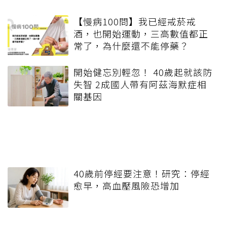
【慢病100問】我已經戒菸戒
酒，也開始運動，三高數值都正
常了，為什麼還不能停藥？
開始健忘別輕忽！ 40歲起就該防
失智 2成國人帶有阿茲海默症相
關基因
40歲前停經要注意！研究：停經
愈早，高血壓風險恐增加