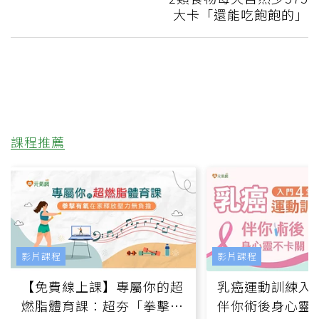
大卡「還能吃飽飽的」
課程推薦
影片課程
影片課程
【免費線上課】專屬你的超
乳癌運動訓練入門
燃脂體育課：超夯「拳擊有
伴你術後身心靈