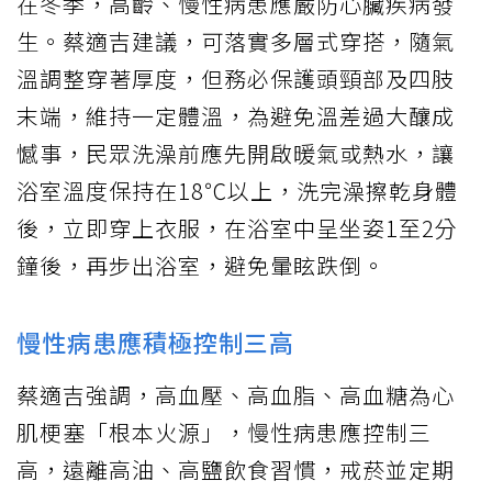
在冬季，高齡、慢性病患應嚴防心臟疾病發
生。蔡適吉建議，可落實多層式穿搭，隨氣
溫調整穿著厚度，但務必保護頭頸部及四肢
末端，維持一定體溫，為避免溫差過大釀成
憾事，民眾洗澡前應先開啟暖氣或熱水，讓
浴室溫度保持在18℃以上，洗完澡擦乾身體
後，立即穿上衣服，在浴室中呈坐姿1至2分
鐘後，再步出浴室，避免暈眩跌倒。
慢性病患應積極控制三高
蔡適吉強調，高血壓、高血脂、高血糖為心
肌梗塞「根本火源」，慢性病患應控制三
高，遠離高油、高鹽飲食習慣，戒菸並定期