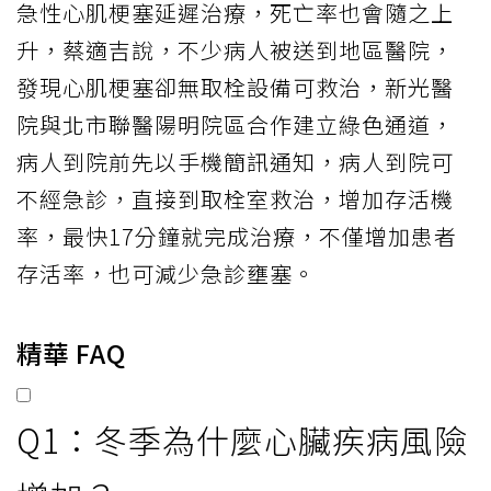
急性心肌梗塞延遲治療，死亡率也會隨之上
升，蔡適吉說，不少病人被送到地區醫院，
發現心肌梗塞卻無取栓設備可救治，新光醫
院與北市聯醫陽明院區合作建立綠色通道，
病人到院前先以手機簡訊通知，病人到院可
不經急診，直接到取栓室救治，增加存活機
率，最快17分鐘就完成治療，不僅增加患者
存活率，也可減少急診壅塞。
精華 FAQ
Q1：冬季為什麼心臟疾病風險