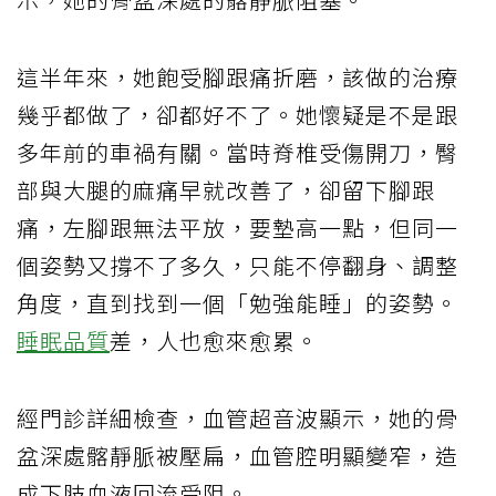
這半年來，她飽受腳跟痛折磨，該做的治療
幾乎都做了，卻都好不了。她懷疑是不是跟
多年前的車禍有關。當時脊椎受傷開刀，臀
部與大腿的麻痛早就改善了，卻留下腳跟
痛，左腳跟無法平放，要墊高一點，但同一
個姿勢又撐不了多久，只能不停翻身、調整
角度，直到找到一個「勉強能睡」的姿勢。
睡眠品質
差，人也愈來愈累。
經門診詳細檢查，血管超音波顯示，她的骨
盆深處髂靜脈被壓扁，血管腔明顯變窄，造
成下肢血液回流受阻。