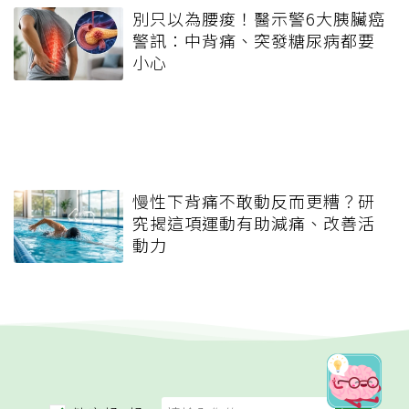
別只以為腰痠！醫示警6大胰臟癌
警訊：中背痛、突發糖尿病都要
小心
慢性下背痛不敢動反而更糟？研
究揭這項運動有助減痛、改善活
動力