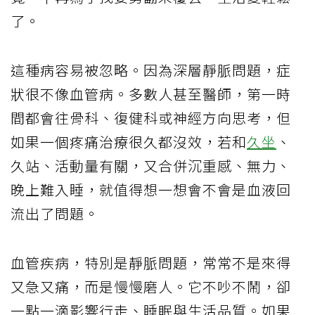
了。
這種病容易被忽略。因為深層靜脈問題，症
狀很不像血管病。多數人甚至醫師，第一時
間都會往骨科、復健科或神經方向思考，但
如果一個疼痛治療很久都沒效，若和
久坐
、
久站、活動量有關，又合併沉重感、無力、
晚上難入睡，就值得想一想會不會是血液回
流出了問題。
血管疾病，特別是靜脈問題，常常不是來得
又急又痛，而是慢慢磨人。它不吵不鬧，卻
一點一滴影響行走、睡眠與生活品質。如果