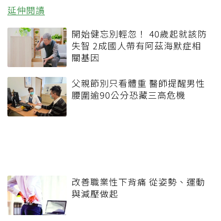
延伸閱讀
開始健忘別輕忽！ 40歲起就該防
失智 2成國人帶有阿茲海默症相
關基因
父親節別只看體重 醫師提醒男性
腰圍逾90公分恐藏三高危機
改善職業性下背痛 從姿勢、運動
與減壓做起