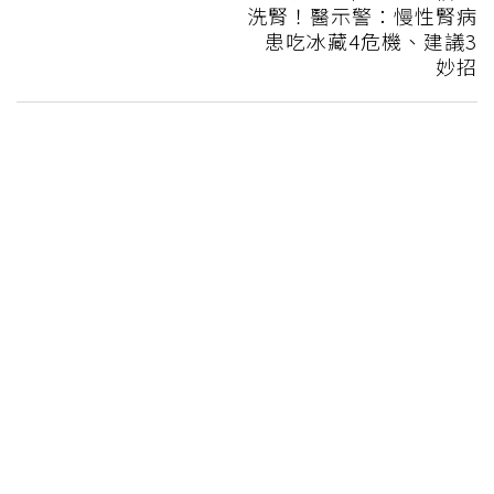
洗腎！醫示警：慢性腎病
患吃冰藏4危機、建議3
妙招