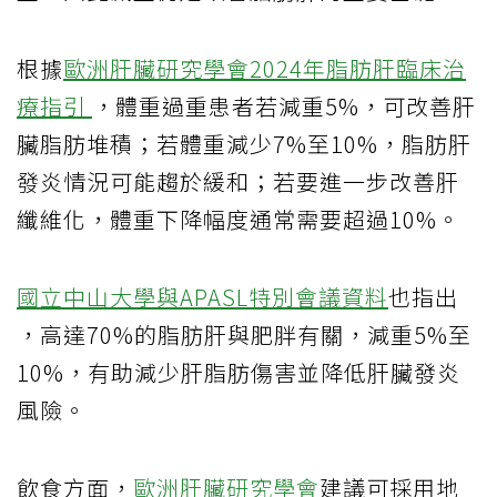
根據
歐洲肝臟研究學會2024年脂肪肝臨床治
療指引
，體重過重患者若減重5%，可改善肝
臟脂肪堆積；若體重減少7%至10%，脂肪肝
發炎情況可能趨於緩和；若要進一步改善肝
纖維化，體重下降幅度通常需要超過10%。
國立中山大學與APASL特別會議資料
也指出
，高達70%的脂肪肝與肥胖有關，減重5%至
10%，有助減少肝脂肪傷害並降低肝臟發炎
風險。
飲食方面，
歐洲肝臟研究學會
建議可採用地