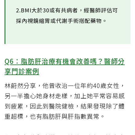
2.BMI大於30或有共病者，經醫師評估可
採內視鏡縮胃或代謝手術搭配藥物。
Q6：脂肪肝治療有機會改善嗎？醫師分
享門診案例
林蔚然分享，他曾收治一位年約40歲女性，
另一半擔心她身材走樣，加上她平常容易感
到疲累，因此到醫院健檢，結果發現除了體
重超標，也有脂肪肝與肝指數異常。