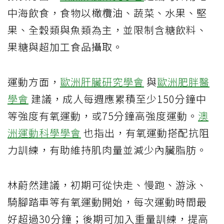
中海飲食，食物以橄欖油、蔬菜、水果、堅
果、全穀類與魚類為主，並限制含糖飲料、
果糖與超加工食品攝取。
運動方面，
歐洲肝臟研究學會
與
歐洲肥胖醫
學會
建議，成人每週應累積至少150分鐘中
等強度有氧運動，或75分鐘高強度運動。
澳
洲運動科學學會
也指出，有氧運動搭配抗阻
力訓練，有助維持肌肉量並減少內臟脂肪。
林蔚然建議，初期可從快走、慢跑、游泳、
騎腳踏車等有氧運動開始，每次運動時間最
好超過30分鐘；後期可加入重量訓練，提高