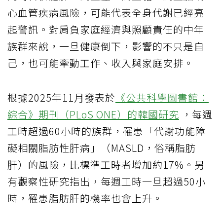
心血管疾病風險，可能代表全身代謝已經亮
起警訊。對肩負家庭經濟與照顧責任的中年
族群來說，一旦健康倒下，影響的不只是自
己，也可能牽動工作、收入與家庭安排。
根據2025年11月發表於
《公共科學圖書館：
綜合》期刊（PLoS ONE）的韓國研究
，每週
工時超過60小時的族群，罹患「代謝功能障
礙相關脂肪性肝病」（MASLD，俗稱脂肪
肝）的風險，比標準工時者增加約17%。另
有觀察性研究指出，每週工時一旦超過50小
時，罹患脂肪肝的機率也會上升。