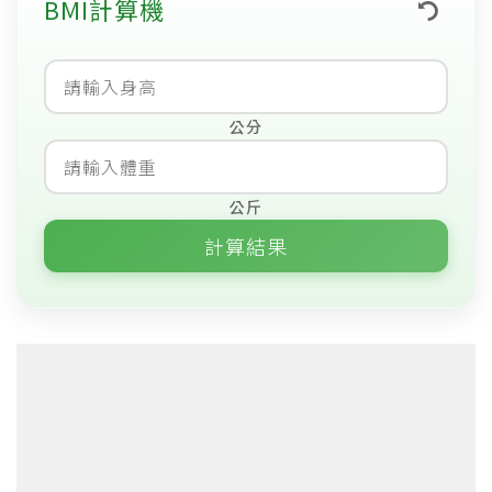
BMI計算機
公分
公斤
計算結果
0