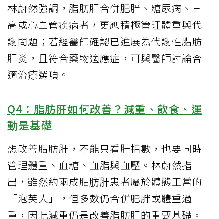
林蔚然強調，脂肪肝合併肥胖、糖尿病、三
高或心血管疾病者，更應積極管理體重與代
謝問題；若經醫師確認已進展為代謝性脂肪
肝炎，且符合藥物適應症，可與醫師討論合
適治療選項。
Q4：脂肪肝如何改善？減重、飲食、運
動是基礎
想改善脂肪肝，不能只看肝指數，也要同時
管理體重、血糖、血脂與血壓。林蔚然指
出，雖然約兩成脂肪肝患者屬於體態正常的
「泡芙人」，但多數仍合併肥胖或體重過
重，因此減重仍是改善脂肪肝的重要基礎。