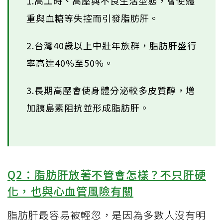
1.高工時、高壓與不良生活型態，會使體
重與血糖等失控而引發脂肪肝。
2.台灣40歲以上中壯年族群，脂肪肝盛行
率高達40%至50%。
3.長期高壓會使身體分泌較多皮質醇，增
加胰島素阻抗並形成脂肪肝。
Q2：脂肪肝放著不管會怎樣？不只肝硬
化，也與心血管風險有關
脂肪肝最容易被輕忽，是因為多數人沒有明