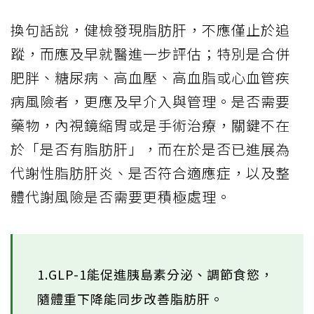
換句話說，健檢發現脂肪肝，不應僅止於追
蹤，而應及早就醫進一步評估；特別是合併
肥胖、糖尿病、高血壓、高血脂或心血管疾
病風險者，更應及早介入與管理。是否需要
藥物，內視鏡縮胃或是手術治療，關鍵不在
於「是否有脂肪肝」，而在於是否已進展為
代謝性脂肪肝炎、是否符合適應症，以及整
體代謝風險是否需要更積極處理。
1.GLP-1能促進胰島素分泌、調節食慾，
隨體重下降能同步改善脂肪肝。