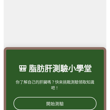
過輕
正常
過重
輕度肥胖
中度肥胖
重度肥胖