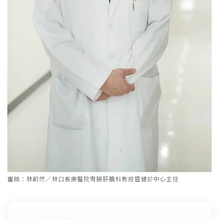
審稿：林蔚然／林口長庚醫院胃腸肝膽科教授暨健診中心主任