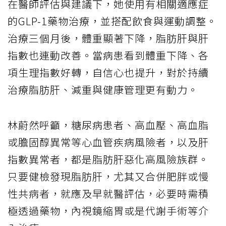
在醫師評估與建議下，她使用有相關適應症
的GLP-1藥物治療，並搭配飲食與運動調整。
治療三個月後，體重顯著下降，脂肪肝與肝
指數也連動改善。當病患看到體重下降、各
項生理指數好轉，自信心也提升，對於持續
治療脂肪肝、減重與健康管理更有動力。
林蔚然呼籲，糖尿病患者、高血壓、高血脂
或膽固醇異常等心血管疾病風險者，以及肝
指數異常者，都是脂肪肝惡化高風險族群。
只要健檢發現脂肪肝，尤其又合併肥胖或慢
性共病者，就應及早就醫評估，必要時需積
極透過藥物，內視鏡縮胃或是代謝手術等介