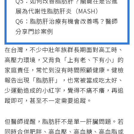
Q5：如何改善脂肪肝？關鍵在是否進
展為代謝性脂肪肝炎（MASH）
Q6：脂肪肝治療有機會改善嗎？醫師
分享門診案例
在台灣，不少中壯年族群長期面對高工時、
高壓力環境，又背負「上有老、下有小」的
家庭責任，常忙到沒有時間照顧健康。健檢
報告出現「脂肪肝」，也常被當成吃太好、
少運動造成的小紅字，覺得不痛不癢，再追
蹤即可，甚至不一定需要追蹤。
但醫師提醒，脂肪肝不是單一肝臟問題。若
同時合併肥胖、高血壓、高血糖、高血脂或