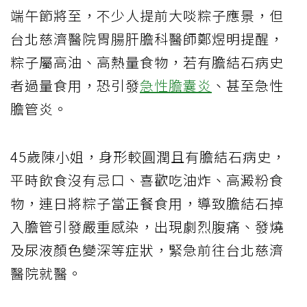
端午節將至，不少人提前大啖粽子應景，但
台北慈濟醫院胃腸肝膽科醫師鄭煜明提醒，
粽子屬高油、高熱量食物，若有膽結石病史
者過量食用，恐引發
急性膽囊炎
、甚至急性
膽管炎。
45歲陳小姐，身形較圓潤且有膽結石病史，
平時飲食沒有忌口、喜歡吃油炸、高澱粉食
物，連日將粽子當正餐食用，導致膽結石掉
入膽管引發嚴重感染，出現劇烈腹痛、發燒
及尿液顏色變深等症狀，緊急前往台北慈濟
醫院就醫。