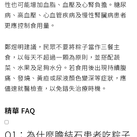
性也可能增加血脂、血壓及心腎負擔。糖尿
病、高血壓、心血管疾病及慢性腎臟病患者
更應控制食用量。
鄭煜明建議，民眾不要將粽子當作三餐主
食，以每天不超過一顆為原則，並搭配蔬
菜、水果及足夠水分。若食用後出現持續腹
痛、發燒、黃疸或尿液顏色變深等症狀，應
儘速就醫檢查，以免錯失治療時機。
精華 FAQ
Q1：為什麼膽結石患者吃粽子