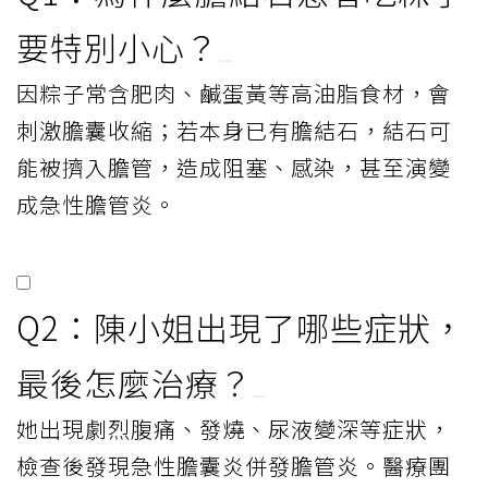
要特別小心？
因粽子常含肥肉、鹹蛋黃等高油脂食材，會
刺激膽囊收縮；若本身已有膽結石，結石可
能被擠入膽管，造成阻塞、感染，甚至演變
成急性膽管炎。
Q2：陳小姐出現了哪些症狀，
最後怎麼治療？
她出現劇烈腹痛、發燒、尿液變深等症狀，
檢查後發現急性膽囊炎併發膽管炎。醫療團