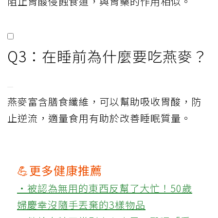
阻止胃酸侵蝕食道，與胃藥的作用相似。
Q3：在睡前為什麼要吃燕麥？
燕麥富含膳食纖維，可以幫助吸收胃酸，防
止逆流，適量食用有助於改善睡眠質量。
💪更多健康推薦
‧被認為無用的東西反幫了大忙！50歲
婦慶幸沒隨手丟棄的3樣物品