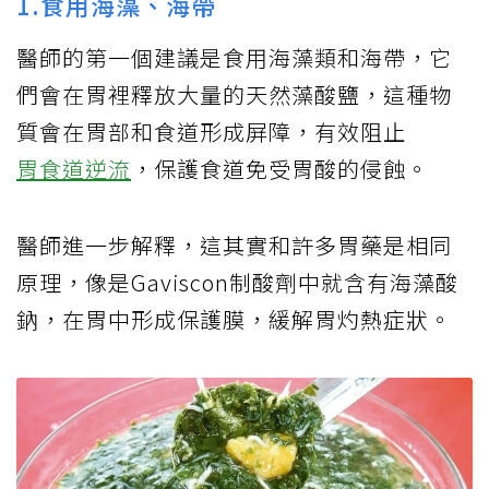
1.食用海藻、海帶
醫師的第一個建議是食用海藻類和海帶，它
們會在胃裡釋放大量的天然藻酸鹽，這種物
質會在胃部和食道形成屏障，有效阻止
胃食道逆流
，保護食道免受胃酸的侵蝕。
醫師進一步解釋，這其實和許多胃藥是相同
原理，像是Gaviscon制酸劑中就含有海藻酸
鈉，在胃中形成保護膜，緩解胃灼熱症狀。