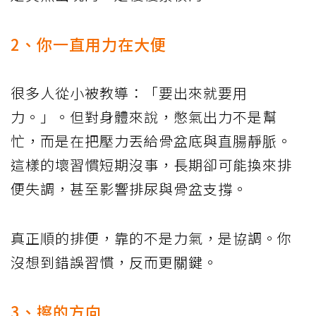
2、你一直用力在大便
很多人從小被教導：「要出來就要用
力。」。但對身體來說，憋氣出力不是幫
忙，而是在把壓力丟給骨盆底與直腸靜脈。
這樣的壞習慣短期沒事，長期卻可能換來排
便失調，甚至影響排尿與骨盆支撐。
真正順的排便，靠的不是力氣，是協調。你
沒想到錯誤習慣，反而更關鍵。
3、擦的方向