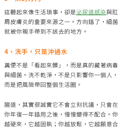
這聽起來像生活瑣事，卻是
泌尿道感染
與肛
周皮膚炎的重要來源之一。方向錯了，細菌
就被你親手帶到不該去的地方。
4、洗手，只是沖過水
糞便不是「看起來髒」，而是真的藏著病毒
與細菌。洗不乾淨，不是只影響你一個人，
而是把風險帶回整個生活圈。
腸道，其實很誠實它不會立刻抗議，只會在
你年復一年錯用之後，慢慢變得不配合。你
越硬來，它越固執；你越放鬆，它越願意合