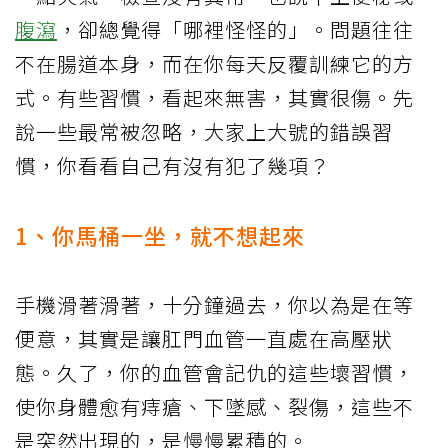
腹瀉
，卻總覺得「哪裡怪怪的」。問題往往
不在腸道本身，而在你每天反覆訓練它的方
式。有些習慣，看起來無害，其實很傷。先
說一些最常被忽略，大家上大號的錯誤習
慣，你看看自己有沒有犯了幾項？
1、你馬桶一坐，就不想起來
手機滑著滑著，十分鐘過去，你以為是在等
便意，其實是讓肛門血管一直處在高壓狀
態。久了，你的血管會記仇的這些壞習慣，
使你身體愈有痔瘡、下墜感、裂傷，這些不
是突然出現的，是慢慢累積的。