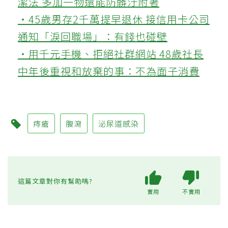
潔法 多加一物還能防髒汙附著
‧45歲男存2千萬提早退休 接信用卡公司
通知「淚回職場」：有錢也碰壁
‧用千元手機、拒絕社群網站 48歲社長
中年後重視和放棄的事：不為面子消費
痔瘡
腹瀉
泌尿道感染
這篇文章對你有幫助嗎?
實用
不實用