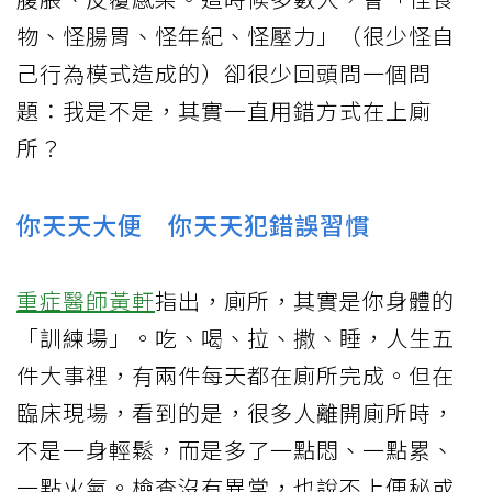
物、怪腸胃、怪年紀、怪壓力」（很少怪自
己行為模式造成的）卻很少回頭問一個問
題：我是不是，其實一直用錯方式在上廁
所？
你天天大便 你天天犯錯誤習慣
重症醫師黃軒
指出，廁所，其實是你身體的
「訓練場」。吃、喝、拉、撒、睡，人生五
件大事裡，有兩件每天都在廁所完成。但在
臨床現場，看到的是，很多人離開廁所時，
不是一身輕鬆，而是多了一點悶、一點累、
一點火氣。檢查沒有異常，也說不上便秘或