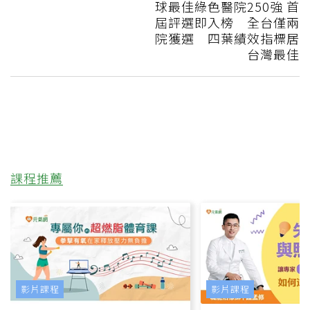
球最佳綠色醫院250強 首
屆評選即入榜 全台僅兩
院獲選 四葉績效指標居
台灣最佳
課程推薦
影片課程
影片課程