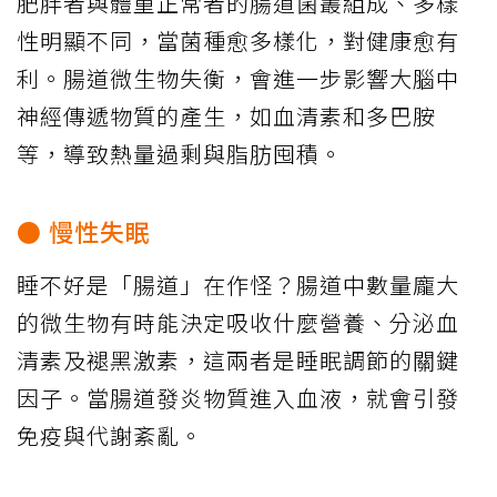
肥胖者與體重正常者的腸道菌叢組成、多樣
性明顯不同，當菌種愈多樣化，對健康愈有
利。腸道微生物失衡，會進一步影響大腦中
神經傳遞物質的產生，如血清素和多巴胺
等，導致熱量過剩與脂肪囤積。
● 慢性失眠
睡不好是「腸道」在作怪？腸道中數量龐大
的微生物有時能決定吸收什麼營養、分泌血
清素及褪黑激素，這兩者是睡眠調節的關鍵
因子。當腸道發炎物質進入血液，就會引發
免疫與代謝紊亂。