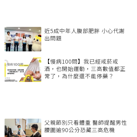
近5成中年人腹部肥胖 小心代謝
出問題
【慢病100問】我已經戒菸戒
酒，也開始運動，三高數值都正
常了，為什麼還不能停藥？
父親節別只看體重 醫師提醒男性
腰圍逾90公分恐藏三高危機