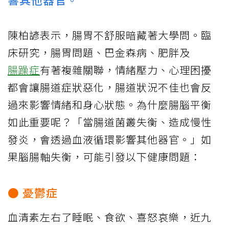
陳柏諺表示，腸胃不舒服暗藏著大學問。臨
床研究，腸胃問題、巴金森病、肥胖及
腸躁症
有著複雜關聯，情緒壓力、心理困擾
都會讓腸道症狀惡化，腸道狀況不佳也會反
過來影響情緒和身心狀態。為什麼腸腦平衡
如此重要呢？「當腸道菌叢失衡、造成慢性
發炎，會透過血液循環影響其他器官。」如
果腦腸軸失衡，可能引發以下健康問題：
● 憂鬱症
血清素左右了睡眠、食欲、喜怒哀樂，近九