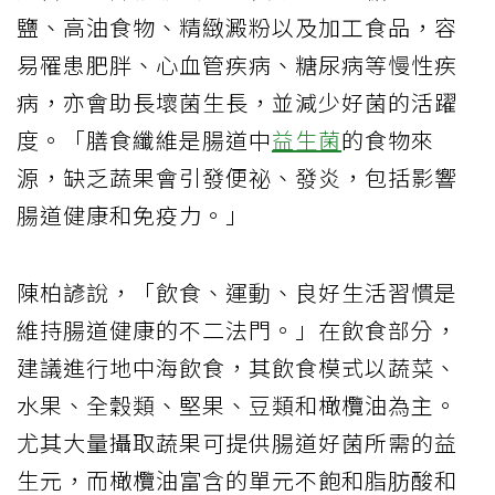
鹽、高油食物、精緻澱粉以及加工食品，容
易罹患肥胖、心血管疾病、糖尿病等慢性疾
病，亦會助長壞菌生長，並減少好菌的活躍
度。「膳食纖維是腸道中
益生菌
的食物來
源，缺乏蔬果會引發便祕、發炎，包括影響
腸道健康和免疫力。」
陳柏諺說，「飲食、運動、良好生活習慣是
維持腸道健康的不二法門。」在飲食部分，
建議進行地中海飲食，其飲食模式以蔬菜、
水果、全穀類、堅果、豆類和橄欖油為主。
尤其大量攝取蔬果可提供腸道好菌所需的益
生元，而橄欖油富含的單元不飽和脂肪酸和