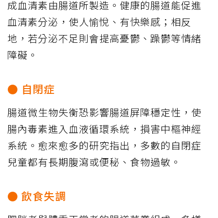
成血清素由腸道所製造。健康的腸道能促進
血清素分泌，使人愉悅、有快樂感；相反
地，若分泌不足則會提高憂鬱、躁鬱等情緒
障礙。
● 自閉症
腸道微生物失衡恐影響腸道屏障穩定性，使
腸內毒素進入血液循環系統，損害中樞神經
系統。愈來愈多的研究指出，多數的自閉症
兒童都有長期腹瀉或便秘、食物過敏。
● 飲食失調