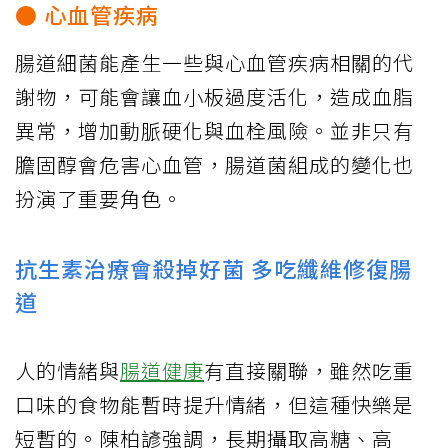
● 心血管疾病
腸道細菌能產生一些與心血管疾病相關的代
謝物，可能會讓血小板過度活化，造成血脂
異常，增加動脈硬化與血栓風險。並非只有
膽固醇會危害心血管，腸道菌組成的變化也
扮演了重要角色。
抗生素治療會殺掉好菌 多吃纖維修復腸
道
人的情緒與
腸道健康
有直接關聯，雖然吃重
口味的食物能暫時提升情緒，但這種快樂是
短暫的。陳柏諺強調，長期攝取高糖、高