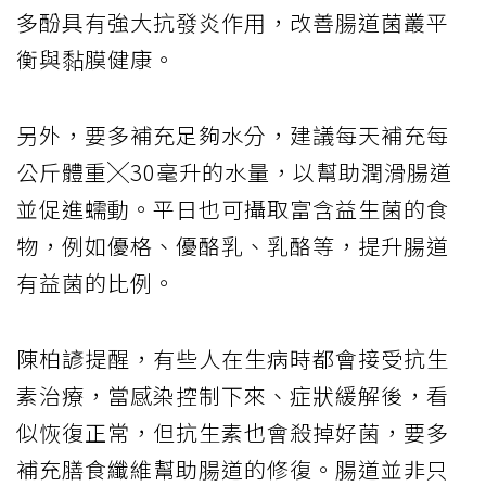
多酚具有強大抗發炎作用，改善腸道菌叢平
衡與黏膜健康。
另外，要多補充足夠水分，建議每天補充每
公斤體重╳30毫升的水量，以幫助潤滑腸道
並促進蠕動。平日也可攝取富含益生菌的食
物，例如優格、優酪乳、乳酪等，提升腸道
有益菌的比例。
陳柏諺提醒，有些人在生病時都會接受抗生
素治療，當感染控制下來、症狀緩解後，看
似恢復正常，但抗生素也會殺掉好菌，要多
補充膳食纖維幫助腸道的修復。腸道並非只