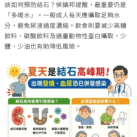
該如何預防結石？侯鎮邦提醒，最重要仍是
「多喝水」。一般成人每天應攝取足夠水
分，避免尿液過度濃縮。飲食則要減少高糖
飲料、碳酸飲料及過量動物性蛋白攝取，少
鹽、少油也有助降低風險。