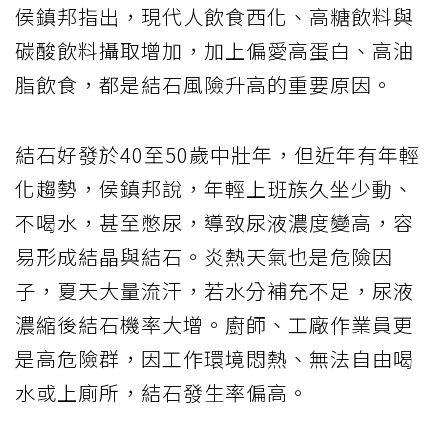
侯鎮邦指出，現代人飲食西化、高糖飲料與
碳酸飲料攝取增加，加上偏愛高蛋白、高油
脂飲食，都是結石風險升高的重要原因。
結石好發於40至50歲中壯年，但近年有年輕
化趨勢，侯鎮邦說，年輕上班族久坐少動、
不喝水，甚至憋尿，導致尿液濃度變高，容
易形成結晶與結石。炎熱天氣也是危險因
子，夏天大量流汗，若水分補充不足，尿液
濃縮後結石機率大增。廚師、工廠作業員更
是高危險群，因工作環境悶熱、無法自由喝
水或上廁所，結石發生率偏高。