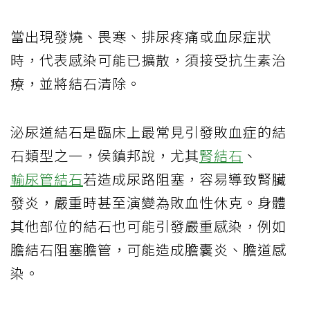
當出現發燒、畏寒、排尿疼痛或血尿症狀
時，代表感染可能已擴散，須接受抗生素治
療，並將結石清除。
泌尿道結石是臨床上最常見引發敗血症的結
石類型之一，侯鎮邦說，尤其
腎結石
、
輸尿管結石
若造成尿路阻塞，容易導致腎臟
發炎，嚴重時甚至演變為敗血性休克。身體
其他部位的結石也可能引發嚴重感染，例如
膽結石阻塞膽管，可能造成膽囊炎、膽道感
染。