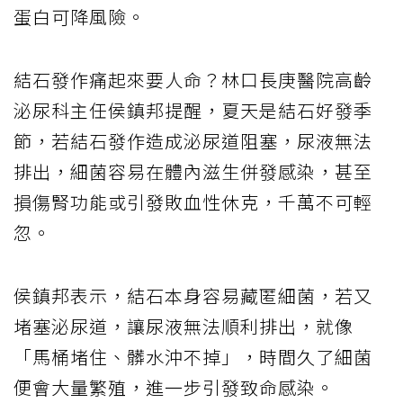
蛋白可降風險。
結石發作痛起來要人命？林口長庚醫院高齡
泌尿科主任侯鎮邦提醒，夏天是結石好發季
節，若結石發作造成泌尿道阻塞，尿液無法
排出，細菌容易在體內滋生併發感染，甚至
損傷腎功能或引發敗血性休克，千萬不可輕
忽。
侯鎮邦表示，結石本身容易藏匿細菌，若又
堵塞泌尿道，讓尿液無法順利排出，就像
「馬桶堵住、髒水沖不掉」，時間久了細菌
便會大量繁殖，進一步引發致命感染。