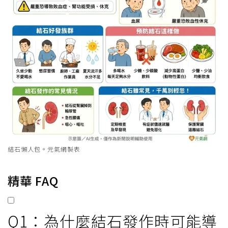
結石懶人包。元氣網製表
精華 FAQ
Q1：為什麼結石發作時可能導