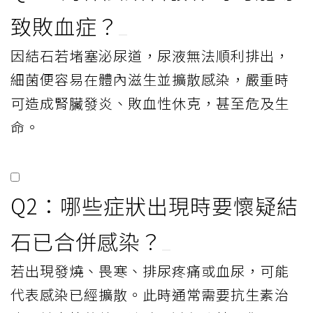
致敗血症？
因結石若堵塞泌尿道，尿液無法順利排出，
細菌便容易在體內滋生並擴散感染，嚴重時
可造成腎臟發炎、敗血性休克，甚至危及生
命。
Q2：哪些症狀出現時要懷疑結
石已合併感染？
若出現發燒、畏寒、排尿疼痛或血尿，可能
代表感染已經擴散。此時通常需要抗生素治