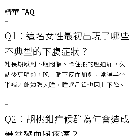
精華 FAQ
Q1：這名女性最初出現了哪些
不典型的下腹症狀？
她長期感到下腹悶脹、卡住般的壓迫痛，久
站後更明顯，晚上躺下反而加劇，常得半坐
半躺才能勉強入睡，睡眠品質也因此下降。
Q2：胡桃鉗症候群為何會造成
骨盆鬱血與疼痛？