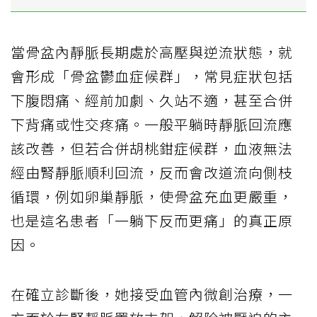
當骨盆內靜脈長期處於高壓與逆流狀態，就
會形成「骨盆鬱血症候群」，常見症狀包括
下腹悶痛、經前加劇、久站不適，甚至合併
下背痛或性交疼痛。一般平躺時靜脈回流應
該改善，但若合併胡桃鉗症候群，血液無法
經由腎靜脈順利回流，反而會改道流向側枝
循環，例如卵巢靜脈，使骨盆充血更嚴重，
也是這名患者「一躺下反而更痛」的真正原
因。
在確立診斷後，她接受血管內微創治療，一