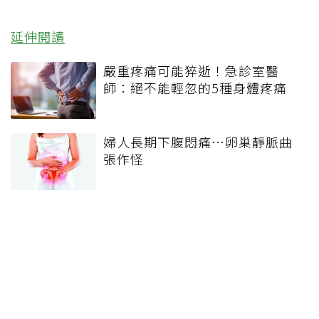
延伸閱讀
嚴重疼痛可能猝逝！急診室醫
師：絕不能輕忽的5種身體疼痛
婦人長期下腹悶痛…卵巢靜脈曲
張作怪