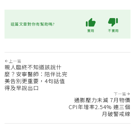
這篇文章對你有幫助嗎?
實用
不實用
上一篇
親人臨終不知道該說什
麼？安寧醫師：陪伴比完
美告別更重要，4句話值
得及早說出口
下一篇
通膨壓力未減 7月物價
CPI年增率2.54% 連三個
月破警戒線