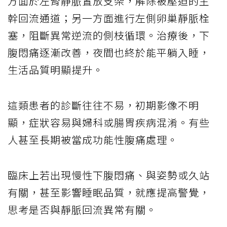
方面於左腎靜脈置放支架，解除被壓迫的主
幹回流通道；另一方面進行左側卵巢靜脈栓
塞，阻斷異常逆流的側枝循環。治療後，下
腹悶痛逐漸改善，夜間也終於能平躺入睡，
生活品質明顯提升。
這類患者的診斷往往不易，初期影像不明
顯，症狀容易與婦科或腸胃疾病混淆。有些
人甚至長期被當成功能性腹痛處理。
臨床上若出現慢性下腹悶痛、與姿勢或久站
有關，甚至影響睡眠品質，就應提高警覺，
思考是否與靜脈回流異常有關。