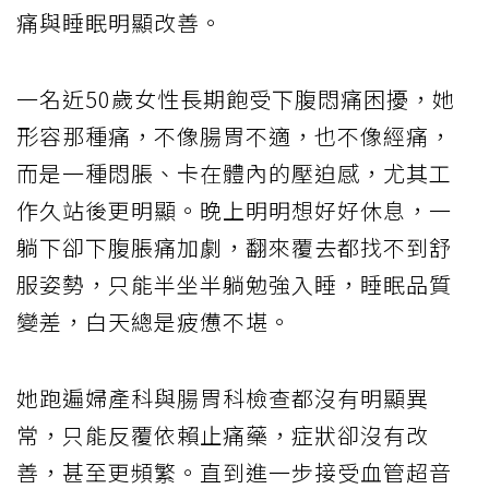
痛與睡眠明顯改善。
一名近50歲女性長期飽受下腹悶痛困擾，她
形容那種痛，不像腸胃不適，也不像經痛，
而是一種悶脹、卡在體內的壓迫感，尤其工
作久站後更明顯。晚上明明想好好休息，一
躺下卻下腹脹痛加劇，翻來覆去都找不到舒
服姿勢，只能半坐半躺勉強入睡，睡眠品質
變差，白天總是疲憊不堪。
她跑遍婦產科與腸胃科檢查都沒有明顯異
常，只能反覆依賴止痛藥，症狀卻沒有改
善，甚至更頻繁。直到進一步接受血管超音