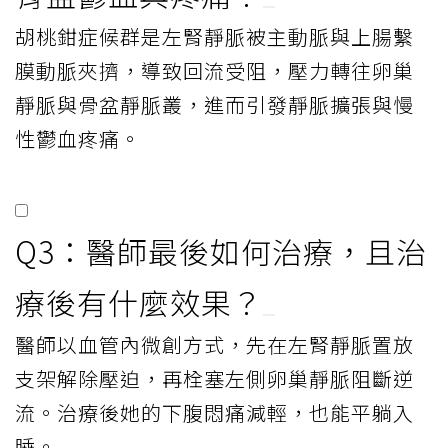
胡桃鉗症候群是左腎靜脈被主動脈與上腸繫
膜動脈夾擠，導致回流受阻，壓力轉往卵巢
靜脈與骨盆靜脈叢，進而引發靜脈擴張與慢
性鬱血疼痛。
Q3：醫師最後如何治療，且治
療後有什麼效果？
醫師以血管內微創方式，先在左腎靜脈置放
支架解除壓迫，再栓塞左側卵巢靜脈阻斷逆
流。治療後她的下腹悶痛減輕，也能平躺入
睡。