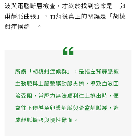
波與電腦斷層檢查，才終於找到答案是「卵
巢靜脈曲張」，而背後真正的關鍵是「胡桃
鉗症候群」。
所謂「胡桃鉗症候群」，是指左腎靜脈被
主動脈與上腸繫膜動脈夾擠，導致血液回
流受阻，當壓力無法順利往上排出時，便
會往下傳導至卵巢靜脈與骨盆靜脈叢，造
成靜脈擴張與慢性鬱血。