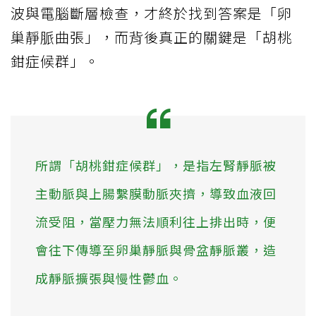
波與電腦斷層檢查，才終於找到答案是「卵
巢靜脈曲張」，而背後真正的關鍵是「胡桃
鉗症候群」。
所謂「胡桃鉗症候群」，是指左腎靜脈被
主動脈與上腸繫膜動脈夾擠，導致血液回
流受阻，當壓力無法順利往上排出時，便
會往下傳導至卵巢靜脈與骨盆靜脈叢，造
成靜脈擴張與慢性鬱血。