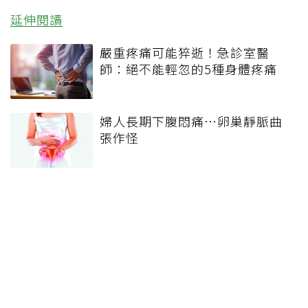
延伸閱讀
嚴重疼痛可能猝逝！急診室醫
師：絕不能輕忽的5種身體疼痛
婦人長期下腹悶痛…卵巢靜脈曲
張作怪