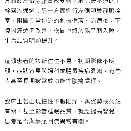
方面於左腎靜脈置放支架，解除被壓迫的主
幹回流通道；另一方面進行左側卵巢靜脈栓
塞，阻斷異常逆流的側枝循環。治療後，下
腹悶痛逐漸改善，夜間也終於能平躺入睡，
生活品質明顯提升。
這類患者的診斷往往不易，初期影像不明
顯，症狀容易與婦科或腸胃疾病混淆。有些
人甚至長期被當成功能性腹痛處理。
臨床上若出現慢性下腹悶痛、與姿勢或久站
有關，甚至影響睡眠品質，就應提高警覺，
思考是否與靜脈回流異常有關。