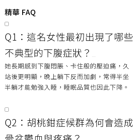
精華 FAQ
Q1：這名女性最初出現了哪些
不典型的下腹症狀？
她長期感到下腹悶脹、卡住般的壓迫痛，久
站後更明顯，晚上躺下反而加劇，常得半坐
半躺才能勉強入睡，睡眠品質也因此下降。
Q2：胡桃鉗症候群為何會造成
骨盆鬱血與疼痛？