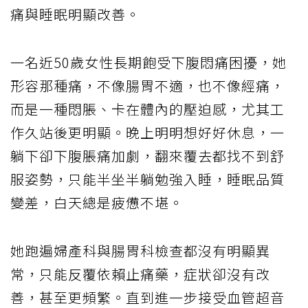
痛與睡眠明顯改善。
一名近50歲女性長期飽受下腹悶痛困擾，她
形容那種痛，不像腸胃不適，也不像經痛，
而是一種悶脹、卡在體內的壓迫感，尤其工
作久站後更明顯。晚上明明想好好休息，一
躺下卻下腹脹痛加劇，翻來覆去都找不到舒
服姿勢，只能半坐半躺勉強入睡，睡眠品質
變差，白天總是疲憊不堪。
她跑遍婦產科與腸胃科檢查都沒有明顯異
常，只能反覆依賴止痛藥，症狀卻沒有改
善，甚至更頻繁。直到進一步接受血管超音