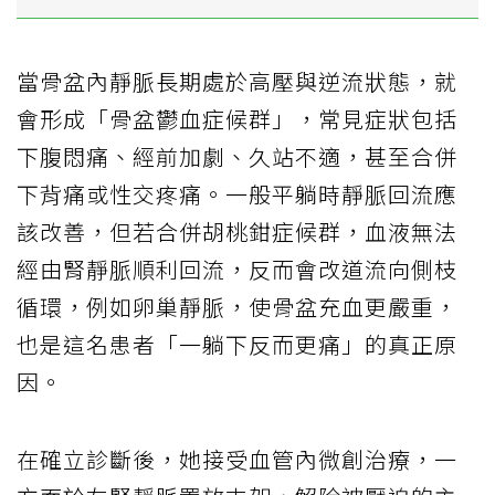
當骨盆內靜脈長期處於高壓與逆流狀態，就
會形成「骨盆鬱血症候群」，常見症狀包括
下腹悶痛、經前加劇、久站不適，甚至合併
下背痛或性交疼痛。一般平躺時靜脈回流應
該改善，但若合併胡桃鉗症候群，血液無法
經由腎靜脈順利回流，反而會改道流向側枝
循環，例如卵巢靜脈，使骨盆充血更嚴重，
也是這名患者「一躺下反而更痛」的真正原
因。
在確立診斷後，她接受血管內微創治療，一