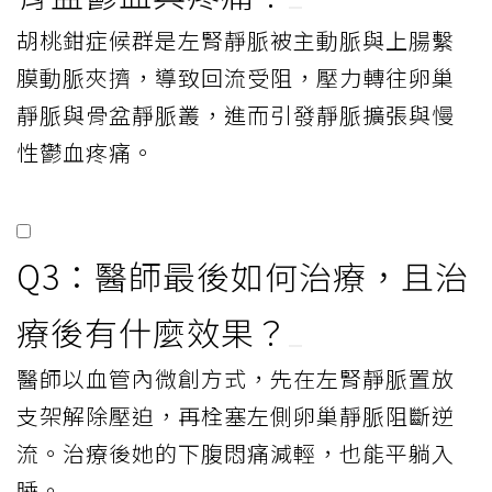
胡桃鉗症候群是左腎靜脈被主動脈與上腸繫
膜動脈夾擠，導致回流受阻，壓力轉往卵巢
靜脈與骨盆靜脈叢，進而引發靜脈擴張與慢
性鬱血疼痛。
Q3：醫師最後如何治療，且治
療後有什麼效果？
醫師以血管內微創方式，先在左腎靜脈置放
支架解除壓迫，再栓塞左側卵巢靜脈阻斷逆
流。治療後她的下腹悶痛減輕，也能平躺入
睡。