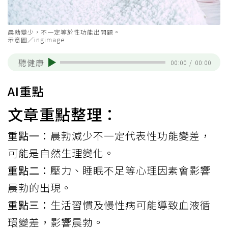
晨勃變少，不一定等於性功能出問題。
示意圖／ingimage
聽健康
00:00
/
00:00
AI重點
文章重點整理：
重點一：
晨勃減少不一定代表性功能變差，
可能是自然生理變化。
重點二：
壓力、睡眠不足等心理因素會影響
晨勃的出現。
重點三：
生活習慣及慢性病可能導致血液循
環變差，影響晨勃。