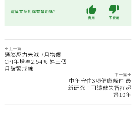
這篇文章對你有幫助嗎?
實用
不實用
上一篇
通膨壓力未減 7月物價
CPI年增率2.54% 連三個
月破警戒線
下一篇
中年守住3項健康條件 最
新研究：可遠離失智症超
過10年