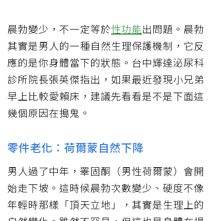
晨勃變少，不一定等於
性功能
出問題。晨勃
其實是男人的一種自然生理保護機制，它反
應的是你身體當下的狀態。台中輝達泌尿科
診所院長張英傑指出，如果最近發現小兄弟
早上比較愛賴床，建議先看看是不是下面這
幾個原因在搗鬼。
零件老化：荷爾蒙自然下降
男人過了中年，睪固酮（男性荷爾蒙）會開
始走下坡。這時候晨勃次數變少、硬度不像
年輕時那樣「頂天立地」，其實是生理上的