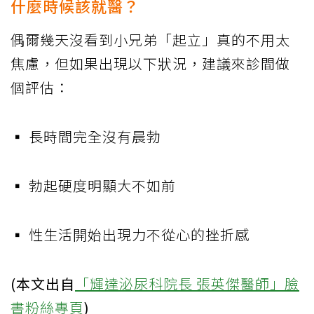
什麼時候該就醫？
偶爾幾天沒看到小兄弟「起立」真的不用太
焦慮，但如果出現以下狀況，建議來診間做
個評估：
▪️ 長時間完全沒有晨勃
▪️ 勃起硬度明顯大不如前
▪️ 性生活開始出現力不從心的挫折感
(本文出自
「輝達泌尿科院長 張英傑醫師」臉
書粉絲專頁
)