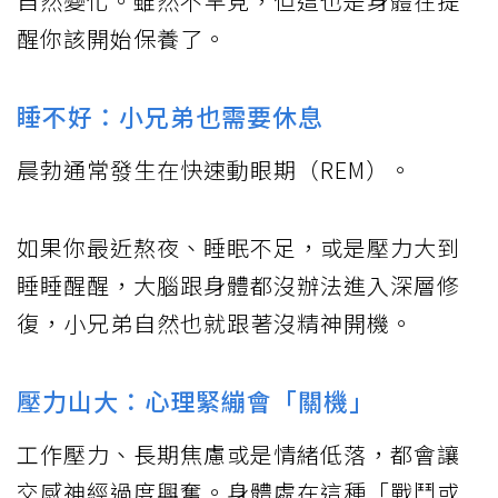
自然變化。雖然不罕見，但這也是身體在提
醒你該開始保養了。
睡不好：小兄弟也需要休息
晨勃通常發生在快速動眼期（REM）。
如果你最近熬夜、睡眠不足，或是壓力大到
睡睡醒醒，大腦跟身體都沒辦法進入深層修
復，小兄弟自然也就跟著沒精神開機。
壓力山大：心理緊繃會「關機」
工作壓力、長期焦慮或是情緒低落，都會讓
交感神經過度興奮。身體處在這種「戰鬥或