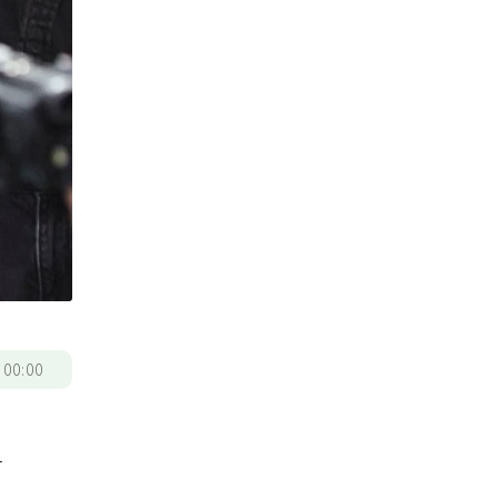
/
00:00
之