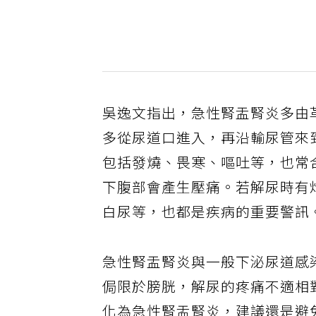
吳逸文指出，急性腎盂腎炎多由
多從尿道口進入，再沿輸尿管來
包括發燒、畏寒、嘔吐等，也常
下腹部會產生壓痛。若解尿時有
白尿等，也都是疾病的重要警訊
急性腎盂腎炎與一般下泌尿道感
侷限於膀胱，解尿的疼痛不適相