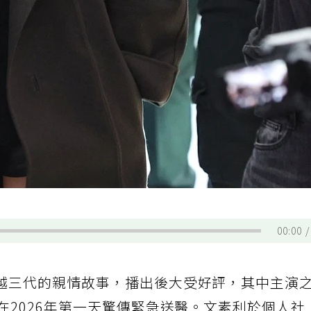
00:00
越三代的親情故事，播出後大受好評，其中主演