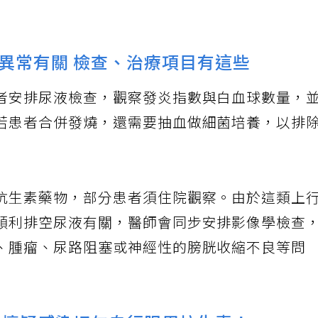
異常有關 檢查、治療項目有這些
者安排尿液檢查，觀察發炎指數與白血球數量，
若患者合併發燒，還需要抽血做細菌培養，以排
抗生素藥物，部分患者須住院觀察。由於這類上
順利排空尿液有關，醫師會同步安排影像學檢查
、腫瘤、尿路阻塞或神經性的膀胱收縮不良等問