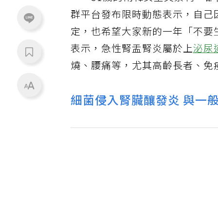
一、51歲的南韓女星文素利，卻
群平台發布限時動態表示，自己
定，也希望大家新的一年「不要
表示，急性腎盂腎炎屬於上
泌尿
燒、腰痛等，尤其高齡長者、免
細菌侵入腎臟釀發炎 與一