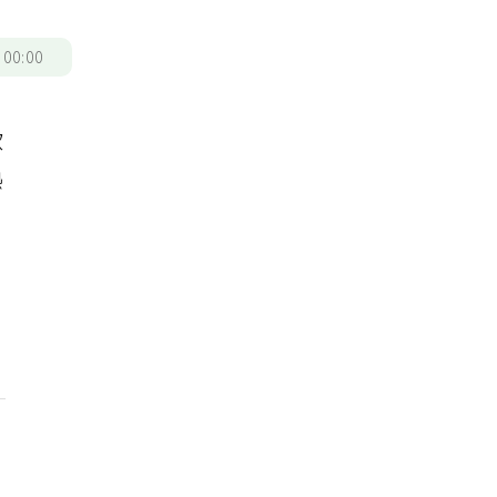
/
00:00
飲
熱