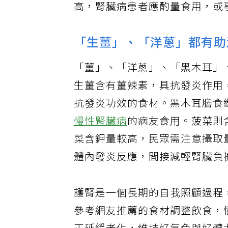
高，腎臟病患者應酌量食用，或
「生薑」、「洋蔥」都有助
「薑」、「洋蔥」、「黑木耳」
生薑含有薑辣素，具抗發炎作用
抗發炎功效的食材。黑木耳膳食
慢性腎臟病
的病友食用。菠菜則
菜含鉀量較高，民眾需注意攝取
體內發炎反應，間接減輕腎臟負
護腎是一個長期的自我照顧過程
參考網友推薦的食材調整飲食，