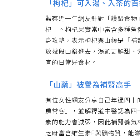
「枸杞」可入湯、入茶的百
觀察近一年網友針對「護腎食物
杞」。枸杞果實當中富含多種營
身攻略，表示枸杞與山藥是「補
放幾段山藥進去，湯頭更鮮甜、
宜的日常好食材。
「山藥」被譽為補腎高手
有位女性網友分享自己年過四十
房常客」，並解釋道中醫認為四
素的能力會減弱，因此補腎養氣
芝麻富含維生素E與礦物質，能