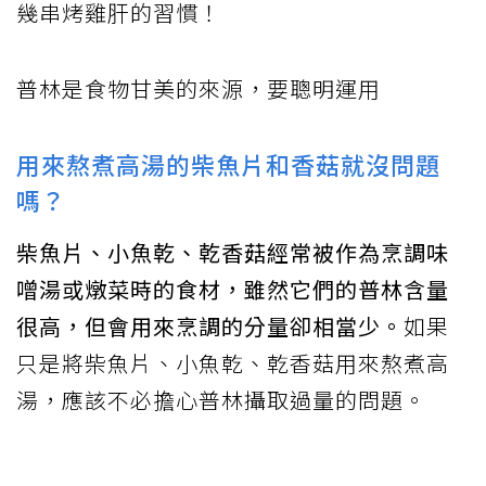
幾串烤雞肝的習慣！
普林是食物甘美的來源，要聰明運用
用來熬煮高湯的柴魚片和香菇就沒問題
嗎？
柴魚片、小魚乾、乾香菇經常被作為烹調味
噌湯或燉菜時的食材，雖然它們的普林含量
很高，但會用來烹調的分量卻相當少。
如果
只是將柴魚片、小魚乾、乾香菇用來熬煮高
湯，應該不必擔心普林攝取過量的問題。