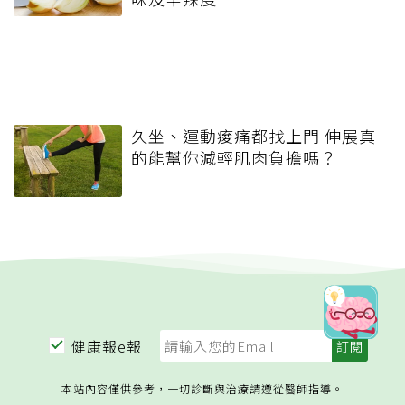
久坐、運動痠痛都找上門 伸展真
的能幫你減輕肌肉負擔嗎？
健康報e報
本站內容僅供參考，一切診斷與治療請遵從醫師指導。