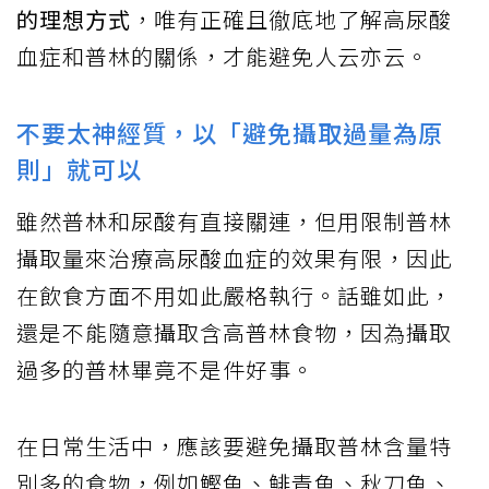
的理想方式
，唯有正確且徹底地了解高尿酸
血症和普林的關係，才能避免人云亦云。
不要太神經質，以「避免攝取過量為原
則」就可以
雖然普林和尿酸有直接關連，但用限制普林
攝取量來治療高尿酸血症的效果有限，因此
在飲食方面不用如此嚴格執行。話雖如此，
還是不能隨意攝取含高普林食物，因為攝取
過多的普林畢竟不是件好事。
在日常生活中，應該要避免攝取普林含量特
別多的食物，例如鰹魚、鯡青魚、秋刀魚、