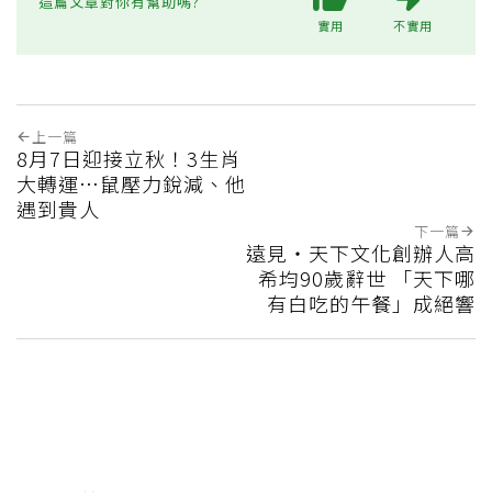
這篇文章對你有幫助嗎?
實用
不實用
上一篇
8月7日迎接立秋！3生肖
大轉運…鼠壓力銳減、他
遇到貴人
下一篇
遠見‧天下文化創辦人高
希均90歲辭世 「天下哪
有白吃的午餐」成絕響