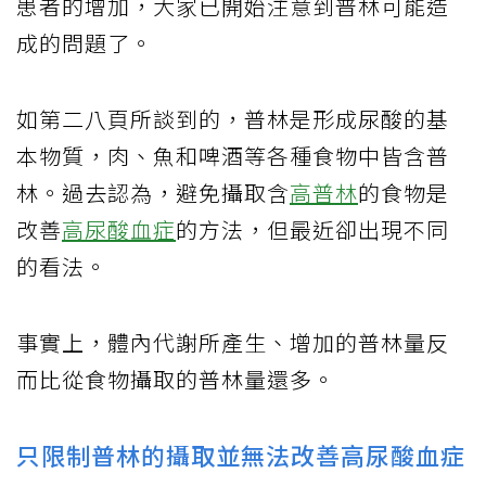
患者的增加，大家已開始注意到普林可能造
成的問題了。
如第二八頁所談到的，普林是形成尿酸的基
本物質，肉、魚和啤酒等各種食物中皆含普
林。過去認為，避免攝取含
高普林
的食物是
改善
高尿酸血症
的方法，但最近卻出現不同
的看法。
事實上，體內代謝所產生、增加的普林量反
而比從食物攝取的普林量還多。
只限制普林的攝取並無法改善高尿酸血症