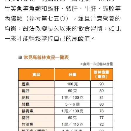
竹筴魚等魚類和雞肝、豬肝、牛肝、雞胗等
內臟類（參考第七五頁），並且注意營養的
均衡，設法改變長久以來的飲食習慣，如此
一來才能輕鬆掌控自己的尿酸值。