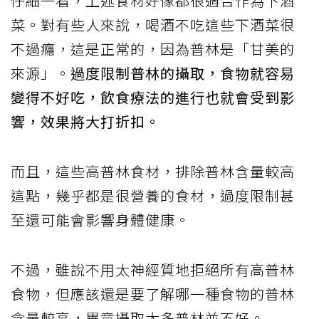
仔細一看，上述食材好像都很適合作為下酒
菜。對有些人來說，喝酒不吃這些下酒菜很
不過癮，這是正常的，因為普林是「甘美的
來源」。
過度限制普林的攝取，食物就容易
變得不好吃，飲食療法的進行也就會受到影
響，效果將大打折扣。
而且，這些高普林食材，排除普林含量較高
這點，幾乎都是很營養的食材，過度限制甚
至還可能會影響身體健康。
不過，雖說不用太神經質地拒絕所有高普林
食物，但應該還是要了解哪一種食物的普林
含量較高，畢竟攝取太多普林並不好。