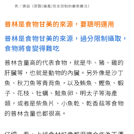
表／摘自《尿酸(痛風)完全控制的最新療法》
普林是食物甘美的來源，要聰明運用
普林是食物甘美的來源，過分限制攝取，
食物將會變得難吃
普林含量高的代表食物，就是牛、豬、雞的
肝臟等，也就是動物的內臟。另外像是沙丁
魚、秋刀魚等青背魚，以及鮪魚、鰹魚、蝦
子、花枝、牡蠣、鮭魚卵、明太子等海產
類，或者是柴魚片、小魚乾、乾香菇等食物
的普林含量也都很高。