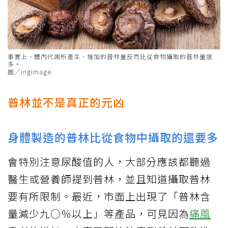
事實上，體內代謝所產生、增加的普林量反而比從食物攝取的普林量還
多。
圖／ingimage
普林並不是真正的元凶
身體製造的普林比從食物中攝取的還要多
會特別注意尿酸值的人，大部分應該都聽過
醫生或營養師提到普林，並且知道攝取普林
要有所限制。最近，市面上出現了「普林含
量減少九○％以上」等產品，可見因為
痛風