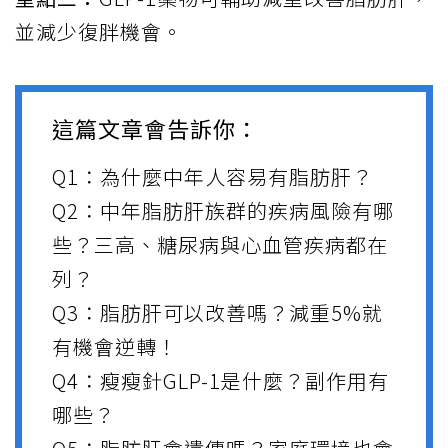
並減少復胖機會。
這篇文章會告訴你：
Q1：為什麼中年人容易有
脂肪肝
？
Q2：中年脂肪肝族群的疾病風險有哪
些？
三高
、糖尿病與
心血管疾病
都在
列？
Q3：脂肪肝可以改善嗎？減重5%就
有機會逆轉！
Q4：瘦瘦針
GLP-1
是什麼？副作用有
哪些？