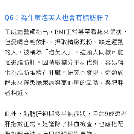
Q6：為什麼泡芙人也會有脂肪肝？
王威迪醫師指出，BMI正常甚至看起來偏瘦，
但愛喝含糖飲料、攝取精緻澱粉、缺乏運動
的人，被稱為「泡芙人」。這類人同樣可能
罹患脂肪肝。因精緻糖分不易代謝，容易轉
化為脂肪堆積在肝臟。研究也發現，這類族
群未來罹患糖尿病與高血壓的風險，與肥胖
者相近。
此外，脂肪肝初期多半無症狀，且約9成患者
肝指數正常。建議除了抽血檢查，也應搭配
腹部超音波，及早發現代謝異常。