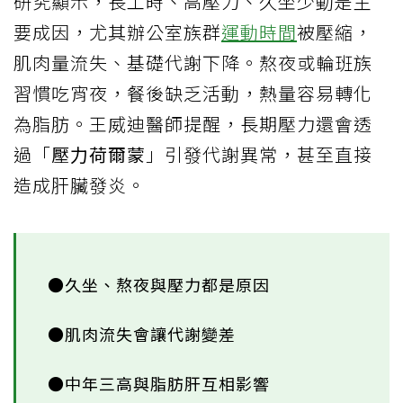
研究顯示，長工時、高壓力、久坐少動是主
要成因，尤其辦公室族群
運動時間
被壓縮，
肌肉量流失、基礎代謝下降。熬夜或輪班族
習慣吃宵夜，餐後缺乏活動，熱量容易轉化
為脂肪。王威迪醫師提醒，長期壓力還會透
過「
壓力荷爾蒙
」引發代謝異常，甚至直接
造成肝臟發炎。
●久坐、熬夜與壓力都是原因
●肌肉流失會讓代謝變差
●中年三高與脂肪肝互相影響