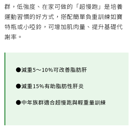
群，低強度、在家可做的「超慢跑」是培養
運動習慣的好方式，搭配簡單負重訓練如寶
特瓶或小啞鈴，可增加肌肉量、提升基礎代
謝率。
●減重5～10%可改善脂肪肝
●減重15%有助脂肪性肝炎
●中年族群適合超慢跑與輕重量訓練