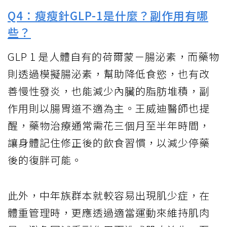
Q4：瘦瘦針GLP-1是什麼？副作用有哪
些？
GLP 1 是人體自有的荷爾蒙－腸泌素，而藥物
則透過模擬腸泌素，幫助降低食慾，也有改
善慢性發炎，也能減少內臟的脂肪堆積，副
作用則以腸胃道不適為主。王威迪醫師也提
醒，藥物治療通常需花三個月至半年時間，
讓身體記住修正後的飲食習慣，以減少停藥
後的復胖可能。
此外，中年族群本就較容易出現肌少症，在
體重管理時，更應透過適當運動來維持肌肉