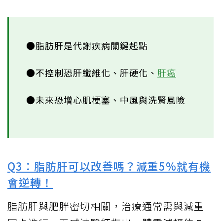
●脂肪肝是代謝疾病關鍵起點
●不控制恐肝纖維化、肝硬化、
肝癌
●未來恐增心肌梗塞、中風與洗腎風險
Q3：脂肪肝可以改善嗎？減重5%就有機
會逆轉！
脂肪肝與肥胖密切相關，治療通常需與減重