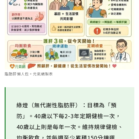
脂肪肝懶人包。元氣網製表
綠燈（無代謝性脂肪肝）：目標為「預
防」。40歲以下每2-3年定期健檢一次，
40歲以上則是每年一次。維持規律健檢、
均衡飲食，並每週至少累積150分鐘運