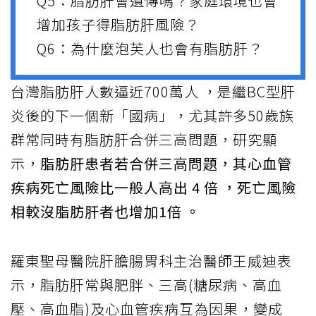
Q5：脂肪肝會遺傳嗎？家庭環境也會
增加孩子得脂肪肝風險？
Q6：為什麼泡芙人也會有脂肪肝？
台灣脂肪肝人數逼近700萬人 ，是繼BC型肝
炎後的下一個新「國病」，尤其許多50歲族
群常同時有脂肪肝合併三高問題，研究顯
示，
脂肪肝患者若合併三高問題，其心血管
疾病死亡風險比一般人高出 4 倍 ，死亡風險
相較沒脂肪肝者也增加1倍 。
羅東聖母醫院肝膽腸胃科主治醫師王威迪表
示，脂肪肝常與肥胖、三高(糖尿病、高血
壓、高血脂)及心血管疾病互為因果，變成