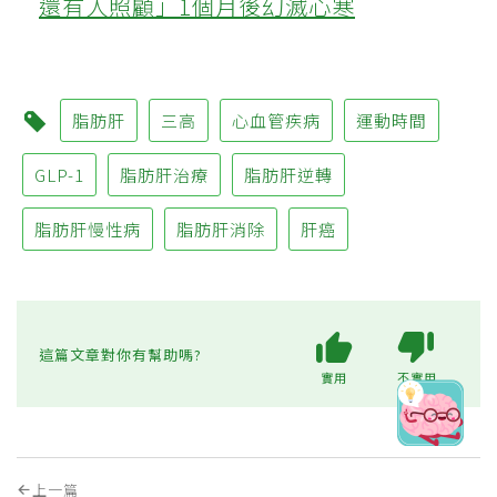
還有人照顧」1個月後幻滅心寒
脂肪肝
三高
心血管疾病
運動時間
GLP-1
脂肪肝治療
脂肪肝逆轉
脂肪肝慢性病
脂肪肝消除
肝癌
這篇文章對你有幫助嗎?
實用
不實用
上一篇