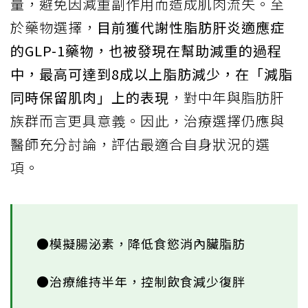
量，避免因減重副作用而造成肌肉流失。至
於藥物選擇，
目前獲代謝性脂肪肝炎適應症
的GLP-1藥物，也被發現在幫助減重的過程
中，最高可達到8成以上脂肪減少，在「減脂
同時保留肌肉」上的表現
，對中年與脂肪肝
族群而言更具意義。因此，治療選擇仍應與
醫師充分討論，評估最適合自身狀況的選
項。
●模擬腸泌素，降低食慾消內臟脂肪
●治療維持半年，控制飲食減少復胖