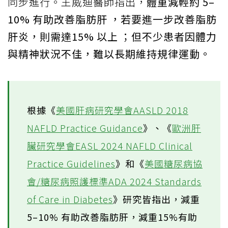
同步進行。王威迪醫師指出，
體重減輕約 5–
10% 有助改善脂肪肝 ，若要進一步改善脂肪
肝炎，則需達15% 以上 ；但不少患者因體力
與精神狀況不佳，難以長期維持規律運動。
根據《
美國肝病研究學會AASLD 2018
NAFLD Practice Guidance
》、《
歐洲肝
臟研究學會EASL 2024 NAFLD Clinical
Practice Guidelines
》和《
美國糖尿病協
會/糖尿病照護標準ADA 2024 Standards
of Care in Diabetes
》研究皆指出，減重
5–10% 有助改善脂肪肝，減重15%有助