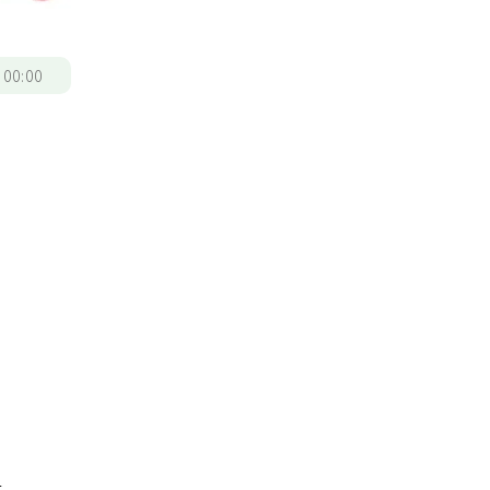
/
00:00
，