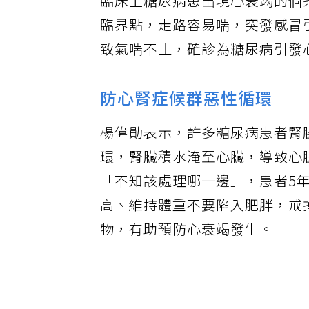
臨床上糖尿病患出現心衰竭的個
臨界點，走路容易喘，突發感冒
致氣喘不止，確診為糖尿病引發
防心腎症候群惡性循環
楊偉勛表示，許多糖尿病患者腎
環，腎臟積水淹至心臟，導致心
「不知該處理哪一邊」，患者5
高、維持體重不要陷入肥胖，戒掉
物，有助預防心衰竭發生。