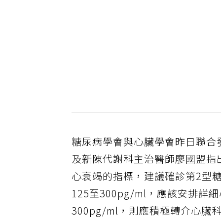
糖尿病學會與心臟學會昨日聯合
及新陳代謝科主治醫師廖國盟指出
心衰竭的指標，建議確診第2型
125至300pg/ml，應該安
300pg/ml，則應積極轉介心臟