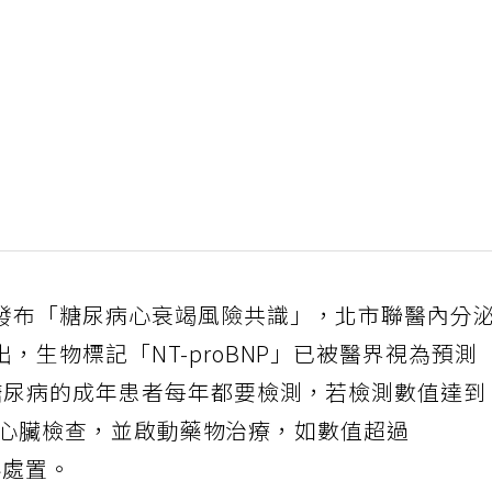
發布「糖尿病心衰竭風險共識」，北市聯醫內分
，生物標記「NT-proBNP」已被醫界視為預測
糖尿病的成年患者每年都要檢測，若檢測數值達到
排詳細心臟檢查，並啟動藥物治療，如數值超過
科處置。