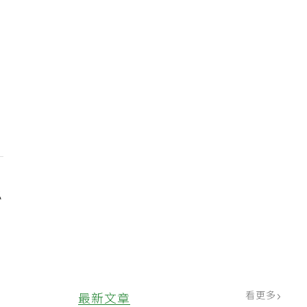
泌
看更多
最新文章