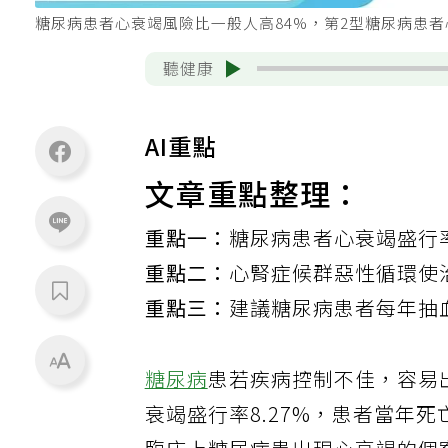
糖尿病患者心衰竭風險比一般人高84%，第2型糖尿病患者心衰
聽健康
AI重點
文章重點整理：
重點一：
糖尿病患者心衰竭盛行率
重點二：
心腎症候群惡性循環使
重點三：
建議糖尿病患者每年抽
糖尿病
患若疾病控制不佳，容易
衰竭盛行率8.27%，患者當年