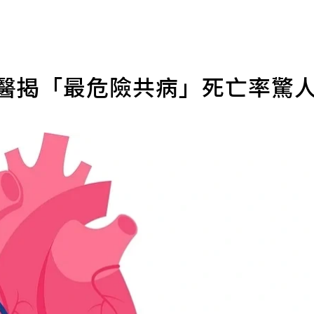
科醫揭「最危險共病」死亡率驚