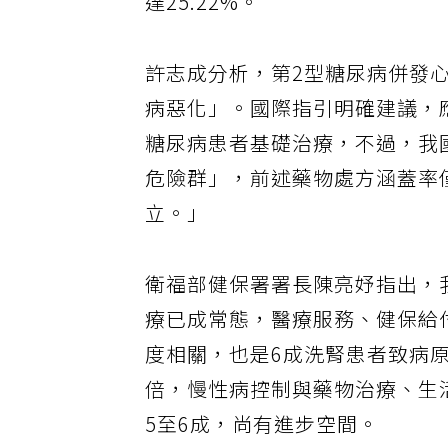
達25.22%。
許志成分析，第2型糖尿病併發
病惡化」。國際指引明確建議，應
糖尿病患者基礎治療，不過，我
危險群」，前述藥物處方涵蓋率僅
立。」
衛福部健保署署長陳亮妤指出，
療已成常態，醫療服務、健保給
度相關，也是6成洗腎患者致病原
倍，慢性病控制與藥物治療、生
5至6成，尚有進步空間。