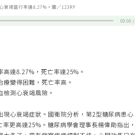
竭盛行率達8.27%。圖／123RF
00:00
高達8.27%，死亡率達25%。
治療變得困難，死亡率高。
血檢測心衰竭風險。
出現心衰竭症狀。國衛院分析，第2型糖尿病患心
死亡率更高達25%。糖尿病學會理事長楊偉勛指出