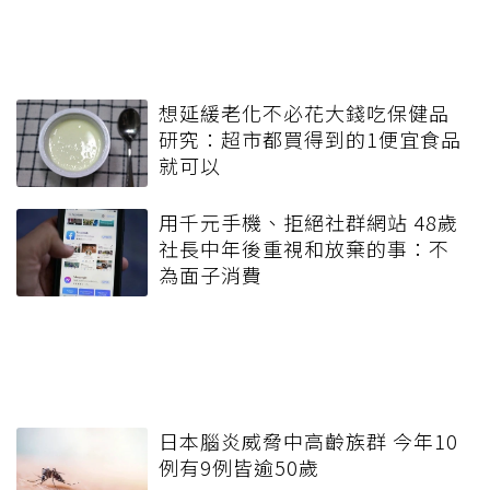
想延緩老化不必花大錢吃保健品
研究：超市都買得到的1便宜食品
就可以
用千元手機、拒絕社群網站 48歲
社長中年後重視和放棄的事：不
為面子消費
日本腦炎威脅中高齡族群 今年10
例有9例皆逾50歲