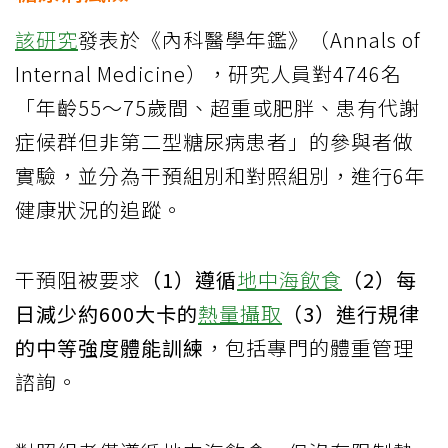
該研究
發表於《內科醫學年鑑》（Annals of
Internal Medicine），研究人員對4746名
「年齡55～75歲間、超重或肥胖、患有代謝
症候群但非第二型糖尿病患者」的參與者做
實驗，並分為干預組別和對照組別，進行6年
健康狀況的追蹤。
干預阻被要求
（1）遵循
地中海飲食
（2）每
日減少約600大卡的
熱量攝取
（3）進行規律
的中等強度體能訓練
，包括專門的體重管理
諮詢。