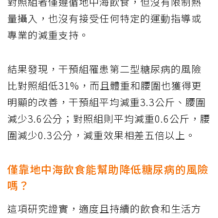
對照組者僅遵循地中海飲食，但沒有限制熱
量攝入，也沒有接受任何特定的運動指導或
專業的減重支持。
結果發現，干預組罹患第二型糖尿病的風險
比對照組低31%，而且體重和腰圍也獲得更
明顯的改善，干預組平均減重3.3公斤、腰圍
減少3.6公分；對照組則平均減重0.6公斤，腰
圍減少0.3公分，減重效果相差五倍以上。
僅靠地中海飲食能幫助降低糖尿病的風險
嗎？
這項研究證實，適度且持續的飲食和生活方