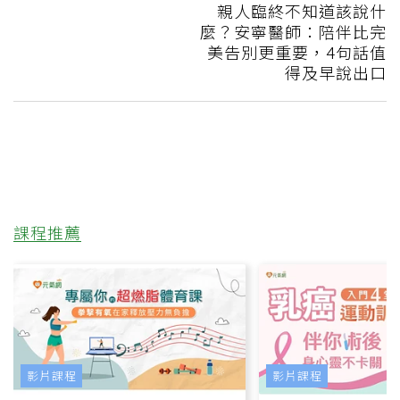
親人臨終不知道該說什
麼？安寧醫師：陪伴比完
美告別更重要，4句話值
得及早說出口
課程推薦
影片課程
影片課程