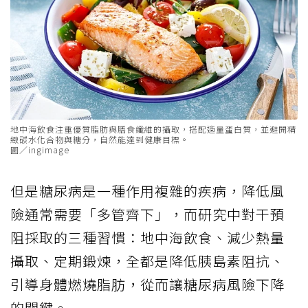
地中海飲食注重優質脂肪與膳食纖維的攝取，搭配適量蛋白質，並避開精
緻碳水化合物與糖分，自然能達到健康目標。
圖／ingimage
但是糖尿病是一種作用複雜的疾病，降低風
險通常需要「多管齊下」，而研究中對干預
阻採取的三種習慣：地中海飲食、減少熱量
攝取、定期鍛煉，全都是降低胰島素阻抗、
引導身體燃燒脂肪，從而讓糖尿病風險下降
的關鍵。