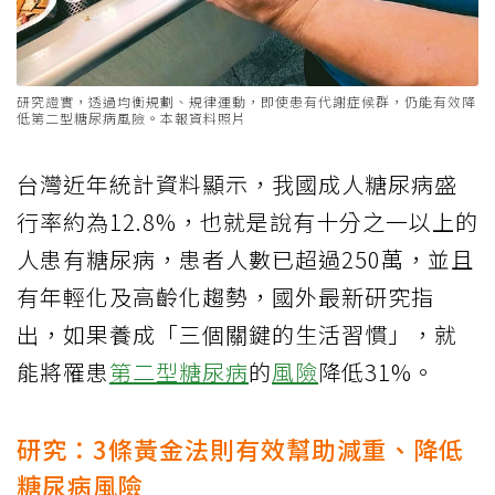
研究證實，透過均衡規劃、規律運動，即使患有代謝症候群，仍能有效降
低第二型糖尿病風險。本報資料照片
台灣近年統計資料顯示，我國成人糖尿病盛
行率約為12.8%，也就是說有十分之一以上的
人患有糖尿病，患者人數已超過250萬，並且
有年輕化及高齡化趨勢，國外最新研究指
出，如果養成「三個關鍵的生活習慣」，就
能將罹患
第二型糖尿病
的
風險
降低31%。
研究：3條黃金法則有效幫助減重、降低
糖尿病風險