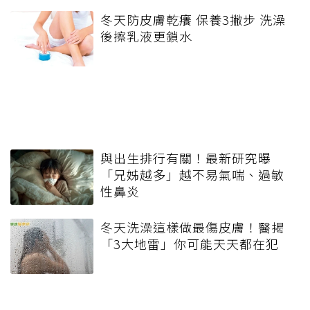
冬天防皮膚乾癢 保養3撇步 洗澡
後擦乳液更鎖水
與出生排行有關！最新研究曝
「兄姊越多」越不易氣喘、過敏
性鼻炎
冬天洗澡這樣做最傷皮膚！醫揭
「3大地雷」你可能天天都在犯