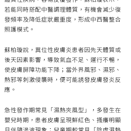
若能同時搭配中醫調理體質，有機會減少復
發頻率及降低症狀嚴重度，形成中西醫整合
照護模式。
蘇柏璇說，異位性皮膚炎患者因先天體質或
後天因素影響，導致氣血不足、運行不暢，
使皮膚屏障功能下降；當外界風邪、濕邪、
熱邪等刺激侵襲時，便可能誘發皮膚發炎反
應。
急性發作期常見「濕熱夾風型」，多發生在
嬰兒時期，患者皮膚呈現鮮紅色、搔癢明顯
且伴隨滲液現象；兒童期較常見「陰虛濕熱