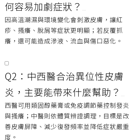
何容易加劇症狀？
因高溫潮濕與環境變化會刺激皮膚，讓紅
疹、搔癢、脫屑等症狀更明顯；若反覆抓
癢，還可能造成滲液、流血與傷口惡化。
Q2：中西醫合治異位性皮膚
炎，主要能帶來什麼幫助？
西醫可用類固醇藥膏或免疫調節藥控制發炎
與搔癢；中醫則依體質辨證調理，目標是改
善皮膚屏障、減少復發頻率並降低症狀嚴重
度。