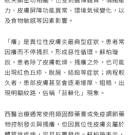
力、皮膚屏障功能異常、環境氣候變化，以
及食物敏感等因素影響。
「癢」是異位性皮膚炎最典型症狀，患者常
因癢而不停搔抓，形成惡性循環。蘇柏璇
說，患者除了皮膚乾燥、搔癢之外，也可能
出現紅色丘疹、脫屑、結痂等症狀；病程較
久者，患部皮膚甚至會逐漸增厚、粗糙，出
現明顯紋路，俗稱「苔蘚化」現象。
西醫治療通常使用類固醇藥膏或免疫調節藥
物控制發炎與搔癢，但因異位性皮膚炎屬於
體質性疾病，容易反覆發作。蘇柏璇表示，