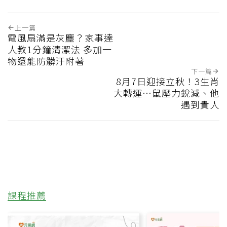
上一篇
電風扇滿是灰塵？家事達
人教1分鐘清潔法 多加一
物還能防髒汙附著
下一篇
8月7日迎接立秋！3生肖
大轉運…鼠壓力銳減、他
遇到貴人
課程推薦