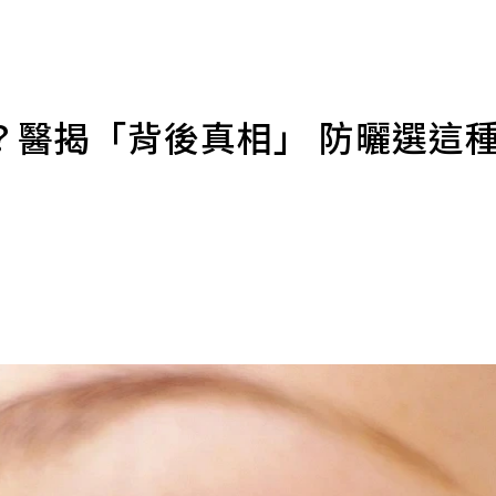
？醫揭「背後真相」 防曬選這