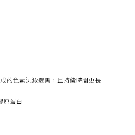
1造成的色素沉澱還黑，且持續時間更長
膠原蛋白