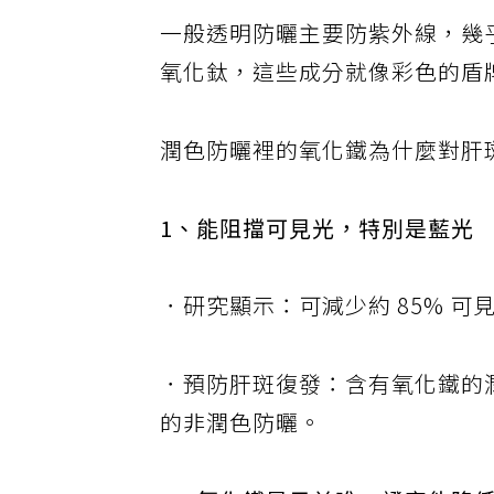
一般透明防曬主要防紫外線，幾
氧化鈦，這些成分就像彩色的盾
潤色防曬裡的氧化鐵為什麼對肝
1、能阻擋可見光，特別是藍光
．研究顯示：可減少約 85% 可
．預防肝斑復發：含有氧化鐵的
的非潤色防曬。