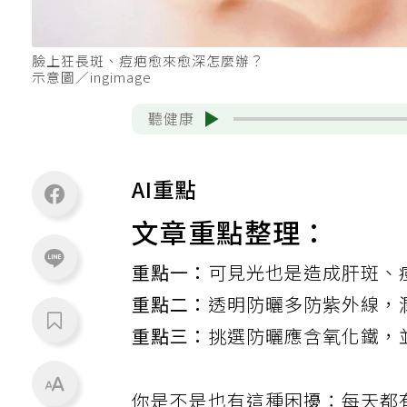
臉上狂長斑、痘疤愈來愈深怎麼辦？
示意圖／ingimage
聽健康
AI重點
文章重點整理：
重點一：
可見光也是造成肝斑、
重點二：
透明防曬多防紫外線，
重點三：
挑選防曬應含氧化鐵，