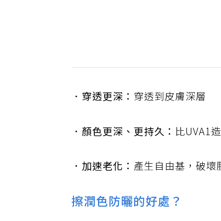
．穿透更深：
穿透到皮膚深層
．顏色更深、更持久：
比UVA
．加速老化：
產生自由基，破壞
擦潤色防曬的好處？