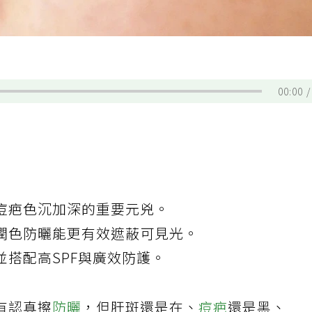
00:00
痘疤色沉加深的重要元兇。
潤色防曬能更有效遮蔽可見光。
並搭配高SPF與廣效防護。