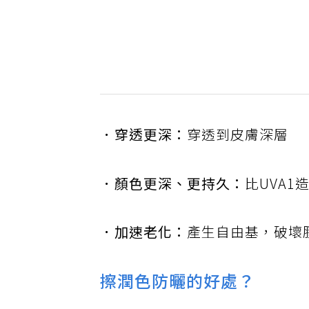
．穿透更深：
穿透到皮膚深層
．顏色更深、更持久：
比UVA
．加速老化：
產生自由基，破壞
擦潤色防曬的好處？