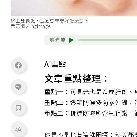
臉上狂長斑、痘疤愈來愈深怎麼辦？
示意圖／ingimage
聽健康
AI重點
文章重點整理：
重點一：
可見光也是造成肝斑、
重點二：
透明防曬多防紫外線，
重點三：
挑選防曬應含氧化鐵，