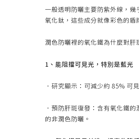
一般透明防曬主要防紫外線，幾
氧化鈦，這些成分就像彩色的盾
潤色防曬裡的氧化鐵為什麼對肝
1、能阻擋可見光，特別是藍光
．研究顯示：可減少約 85% 可
．預防肝斑復發：含有氧化鐵的
的非潤色防曬。