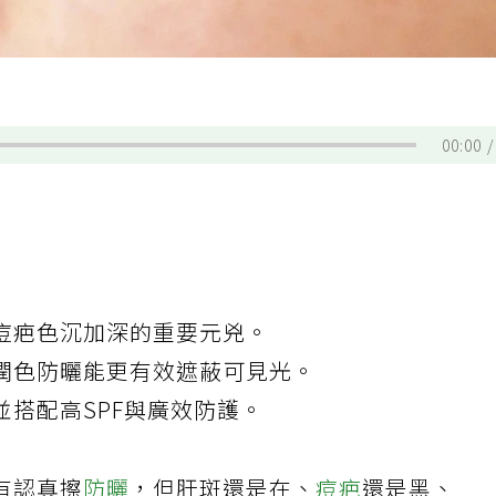
00:00
痘疤色沉加深的重要元兇。
潤色防曬能更有效遮蔽可見光。
並搭配高SPF與廣效防護。