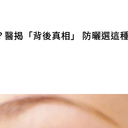
？醫揭「背後真相」 防曬選這