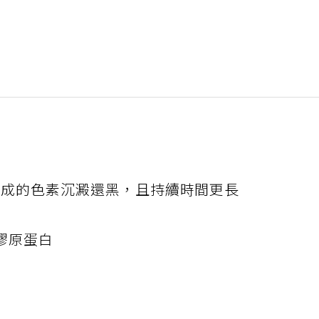
1造成的色素沉澱還黑，且持續時間更長
膠原蛋白