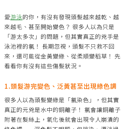
愛
游泳
的你，有沒有發現頭髮越來越乾、越
來越毛、甚至開始變色？ 很多人以為只是
「游太多次」的問題，但其實真正的兇手是
泳池裡的氯！ 長期忽視，頭髮不只救不回
來，還可能從金黃變綠、從柔順變稻草！ 先
看看你有沒有這些傷髮狀況。
1.頭髮游完變色、泛黃甚至出現綠色調
很多人以為頭髮變綠是「氯染色」，但其實
真正的元兇是水中的銅離子！ 氯會讓銅離子
附著在髮絲上，氧化後就會出現令人崩潰的