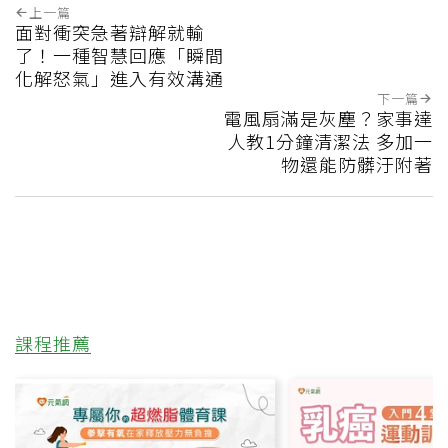
上一篇
面對衝突急著辯解就輸
了！一種智慧回應「瞬間
化解怒氣」進入有效溝通
下一篇
電風扇滿是灰塵？家事達
人教1分鐘清潔法 多加一
物還能防髒汙附著
課程推薦