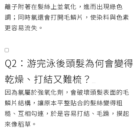
離子附著在髮絲上並氧化，進而出現綠色
調；同時氯還會打開毛鱗片，使染料與色素
更容易流失。
Q2：游完泳後頭髮為何會變得
乾燥、打結又難梳？
因為氯屬於強氧化劑，會破壞頭髮表面的毛
鱗片結構，讓原本平整貼合的髮絲變得粗
糙、互相勾連，於是容易打結、毛躁，摸起
來像稻草。