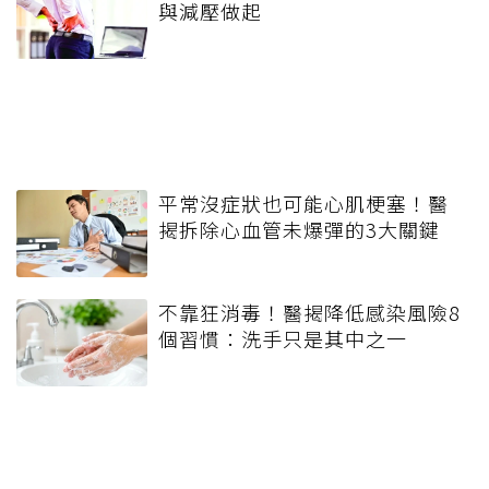
與減壓做起
平常沒症狀也可能心肌梗塞！醫
揭拆除心血管未爆彈的3大關鍵
不靠狂消毒！醫揭降低感染風險8
個習慣：洗手只是其中之一