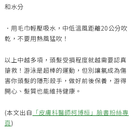
和水分
．用毛巾輕壓吸水，中低溫風距離20公分吹
乾，不要用熱風猛吹！
以上中越多項，頭髮受損程度就越需要認真
搶救！游泳是超棒的運動，但別讓氯成為傷
害你頭髮的隱形殺手，做好前後保養，游得
開心、髮質也能維持健康。
(本文出自
「皮膚科醫師柯博桓」臉書粉絲專
頁
)