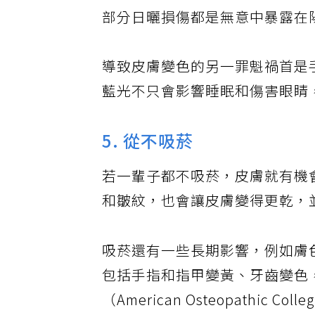
之一，若在戶外不抹防曬霜，就
部分日曬損傷都是無意中暴露在
導致皮膚變色的另一罪魁禍首是
藍光不只會影響睡眠和傷害眼睛
5. 從不吸菸
若一輩子都不吸菸，皮膚就有機
和皺紋，也會讓皮膚變得更乾，
吸菸還有一些長期影響，例如膚
包括手指和指甲變黃、牙齒變色
（American Osteopathic C