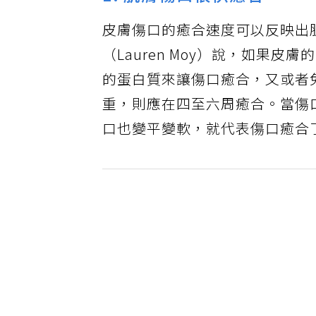
1. 肌膚傷口很快癒合
皮膚傷口的癒合速度可以反映出
（Lauren Moy）說，如果
的蛋白質來讓傷口癒合，又或者
重，則應在四至六周癒合。當傷
口也變平變軟，就代表傷口癒合