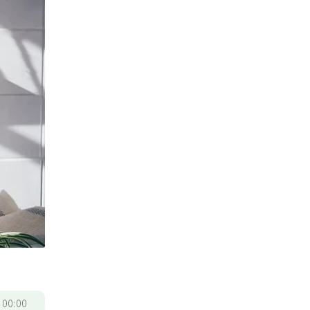
/
00:00