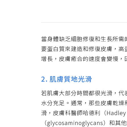
當身體缺乏細胞修復和生長所需
要蛋白質來建造和修復皮膚，高
增長，皮膚癒合的速度會變慢，
2. 肌膚質地光滑
若肌膚大部分時間都很光滑，代
水分充足。通常，那些皮膚乾燥
滑，皮膚科醫師哈德利（Hadle
（glycosaminoglyca