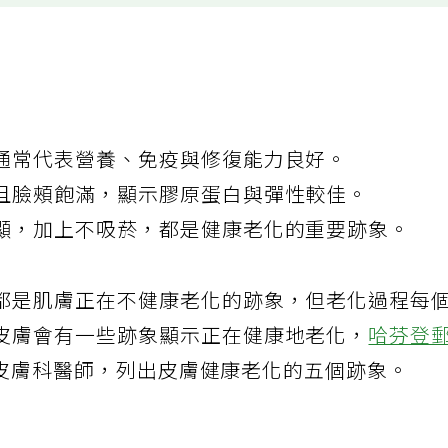
通常代表營養、免疫與修復能力良好。
且臉頰飽滿，顯示膠原蛋白與彈性較佳。
顯，加上不吸菸，都是健康老化的重要跡象。
都是肌膚正在不健康老化的跡象，但老化過程每
皮膚會有一些跡象顯示正在健康地老化，
哈芬登
皮膚科醫師，列出皮膚健康老化的五個跡象。