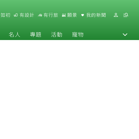
好如初
有設計
有行旅
願景
我的新聞
名人
專題
活動
寵物