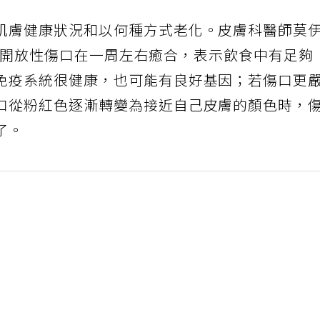
肌膚健康狀況和以何種方式老化。皮膚科醫師莫
皮膚的開放性傷口在一周左右癒合，表示飲食中有足夠
免疫系統很健康，也可能有良好基因；若傷口更
口從粉紅色逐漸轉變為接近自己皮膚的顏色時，
了。