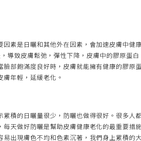
要因素是日曬和其他外在因素，會加速皮膚中健
r）的流失，導致皮膚鬆弛，彈性下降，皮膚中的膠原蛋白
當臉部飽滿度良好時，皮膚就能擁有健康的膠原
皮膚年輕，延緩老化。
示累積的日曬量很少，防曬也做得很好。很多人
，每天做好防曬是幫助皮膚健康老化的最重要措