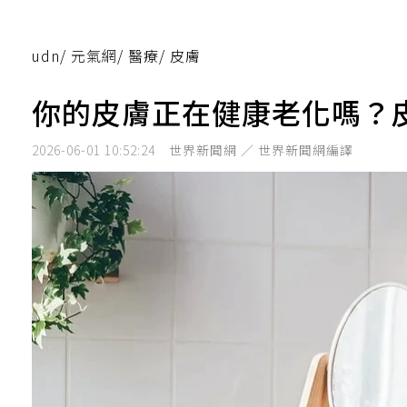
udn
/
元氣網
/
醫療
/
皮膚
你的皮膚正在健康老化嗎？
2026-06-01 10:52:24
世界新聞網 ／ 世界新聞網編譯