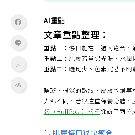
AI重點
文章重點整理：
重點一：
傷口能在一週內癒合，
重點二：
肌膚若常保光滑、水潤
重點三：
曬斑少、色素沉著不明
曬斑、很深的皺紋、皮膚乾燥等
人都不同，若很注重保養身體，
報（HuffPost）報導
採訪了兩位