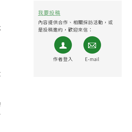
大
我要投稿
內容提供合作、相關採訪活動，或
說
是投稿邀約，歡迎來信：
作者登入
E-mail
紋
響
會