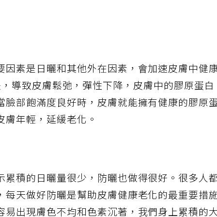
要因素是日曬和其他外在因素，會加速皮膚中健
r）的流失，導致皮膚鬆弛，彈性下降，皮膚中的膠原蛋白
當臉部飽滿度良好時，皮膚就能擁有健康的膠原
皮膚年輕，延緩老化。
示累積的日曬量很少，防曬也做得很好。很多人
，每天做好防曬是幫助皮膚健康老化的最重要措