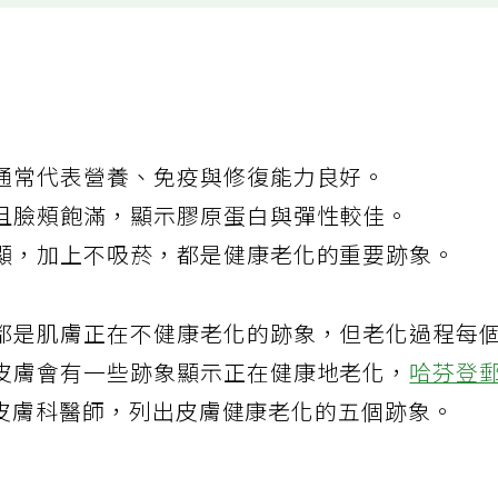
通常代表營養、免疫與修復能力良好。
且臉頰飽滿，顯示膠原蛋白與彈性較佳。
顯，加上不吸菸，都是健康老化的重要跡象。
都是肌膚正在不健康老化的跡象，但老化過程每
皮膚會有一些跡象顯示正在健康地老化，
哈芬登
皮膚科醫師，列出皮膚健康老化的五個跡象。