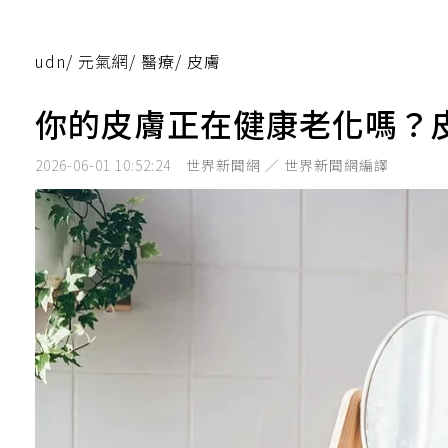
udn
/
元氣網
/
醫療
/
皮膚
你的皮膚正在健康老化嗎？
2026-06-01 10:52:24
世界新聞網 ／ 世界新聞網編譯