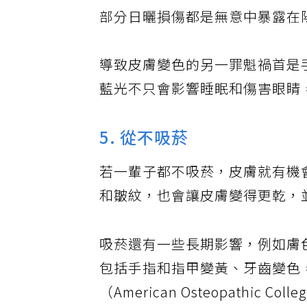
之一，若在戶外不抹防曬霜，就
部分日曬損傷都是無意中暴露在
導致皮膚變色的另一罪魁禍首是
藍光不只會影響睡眠和傷害眼睛
5. 從不吸菸
若一輩子都不吸菸，皮膚就有機
和皺紋，也會讓皮膚變得更乾，
吸菸還有一些長期影響，例如膚
包括手指和指甲變黃、牙齒變色
（American Osteopathic C