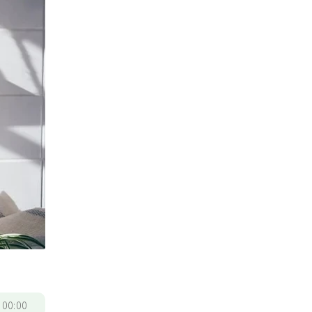
/
00:00