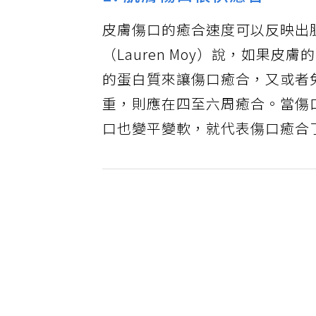
1. 肌膚傷口很快癒合
皮膚傷口的癒合速度可以反映出
（Lauren Moy）說，如果
的蛋白質來讓傷口癒合，又或者
重，則應在四至六周癒合。當傷
口也變平變軟，就代表傷口癒合