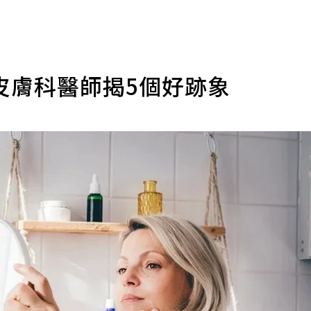
皮膚科醫師揭5個好跡象