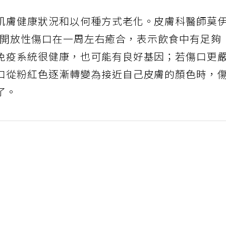
肌膚健康狀況和以何種方式老化。皮膚科醫師莫
皮膚的開放性傷口在一周左右癒合，表示飲食中有足夠
免疫系統很健康，也可能有良好基因；若傷口更
口從粉紅色逐漸轉變為接近自己皮膚的顏色時，
了。