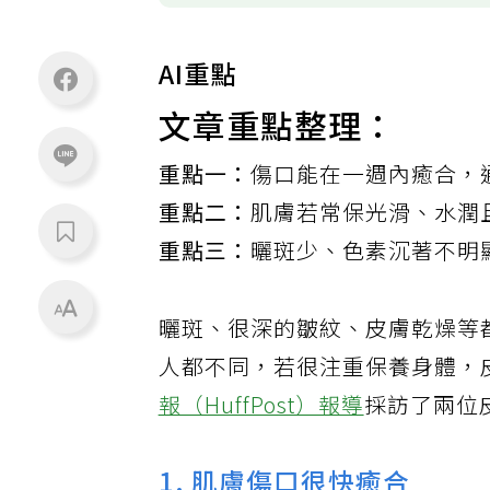
AI重點
文章重點整理：
重點一：
傷口能在一週內癒合，
重點二：
肌膚若常保光滑、水潤
重點三：
曬斑少、色素沉著不明
曬斑、很深的皺紋、皮膚乾燥等
人都不同，若很注重保養身體，
報（HuffPost）報導
採訪了兩位