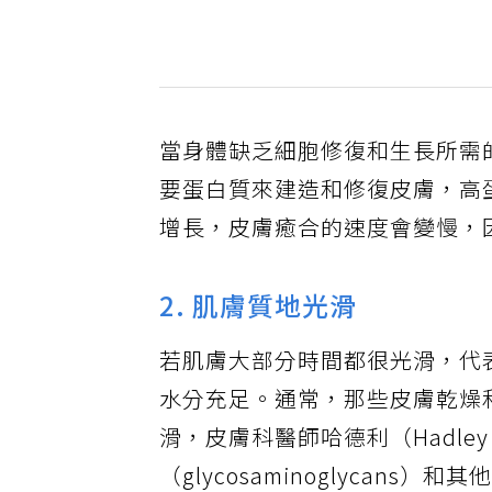
當身體缺乏細胞修復和生長所需
要蛋白質來建造和修復皮膚，高
增長，皮膚癒合的速度會變慢，
2. 肌膚質地光滑
若肌膚大部分時間都很光滑，代
水分充足。通常，那些皮膚乾燥
滑，皮膚科醫師哈德利（Hadle
（glycosaminoglyca