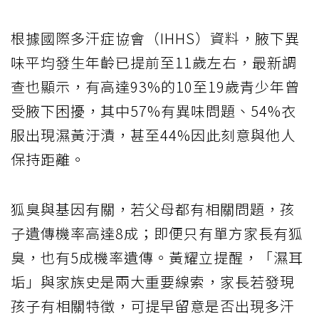
根據國際多汗症協會（IHHS）資料，腋下異
味平均發生年齡已提前至11歲左右，最新調
查也顯示，有高達93%的10至19歲青少年曾
受腋下困擾，其中57%有異味問題、54%衣
服出現濕黃汙漬，甚至44%因此刻意與他人
保持距離。
狐臭與基因有關，若父母都有相關問題，孩
子遺傳機率高達8成；即便只有單方家長有狐
臭，也有5成機率遺傳。黃耀立提醒，「濕耳
垢」與家族史是兩大重要線索，家長若發現
孩子有相關特徵，可提早留意是否出現多汗