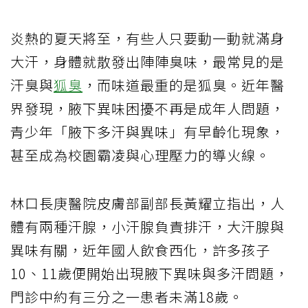
炎熱的夏天將至，有些人只要動一動就滿身
大汗，身體就散發出陣陣臭味，最常見的是
汗臭與
狐臭
，而味道最重的是狐臭。近年醫
界發現，腋下異味困擾不再是成年人問題，
青少年「腋下多汗與異味」有早齡化現象，
甚至成為校園霸凌與心理壓力的導火線。
林口長庚醫院皮膚部副部長黃耀立指出，人
體有兩種汗腺，小汗腺負責排汗，大汗腺與
異味有關，近年國人飲食西化，許多孩子
10、11歲便開始出現腋下異味與多汗問題，
門診中約有三分之一患者未滿18歲。