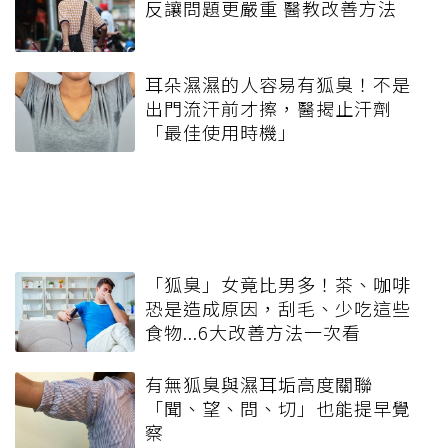
反讓問題更嚴重 醫教改善方法
耳朵濕濕的人容易有狐臭！不是
出門流汗前才擦，醫揭止汗劑
「最佳使用時機」
「狐臭」女竟比男多！茶、咖啡
恐是造成原因，刮毛、少吃這些
食物...6大改善方法一次看
有無狐臭與濕耳垢高度關聯
「聞、望、問、切」也能提早覺
察