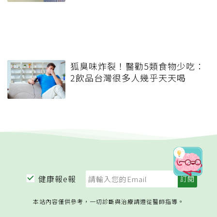
狐臭味炸裂！醫勸5類食物少吃：
2飲品台灣很多人幾乎天天喝
健康報e報
本站內容僅供參考，一切診斷與治療請遵從醫師指導。