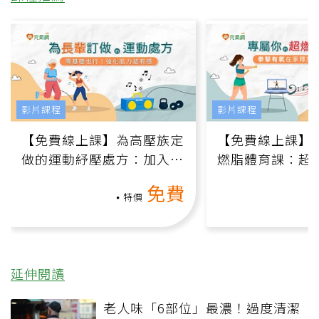
影片課程
影片課程
【免費線上課】為高壓族定
【免費線上課】
做的運動紓壓處方：加入行
燃脂體育課：超
動、增肌、互動元素，0基
氧」高壓族在家
免費
礎也能做！
負擔
特價
延伸閱讀
老人味「6部位」最濃！過度清潔