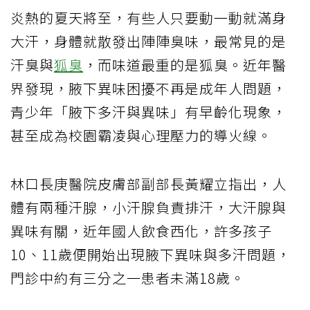
炎熱的夏天將至，有些人只要動一動就滿身
大汗，身體就散發出陣陣臭味，最常見的是
汗臭與
狐臭
，而味道最重的是狐臭。近年醫
界發現，腋下異味困擾不再是成年人問題，
青少年「腋下多汗與異味」有早齡化現象，
甚至成為校園霸凌與心理壓力的導火線。
林口長庚醫院皮膚部副部長黃耀立指出，人
體有兩種汗腺，小汗腺負責排汗，大汗腺與
異味有關，近年國人飲食西化，許多孩子
10、11歲便開始出現腋下異味與多汗問題，
門診中約有三分之一患者未滿18歲。