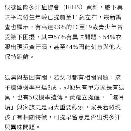
根據國際多汗症協會（IHHS）資料，腋下異
味平均發生年齡已提前至11歲左右，最新調
查也顯示，有高達93%的10至19歲青少年曾
受腋下困擾，其中57%有異味問題、54%衣
服出現濕黃汙漬，甚至44%因此刻意與他人
保持距離。
狐臭與基因有關，若父母都有相關問題，孩
子遺傳機率高達8成；即便只有單方家長有狐
臭，也有5成機率遺傳。黃耀立提醒，「濕耳
垢」與家族史是兩大重要線索，家長若發現
孩子有相關特徵，可提早留意是否出現多汗
與異味問題。