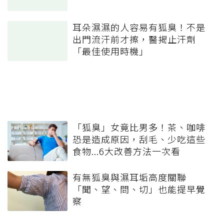
耳朵濕濕的人容易有狐臭！不是
出門流汗前才擦，醫揭止汗劑
「最佳使用時機」
「狐臭」女竟比男多！茶、咖啡
恐是造成原因，刮毛、少吃這些
食物...6大改善方法一次看
有無狐臭與濕耳垢高度關聯
「聞、望、問、切」也能提早覺
察