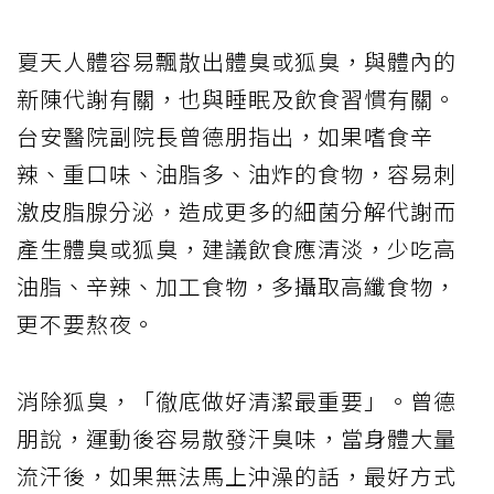
夏天人體容易飄散出體臭或狐臭，與體內的
新陳代謝有關，也與睡眠及飲食習慣有關。
台安醫院副院長曾德朋指出，如果嗜食辛
辣、重口味、油脂多、油炸的食物，容易刺
激皮脂腺分泌，造成更多的細菌分解代謝而
產生體臭或狐臭，建議飲食應清淡，少吃高
油脂、辛辣、加工食物，多攝取高纖食物，
更不要熬夜。
消除狐臭，「徹底做好清潔最重要」。曾德
朋說，運動後容易散發汗臭味，當身體大量
流汗後，如果無法馬上沖澡的話，最好方式