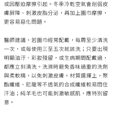
或因壓迫摩擦引起。冬季冷乾空氣會削弱皮
膚屏障、刺激皮脂分泌，再加上圍巾摩擦，
更容易惡化問題。
醫師建議，若圍巾經常配戴，每周至少清洗
一次，或每使用三至五次就該洗；只要出現
明顯油汙、彩妝殘留，或生病期間配戴過，
都應立刻清洗。洗滌時避免香味過重的洗劑
與柔軟精，以免刺激皮膚。材質選擇上，聚
酯纖維、尼龍等不透氣的合成纖維較易悶住
汗油；純羊毛也可能刺激敏感肌，應特別留
意。