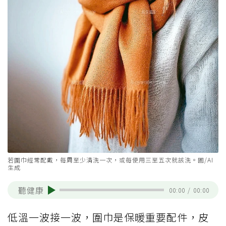
若圍巾經常配戴，每周至少清洗一次，或每使用三至五次就該洗。圖/AI
生成
聽健康
00:00
/
00:00
低溫一波接一波，圍巾是保暖重要配件，皮