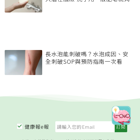
長水泡能刺破嗎？水泡成因、安
全刺破SOP與預防指南一次看
健康報e報