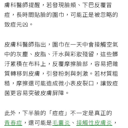
膚科醫師提醒，若發現臉頰、下巴反覆冒
痘，長時間貼臉的圍巾，可能正是被忽略的
致痘元凶。
皮膚科醫師指出，圍巾在一天中會接觸空氣
中的灰塵、皮脂、汗水與彩妝殘留，這些髒
汙累積在布料上，反覆摩擦臉部，容易把雜
質轉移到皮膚，引發粉刺與刺激。若材質粗
糙，摩擦還可能造成微小表皮裂口，讓致痘
菌更容易突破皮膚屏障。
此外，下半臉的「痘痘」不一定是真正的
青春痘
，還可能是
毛囊炎
、
接觸性皮膚炎
，