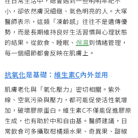
在日常生活中，總會遇到一些明明年紀不
小，卻依然膚況細緻、氣色明亮的人。大塚
醫師表示，這類「凍齡感」往往不是遺傳優
勢，而是長期維持良好生活習慣與心理狀態
的結果。從飲食、睡眠、
保濕
到情緒管理，
每一個細節都會反映在肌膚上。
抗氧化
是基礎：
維生素C
內外並用
肌膚老化與「氧化壓力」密切相關。紫外
線、空氣污染與壓力，都可能促使活性氧增
加，破壞膠原蛋白。維生素C不僅能促進膠原
生成，也有助於中和自由基。醫師建議，日
常飲食可多攝取柑橘類水果、奇異果、甜椒