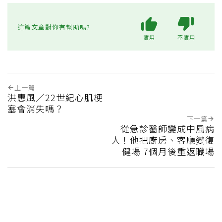
這篇文章對你有幫助嗎?
實用
不實用
上一篇
洪惠風／22世紀心肌梗
塞會消失嗎？
下一篇
從急診醫師變成中風病
人！他把廚房、客廳變復
健場 7個月後重返職場