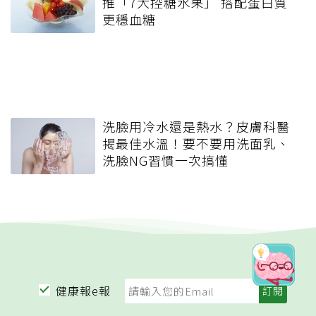
推「7大控糖水果」 搭配蛋白質
更穩血糖
洗臉用冷水還是熱水？皮膚科醫
揭最佳水溫！要不要用洗面乳、
洗臉NG習慣一次搞懂
健康報e報