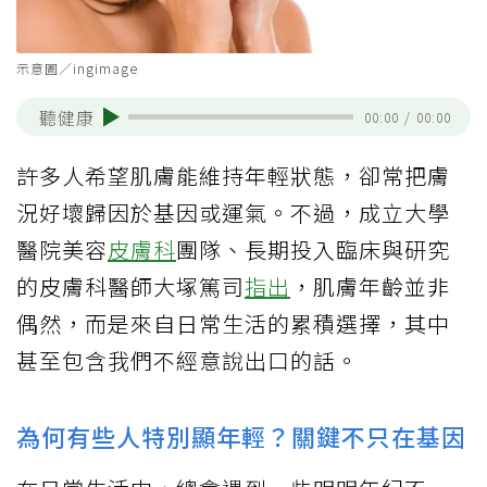
示意圖／ingimage
聽健康
00:00
/
00:00
許多人希望肌膚能維持年輕狀態，卻常把膚
況好壞歸因於基因或運氣。不過，成立大學
醫院美容
皮膚科
團隊、長期投入臨床與研究
的皮膚科醫師大塚篤司
指出
，肌膚年齡並非
偶然，而是來自日常生活的累積選擇，其中
甚至包含我們不經意說出口的話。
為何有些人特別顯年輕？關鍵不只在基因