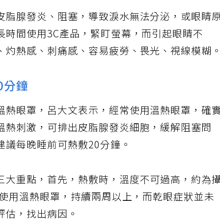
皮脂腺發炎、阻塞，導致淚水無法分泌，或眼睛
長時間使用3C產品，緊盯螢幕，而引起眼睛不
、灼熱感、刺痛感、容易疲勞、畏光、視線模糊
0分鐘
溫熱眼罩，呂大文表示，經常使用溫熱眼罩，確
溫熱刺激，可排出皮脂腺發炎細胞，緩解阻塞問
建議每晚睡前可熱敷20分鐘。
三大重點，首先，熱敷時，溫度不可過高，約為
若使用溫熱眼罩，持續兩周以上，而乾眼症狀並未
評估，找出病因。