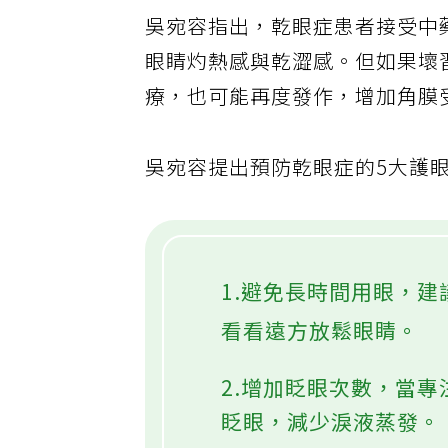
吳宛容指出，乾眼症患者接受中
眼睛灼熱感與乾澀感。但如果壞
療，也可能再度發作，增加角膜
吳宛容提出預防乾眼症的5大護
1.避免長時間用眼，建
看看遠方放鬆眼睛。
2.增加眨眼次數，當
眨眼，減少淚液蒸發。