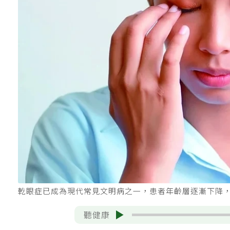
乾眼症已成為現代常見文明病之一，患者年齡層逐漸下降，
聽健康