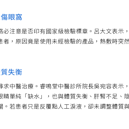
燙傷眼窩
務必注意是否印有國家級檢驗標章。呂大文表示
患者，原因竟是使用未經檢驗的產品，熱敷時突
體質失衡
尋求中醫治療。睿鳴堂中醫診所院長吳宛容表示
眼睛單純「缺水」，也與體質失衡、肝腎不足、
關。若患者只是反覆點人工淚液，卻未調整體質