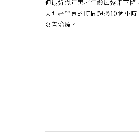
但最近幾年患者年齡層逐漸下降
天盯著螢幕的時間超過10個小
妥善治療。