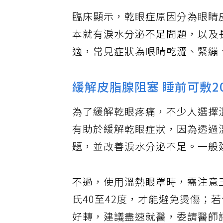
臨床顯示，乾眼症原因分為眼睛
本就有淚水分泌不足問題，以及
適，常見症狀為眼睛乾澀、緊繃
緩解皮脂腺阻塞 睡前可敷2
為了緩解乾眼疼痛，不少人選擇
有助於緩解乾眼症狀，因為透過
題，並改善淚水分泌不足。一般
不過，使用溫熱眼罩時，需注意
氏40至42度，才能避免燙傷；
好轉，建議盡速就醫，委請醫師