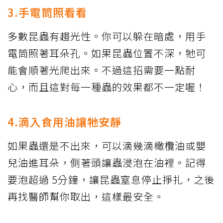
3.手電筒照看看
多數昆蟲有趨光性。你可以躲在暗處，用手
電筒照著耳朵孔。如果昆蟲位置不深，牠可
能會順著光爬出來。不過這招需要一點耐
心，而且這對每一種蟲的效果都不一定喔！
4.滴入食用油讓牠安靜
如果蟲還是不出來，可以滴幾滴橄欖油或嬰
兒油進耳朵，側著頭讓蟲浸泡在油裡。記得
要泡超過 5分鐘，讓昆蟲窒息停止掙扎，之後
再找醫師幫你取出，這樣最安全。