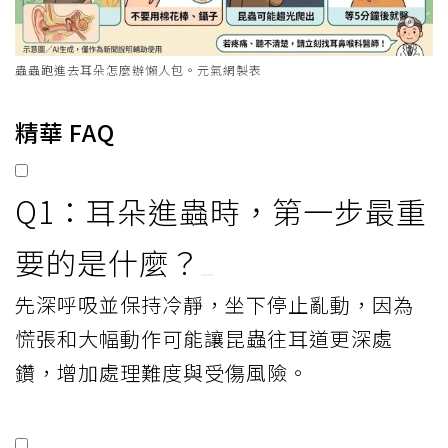
蟲蟲跑進去耳朵怎麼辦懶人包。元氣網製表
精華 FAQ
Q1：耳朵進蟲時，第一步最重
要的是什麼？
先深呼吸並保持冷靜，坐下停止亂動，因為
慌張和大幅動作可能讓昆蟲往耳道更深處
鑽，增加處理難度與受傷風險。