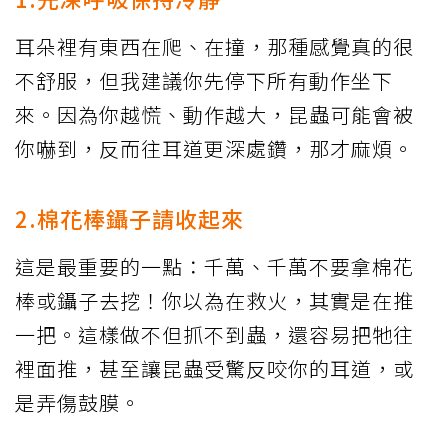
耳朵裡有東西在爬、在撞，那種感覺真的很
不舒服，但我建議你先停下所有動作坐下
來。因為你越慌、動作越大，昆蟲可能會被
你嚇到，反而往耳道更深處鑽，那才麻煩。
2.棉花棒鑷子請收起來
這是最重要的一點：千萬、千萬不要拿棉花
棒或鑷子去挖！你以為在救火，其實是在推
一把。這樣做不但抓不到蟲，還容易把牠往
裡面推，甚至讓昆蟲受驚反咬你的耳道，或
是弄傷鼓膜。