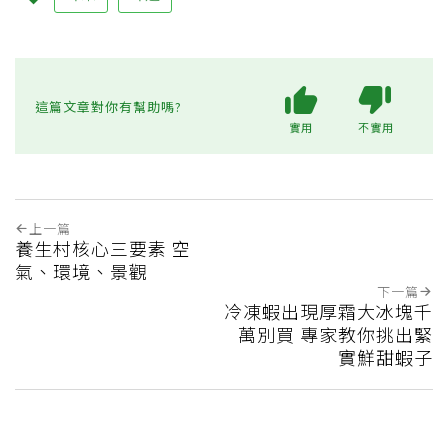
這篇文章對你有幫助嗎?
實用
不實用
上一篇
養生村核心三要素 空
氣、環境、景觀
下一篇
冷凍蝦出現厚霜大冰塊千
萬別買 專家教你挑出緊
實鮮甜蝦子