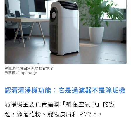
空氣清淨機回家再開較省電？
示意圖／ingimage
認清清淨機功能：它是過濾器不是除垢機
清淨機主要負責過濾「飄在空氣中」的微
粒，像是花粉、寵物皮屑和 PM2.5。