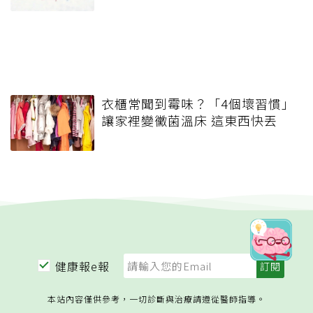
衣櫃常聞到霉味？「4個壞習慣」
讓家裡變黴菌溫床 這東西快丟
健康報e報
本站內容僅供參考，一切診斷與治療請遵從醫師指導。