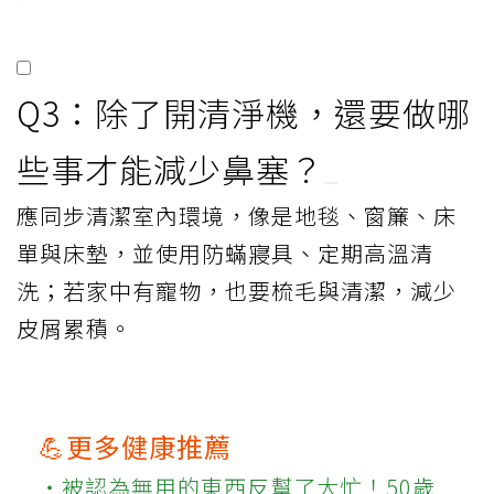
Q3：除了開清淨機，還要做哪
些事才能減少鼻塞？
應同步清潔室內環境，像是地毯、窗簾、床
單與床墊，並使用防蟎寢具、定期高溫清
洗；若家中有寵物，也要梳毛與清潔，減少
皮屑累積。
💪更多健康推薦
‧被認為無用的東西反幫了大忙！50歲