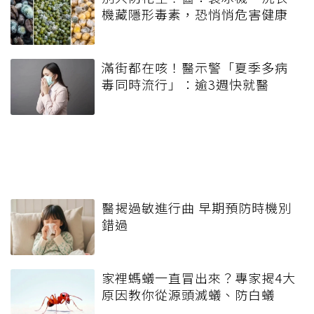
機藏隱形毒素，恐悄悄危害健康
滿街都在咳！醫示警「夏季多病
毒同時流行」：逾3週快就醫
醫揭過敏進行曲 早期預防時機別
錯過
家裡螞蟻一直冒出來？專家揭4大
原因教你從源頭滅蟻、防白蟻