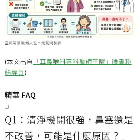
空氣清淨機懶人包。元氣網製表
(本文出自
「耳鼻喉科專科醫師王曜」臉書粉
絲專頁
)
精華 FAQ
Q1：清淨機開很強，鼻塞還是
不改善，可能是什麼原因？