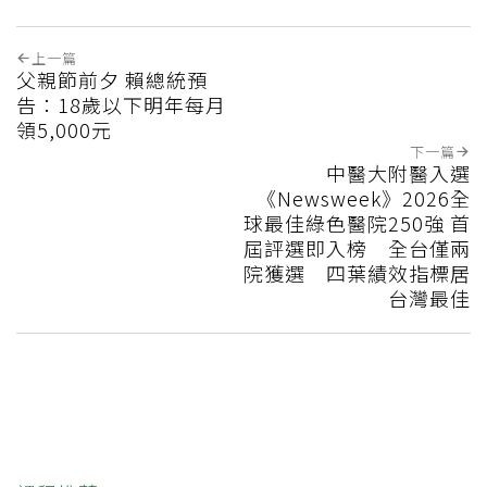
上一篇
父親節前夕 賴總統預
告：18歲以下明年每月
領5,000元
下一篇
中醫大附醫入選
《Newsweek》2026全
球最佳綠色醫院250強 首
屆評選即入榜 全台僅兩
院獲選 四葉績效指標居
台灣最佳